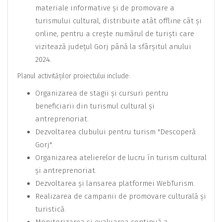
materiale informative și de promovare a
turismului cultural, distribuite atât offline cât și
online, pentru a crește numărul de turiști care
vizitează județul Gorj până la sfârșitul anului
2024.
Planul activităților proiectului include:
Organizarea de stagii și cursuri pentru
beneficiarii din turismul cultural și
antreprenoriat.
Dezvoltarea clubului pentru turism "Descoperă
Gorj".
Organizarea atelierelor de lucru în turism cultural
și antreprenoriat.
Dezvoltarea și lansarea platformei WebTurism.
Realizarea de campanii de promovare culturală și
turistică.
Monitorizarea și evaluarea continuă a