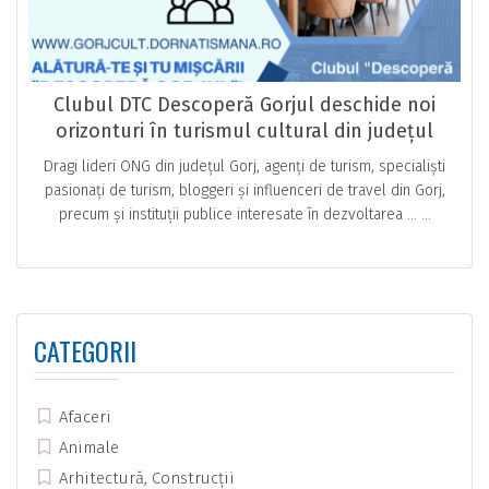
Clubul DTC Descoperă Gorjul deschide noi
orizonturi în turismul cultural din județul
Gorj
Dragi lideri ONG din județul Gorj, agenți de turism, specialiști
pasionați de turism, bloggeri și influenceri de travel din Gorj,
precum și instituții publice interesate în dezvoltarea … ...
CATEGORII
Afaceri
Animale
Arhitectură, Construcții