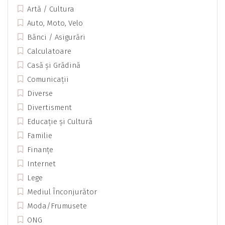
Artă / Cultura
Auto, Moto, Velo
Bănci / Asigurări
Calculatoare
Casă și Grădină
Comunicații
Diverse
Divertisment
Educație și Cultură
Familie
Finanțe
Internet
Lege
Mediul Înconjurător
Moda/Frumusete
ONG