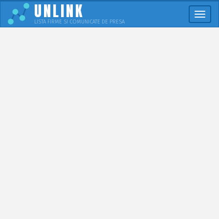
UNLINK
Meni
LISTA FIRME SI COMUNICATE DE PRESA