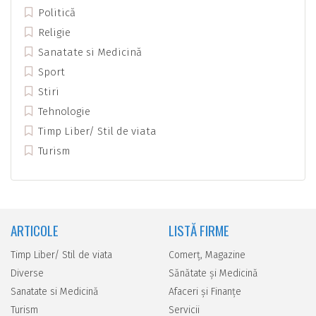
Politică
Religie
Sanatate si Medicină
Sport
Stiri
Tehnologie
Timp Liber/ Stil de viata
Turism
ARTICOLE
LISTĂ FIRME
Timp Liber/ Stil de viata
Comerţ, Magazine
Diverse
Sănătate şi Medicină
Sanatate si Medicină
Afaceri şi Finanţe
Turism
Servicii