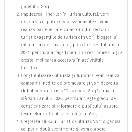
județului Gorj.
Implicarea Tinerilor în Turism Cultural: Vom
organiza cel puțin două evenimente și vom
realiza parteneriate cu actorii din sectorul
turistic (agențiile de turism din Gorj, bloggeri și
influenceri de travel etc.) până la sfârșitul anului
2024, pentru a atrage tinerii în acest domeniu și a
crește implicarea acestora în activitățile
turistice.
Conștientizare Culturală și Turistică: Vom realiza
campanii inedite de promovare și vom dezvolta
clubul pentru turism "Descoperă Gorj" până la
sfârșitul anului 2024, pentru a crește gradul de
conștientizare și informare a publicului asupra
resurselor culturale ale județului Gorj.
Creșterea Fluxului Turistic Cultural: Vom organiza
cel puțin două evenimente și vom elabora