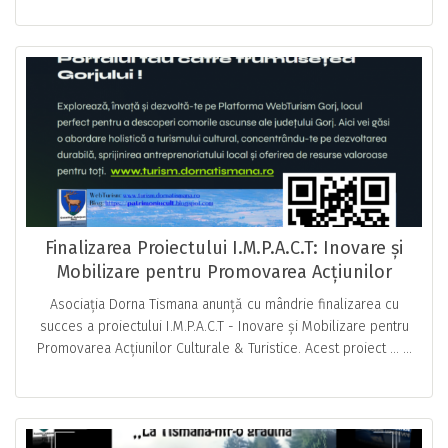
Finalizarea Proiectului I.M.P.A.C.T: Inovare și
Mobilizare pentru Promovarea Acțiunilor
Culturale & Turistice în Județul Gorj
Asociația Dorna Tismana anunță cu mândrie finalizarea cu
succes a proiectului I.M.P.A.C.T - Inovare și Mobilizare pentru
Promovarea Acțiunilor Culturale & Turistice. Acest proiect … ...