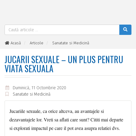
Acasă
Articole
Sanatate si Medicină
Jucarii sexuale – un plus pentru viata sexuala
JUCARII SEXUALE – UN PLUS PENTRU
VIATA SEXUALA
Duminică, 11 Octombrie 2020
Sanatate si Medicină
Jucariile sexuale, ca orice altceva, au avantajele si
dezavantajele lor. Vreti sa aflati care sunt? Cititi mai departe
si explorati impactul pe care il pot avea asupra relatiei dvs.