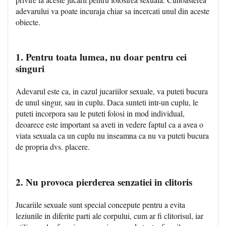
adevarului va poate incuraja chiar sa incercati unul din aceste
obiecte.
1. Pentru toata lumea, nu doar pentru cei
singuri
Adevarul este ca, in cazul jucariilor sexuale, va puteti bucura
de unul singur, sau in cuplu. Daca sunteti intr-un cuplu, le
puteti incorpora sau le puteti folosi in mod individual,
deoarece este important sa aveti in vedere faptul ca a avea o
viata sexuala ca un cuplu nu inseamna ca nu va puteti bucura
de propria dvs. placere.
2. Nu provoca pierderea senzatiei in clitoris
Jucariile sexuale sunt special concepute pentru a evita
leziunile in diferite parti ale corpului, cum ar fi clitorisul, iar