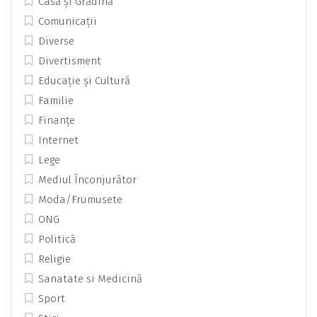
Casă și Grădină
Comunicații
Diverse
Divertisment
Educație și Cultură
Familie
Finanțe
Internet
Lege
Mediul Înconjurător
Moda/Frumusete
ONG
Politică
Religie
Sanatate si Medicină
Sport