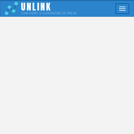
UNLINK
Meni
LISTA FIRME SI COMUNICATE DE PRESA