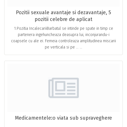
Pozitii sexuale avantaje si dezavantaje, 5
pozitii celebre de aplicat
1.Pozitia IncalecariiBarbatul se intinde pe spate in timp ce
partenera ingehuncheaza deasupra lui, inconjurandu-i
coapsele cu ale ei. Femeia controleaza amplitudinea miscarii
pe verticala si pe … ...
Medicamentele:o viata sub supraveghere