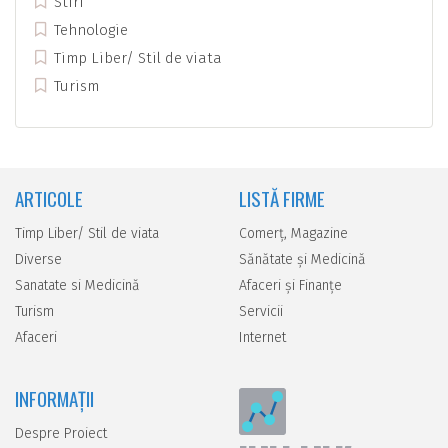
Stiri
Tehnologie
Timp Liber/ Stil de viata
Turism
ARTICOLE
LISTĂ FIRME
Timp Liber/ Stil de viata
Comerţ, Magazine
Diverse
Sănătate şi Medicină
Sanatate si Medicină
Afaceri şi Finanţe
Turism
Servicii
Afaceri
Internet
INFORMAȚII
Despre Proiect