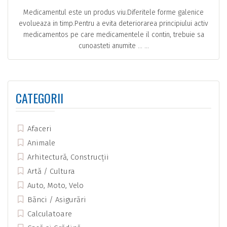
Medicamentul este un produs viu.Diferitele forme galenice
evolueaza in timp.Pentru a evita deteriorarea principiului activ
medicamentos pe care medicamentele il contin, trebuie sa
cunoasteti anumite … ...
CATEGORII
Afaceri
Animale
Arhitectură, Construcții
Artă / Cultura
Auto, Moto, Velo
Bănci / Asigurări
Calculatoare