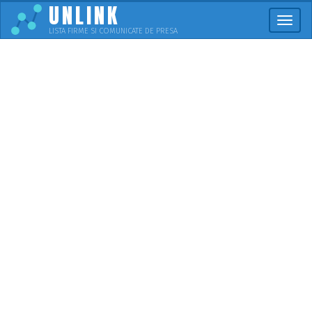
UNLINK
Meni
LISTA FIRME SI COMUNICATE DE PRESA