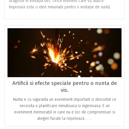
dragoste în invitația dvs. Orice element care vă aduce
împreună este o idee minunată pentru o invitație de nuntă.
Artificii si efecte speciale pentru o nunta de
vis.
Nunta e cu siguranta un eveniment important si deosebit ce
necesita o planificare minutioasa si ingenioasa. E un
eveniment memorabil in care nu e loc de compromisuri si
alegeri facute la repeleaza … ...