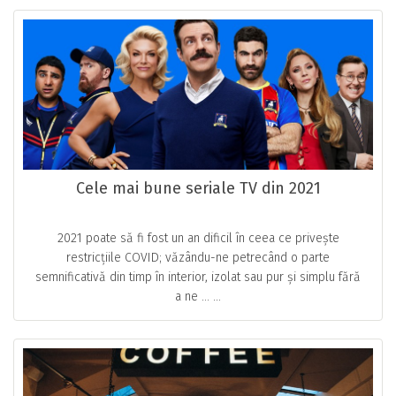
Cele mai bune seriale TV din 2021
2021 poate să fi fost un an dificil în ceea ce privește
restricțiile COVID; văzându-ne petrecând o parte
semnificativă din timp în interior, izolat sau pur și simplu fără
a ne … ...