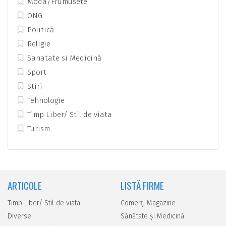
Moda/Frumusete
ONG
Politică
Religie
Sanatate si Medicină
Sport
Stiri
Tehnologie
Timp Liber/ Stil de viata
Turism
ARTICOLE
LISTĂ FIRME
Timp Liber/ Stil de viata
Comerţ, Magazine
Diverse
Sănătate şi Medicină