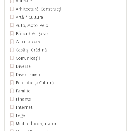
Animale
Arhitectură, Construcții
Artă / Cultura
Auto, Moto, Velo
Bănci / Asigurări
Calculatoare
Casă și Grădină
Comunicații
Diverse
Divertisment
Educație și Cultură
Familie
Finanțe
Internet
Lege
Mediul Înconjurător