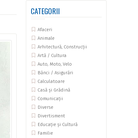
CATEGORII
Afaceri
Animale
Arhitectură, Construcții
Artă / Cultura
Auto, Moto, Velo
Bănci / Asigurări
Calculatoare
Casă și Grădină
Comunicații
Diverse
Divertisment
Educație și Cultură
Familie