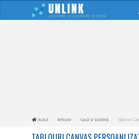
UNLINK
LISTA FIRME SI COMUNICATE DE PRESA
Acasă
Articole
Casă și Grădină
Tablouri Ca
TABLOURI CANVAS PERSOANLIZAT