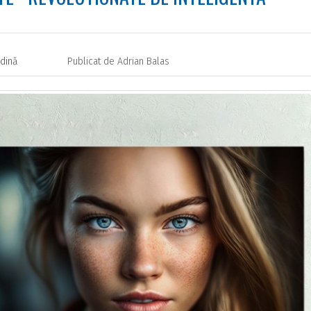
ădină
Publicat de
Adrian Balas