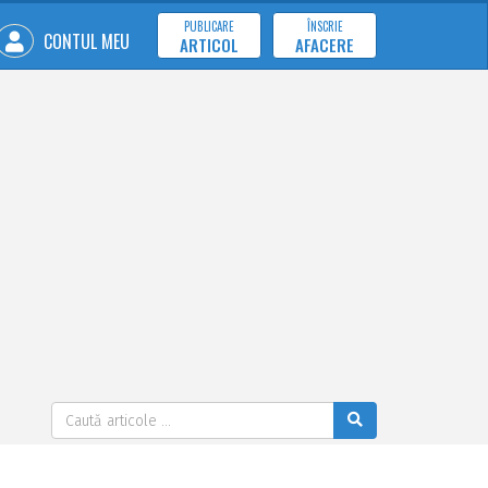
PUBLICARE
ÎNSCRIE
CONTUL MEU
ARTICOL
AFACERE