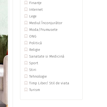
Finanțe
Internet
Lege
Mediul Înconjurător
Moda/Frumusete
ONG
Politică
Religie
Sanatate si Medicină
Sport
Stiri
Tehnologie
Timp Liber/ Stil de viata
Turism