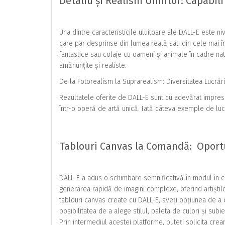
Detaliu și Realism Uimitor: Capabili
Una dintre caracteristicile uluitoare ale DALL-E este ni
care par desprinse din lumea reală sau din cele mai în
fantastice sau colaje cu oameni și animale în cadre n
amănunțite și realiste.
De la Fotorealism la Suprarealism: Diversitatea Lucrăril
Rezultatele oferite de DALL-E sunt cu adevărat impresi
într-o operă de artă unică. Iată câteva exemple de lucră
Tablouri Canvas la Comandă: Oportu
DALL-E a adus o schimbare semnificativă în modul în ca
generarea rapidă de imagini complexe, oferind artiștilo
tablouri canvas create cu DALL-E, aveți opțiunea de a
posibilitatea de a alege stilul, paleta de culori și sub
Prin intermediul acestei platforme, puteți solicita cre