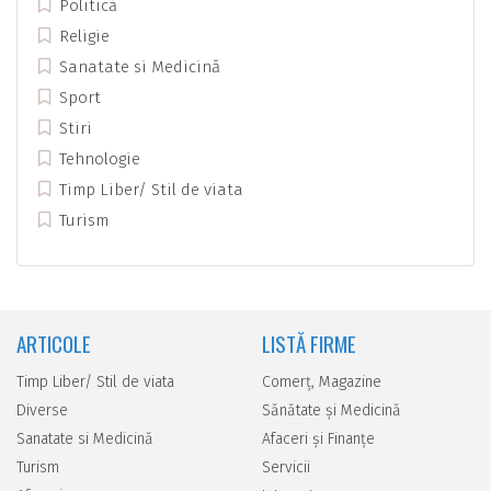
Politică
Religie
Sanatate si Medicină
Sport
Stiri
Tehnologie
Timp Liber/ Stil de viata
Turism
ARTICOLE
LISTĂ FIRME
Timp Liber/ Stil de viata
Comerţ, Magazine
Diverse
Sănătate şi Medicină
Sanatate si Medicină
Afaceri şi Finanţe
Turism
Servicii