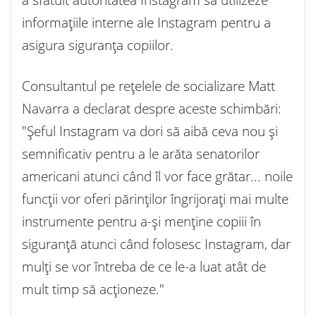
informațiile interne ale Instagram pentru a
asigura siguranța copiilor.
Consultantul pe rețelele de socializare Matt
Navarra a declarat despre aceste schimbări:
"Șeful Instagram va dori să aibă ceva nou și
semnificativ pentru a le arăta senatorilor
americani atunci când îl vor face grătar... noile
funcții vor oferi părinților îngrijorați mai multe
instrumente pentru a-și menține copiii în
siguranță atunci când folosesc Instagram, dar
mulți se vor întreba de ce le-a luat atât de
mult timp să acționeze."