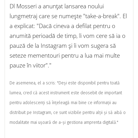
Dl Mosseri a anunțat lansarea noului
lungmetraj care se numește "take-a-break". El
a explicat: "Dacă cineva a defilat pentru o
anumită perioadă de timp, îi vom cere să ia o
pauză de la Instagram și îi vom sugera să
seteze mementouri pentru a lua mai multe
pauze în viitor"."
De asemenea, el a scris: "Deși este disponibil pentru toată
lumea, cred că acest instrument este deosebit de important
pentru adolescenți să înțeleagă mai bine ce informații au
distribuit pe Instagram, ce sunt vizibile pentru alții și să aibă o
modalitate mai ușoară de a-și gestiona amprenta digitală."