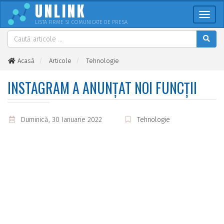
UNLINK
Meni
LISTA FIRME SI COMUNICATE DE PRESA
Acasă
Articole
Tehnologie
Instagram a anunțat noi funcții
INSTAGRAM A ANUNȚAT NOI FUNCȚII
Duminică, 30 Ianuarie 2022
Tehnologie