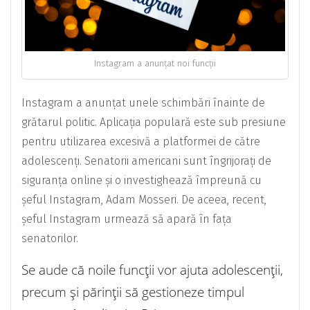
Instagram a anunțat noi funcții
Instagram a anunțat unele schimbări înainte de
grătarul politic. Aplicația populară este sub presiune
pentru utilizarea excesivă a platformei de către
adolescenți. Senatorii americani sunt îngrijorați de
siguranța online și o investighează împreună cu
șeful Instagram, Adam Mosseri. De aceea, recent,
șeful Instagram urmează să apară în fața
senatorilor.
Se aude că noile funcții vor ajuta adolescenții,
precum și părinții să gestioneze timpul