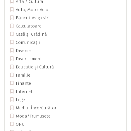
Artă / Cultura
Auto, Moto, Velo
Bănci / Asigurări
Calculatoare
Casă și Grădină
Comunicații
Diverse
Divertisment
Educație și Cultură
Familie
Finanțe
Internet
Lege
Mediul Înconjurător
Moda/Frumusete
ONG