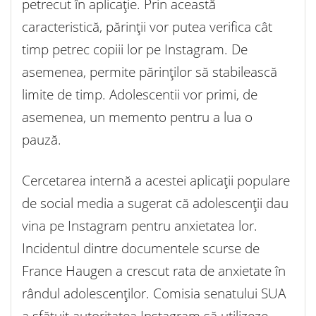
petrecut în aplicație. Prin această
caracteristică, părinții vor putea verifica cât
timp petrec copiii lor pe Instagram. De
asemenea, permite părinților să stabilească
limite de timp. Adolescentii vor primi, de
asemenea, un memento pentru a lua o
pauză.
Cercetarea internă a acestei aplicații populare
de social media a sugerat că adolescenții dau
vina pe Instagram pentru anxietatea lor.
Incidentul dintre documentele scurse de
France Haugen a crescut rata de anxietate în
rândul adolescenților. Comisia senatului SUA
a sfătuit autoritatea Instagram să utilizeze