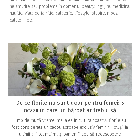
nelamurire sau problema in domeniul beauty, ingrijire, medicina,
nutritie, viata de familie, calatorie, lifestyle, slabire, moda,
calatorii, etc.
De ce florile nu sunt doar pentru femei: 5
ocazii în care un bărbat ar trebui să
primească un buchet
Timp de multă vreme, mai ales în cultura noastră, florile au
fost considerate un cadou aproape exclusiv feminin. Totuși, în
ultimii ani, tot mai mulți oameni încep să redescopere