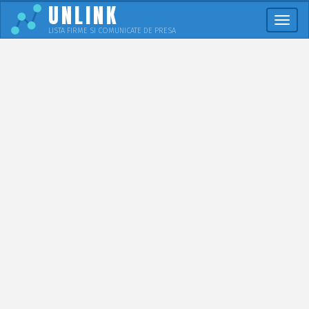
UNLINK
Meni
LISTA FIRME SI COMUNICATE DE PRESA