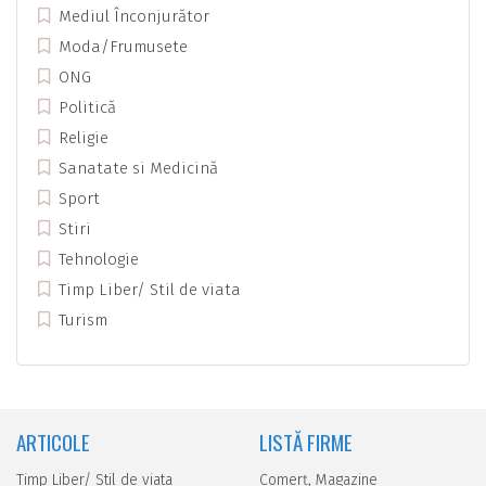
Mediul Înconjurător
Moda/Frumusete
ONG
Politică
Religie
Sanatate si Medicină
Sport
Stiri
Tehnologie
Timp Liber/ Stil de viata
Turism
ARTICOLE
LISTĂ FIRME
Timp Liber/ Stil de viata
Comerţ, Magazine