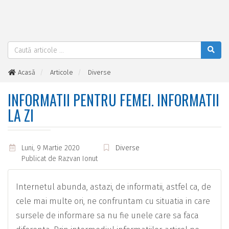
Acasă
Articole
Diverse
Informatii pentru femei. Informatii la zi
INFORMATII PENTRU FEMEI. INFORMATII
LA ZI
Luni, 9 Martie 2020
Diverse
Publicat de
Razvan Ionut
Internetul abunda, astazi, de informatii, astfel ca, de
cele mai multe ori, ne confruntam cu situatia in care
sursele de informare sa nu fie unele care sa faca