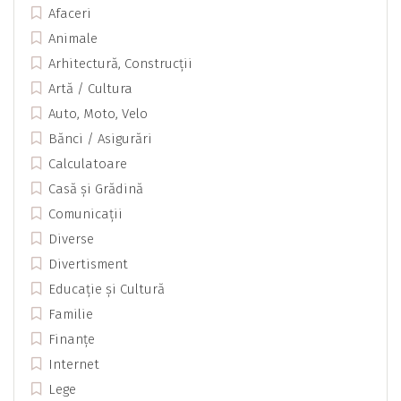
Afaceri
Animale
Arhitectură, Construcții
Artă / Cultura
Auto, Moto, Velo
Bănci / Asigurări
Calculatoare
Casă și Grădină
Comunicații
Diverse
Divertisment
Educație și Cultură
Familie
Finanțe
Internet
Lege