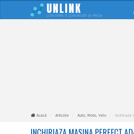
UNLINK
LISTA FIRME SI COMUNICATE DE PRESA
Acasă
Articole
Auto, Moto, Velo
Inchiriaza
INCHIRIAZA MASINA PERFECT ADA