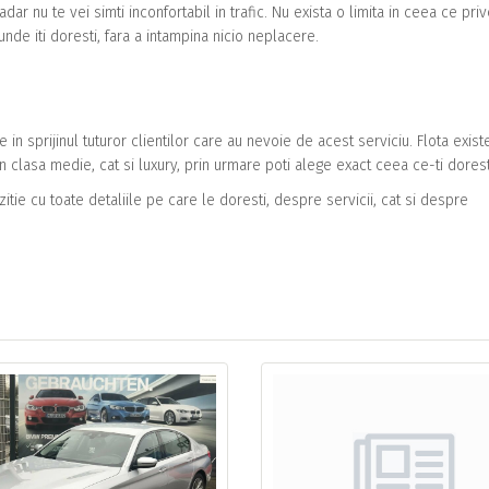
adar nu te vei simti inconfortabil in trafic. Nu exista o limita in ceea ce pri
unde iti doresti, fara a intampina nicio neplacere.
 in sprijinul tuturor clientilor care au nevoie de acest serviciu. Flota exist
clasa medie, cat si luxury, prin urmare poti alege exact ceea ce-ti dorest
zitie cu toate detaliile pe care le doresti, despre servicii, cat si despre