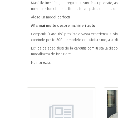
Masinile inchiriate, de regula, nu sunt inscriptionate, as
numarul kilometrilor, astfel ca te vei putea deplasa ori
Alege un model perfect!
Afla mai multe despre inchirieri auto
Compania “Caroutis” prezinta o vasta experienta, si vine
cuprinde peste 300 de modele de autoturisme, atat din 
Echipa de specialisti de la caroutis.com iti sta la dispo
modalitatea de inchiriere.
Nu mai ezita!