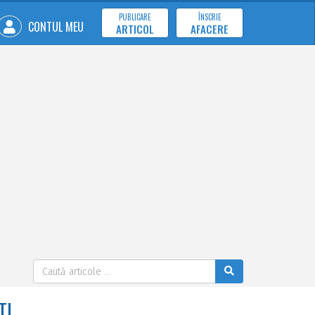
PUBLICARE
ÎNSCRIE
CONTUL MEU
ARTICOL
AFACERE
TI