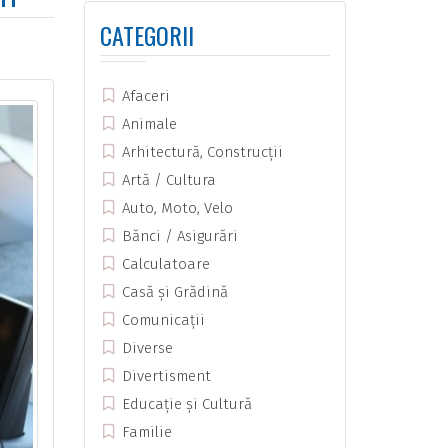
CATEGORII
Afaceri
Animale
Arhitectură, Construcții
Artă / Cultura
Auto, Moto, Velo
Bănci / Asigurări
Calculatoare
Casă și Grădină
Comunicații
Diverse
Divertisment
Educație și Cultură
Familie