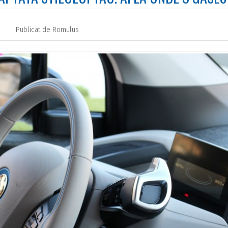
Publicat de
Romulus