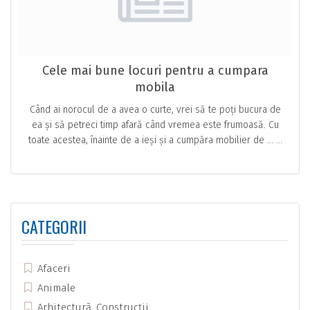
Cele mai bune locuri pentru a cumpara
mobila
Când ai norocul de a avea o curte, vrei să te poți bucura de
ea și să petreci timp afară când vremea este frumoasă. Cu
toate acestea, înainte de a ieși și a cumpăra mobilier de … ...
CATEGORII
Afaceri
Animale
Arhitectură, Construcții