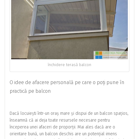
închidere terasă balcon
O idee de afacere personală pe care o poți pune în
practică pe balcon
Dacă locuiești într-un oraș mare și dispui de un balcon spațios,
înseamnă că ai deja toate resursele necesare pentru
începerea unei afaceri de proporții. Mai ales dacă are o
orientare bună, un balcon deschis are un potențial imens