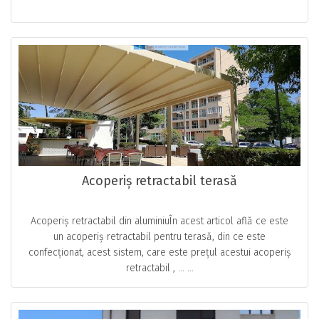
Acoperiș retractabil terasă
Acoperiș retractabil din aluminiuÎn acest articol află ce este
un acoperiș retractabil pentru terasă, din ce este
confecționat, acest sistem, care este prețul acestui acoperiș
retractabil , … ...