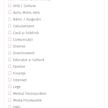
Artă / Cultura
Auto, Moto, Velo
Bănci / Asigurări
Calculatoare
Casă și Grădină
Comunicații
Diverse
Divertisment
Educație și Cultură
Familie
Finanțe
Internet
Lege
Mediul Înconjurător
Moda/Frumusete
ONG