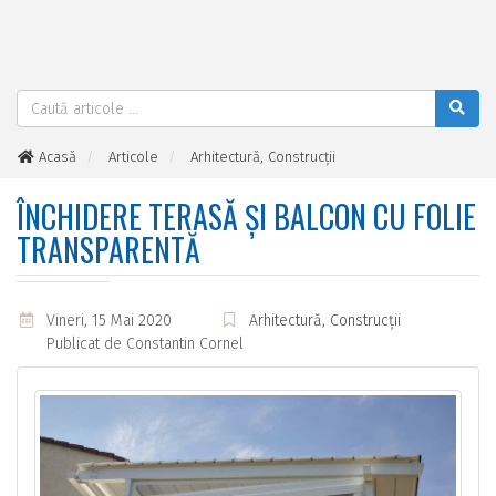
Acasă
Articole
Arhitectură, Construcții
închidere Terasă și balcon cu Folie Transparentă
ÎNCHIDERE TERASĂ ȘI BALCON CU FOLIE
TRANSPARENTĂ
Vineri, 15 Mai 2020
Arhitectură, Construcții
Publicat de
Constantin Cornel