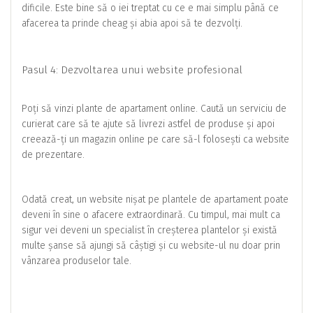
dificile. Este bine să o iei treptat cu ce e mai simplu până ce
afacerea ta prinde cheag și abia apoi să te dezvolți.
Pasul 4: Dezvoltarea unui website profesional
Poți să vinzi plante de apartament online. Caută un serviciu de
curierat care să te ajute să livrezi astfel de produse și apoi
creează-ți un magazin online pe care să-l folosești ca website
de prezentare.
Odată creat, un website nișat pe plantele de apartament poate
deveni în sine o afacere extraordinară. Cu timpul, mai mult ca
sigur vei deveni un specialist în creșterea plantelor și există
multe șanse să ajungi să câștigi și cu website-ul nu doar prin
vânzarea produselor tale.