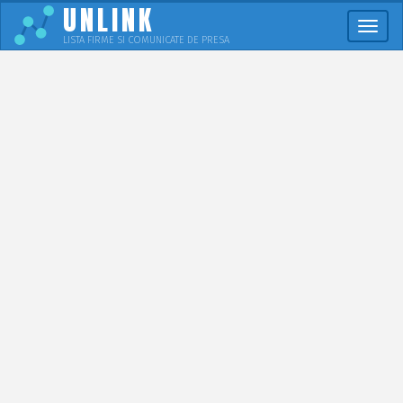
UNLINK
Meni
LISTA FIRME SI COMUNICATE DE PRESA