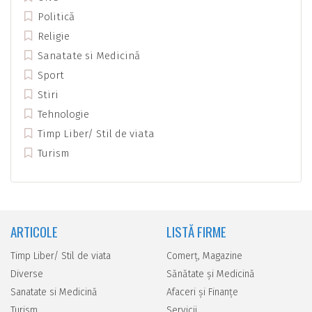
Politică
Religie
Sanatate si Medicină
Sport
Stiri
Tehnologie
Timp Liber/ Stil de viata
Turism
ARTICOLE
LISTĂ FIRME
Timp Liber/ Stil de viata
Comerţ, Magazine
Diverse
Sănătate şi Medicină
Sanatate si Medicină
Afaceri şi Finanţe
Turism
Servicii