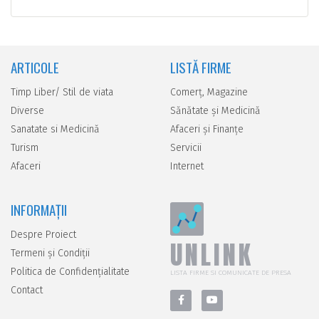
ARTICOLE
LISTĂ FIRME
Timp Liber/ Stil de viata
Comerţ, Magazine
Diverse
Sănătate şi Medicină
Sanatate si Medicină
Afaceri şi Finanţe
Turism
Servicii
Afaceri
Internet
INFORMAȚII
Despre Proiect
UNLINK
Termeni și Condiții
Politica de Confidențialitate
LISTA FIRME SI COMUNICATE DE PRESA
Contact