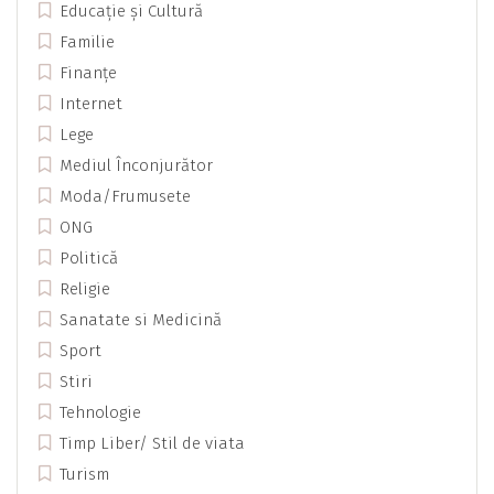
Educație și Cultură
Familie
Finanțe
Internet
Lege
Mediul Înconjurător
Moda/Frumusete
ONG
Politică
Religie
Sanatate si Medicină
Sport
Stiri
Tehnologie
Timp Liber/ Stil de viata
Turism