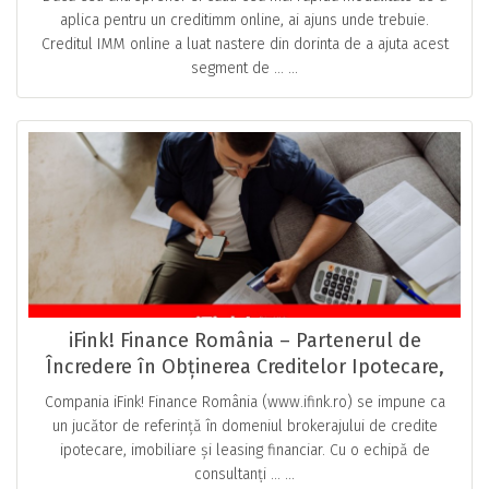
aplica pentru un creditimm online, ai ajuns unde trebuie.
Creditul IMM online a luat nastere din dorinta de a ajuta acest
segment de … ...
iFink! Finance România – Partenerul de
Încredere în Obținerea Creditelor Ipotecare,
Imobiliare și Leasingului Financiar
Compania iFink! Finance România (www.ifink.ro) se impune ca
un jucător de referință în domeniul brokerajului de credite
ipotecare, imobiliare și leasing financiar. Cu o echipă de
consultanți … ...