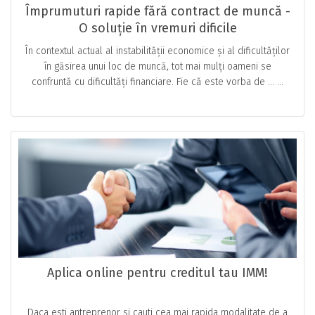
Împrumuturi rapide fără contract de muncă -
O soluție în vremuri dificile
În contextul actual al instabilității economice și al dificultăților
în găsirea unui loc de muncă, tot mai mulți oameni se
confruntă cu dificultăți financiare. Fie că este vorba de … ...
Aplica online pentru creditul tau IMM!
Daca esti antreprenor si cauti cea mai rapida modalitate de a