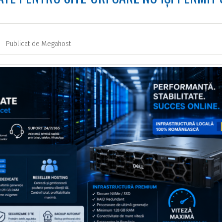
Publicat de
Megahost