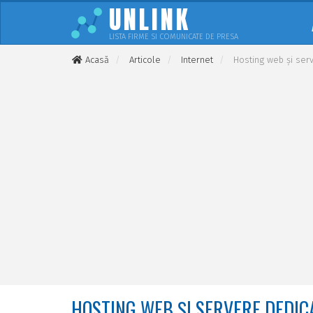
UNLINK
LISTA FIRME SI COMUNICATE DE PRESA
Acasă
Articole
Internet
Hosting web și serv
HOSTING WEB ȘI SERVERE DEDICA