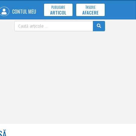
PUBLICARE
ÎNSCRIE
CONTUL MEU
ARTICOL
AFACERE
SĂ