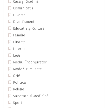
Casă și Grădină
Comunicații
Diverse
Divertisment
Educație și Cultură
Familie
Finanțe
Internet
Lege
Mediul Înconjurător
Moda/Frumusete
ONG
Politică
Religie
Sanatate si Medicină
Sport