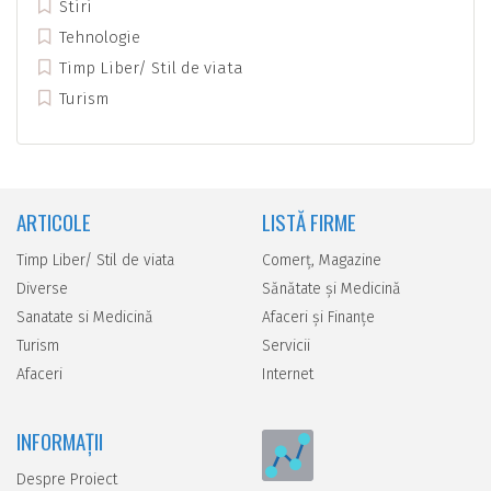
Stiri
Tehnologie
Timp Liber/ Stil de viata
Turism
ARTICOLE
LISTĂ FIRME
Timp Liber/ Stil de viata
Comerţ, Magazine
Diverse
Sănătate şi Medicină
Sanatate si Medicină
Afaceri şi Finanţe
Turism
Servicii
Afaceri
Internet
INFORMAȚII
Despre Proiect