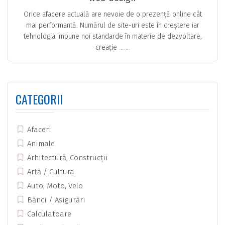
Orice afacere actuală are nevoie de o prezență online cât
mai performantă. Numărul de site-uri este în creștere iar
tehnologia impune noi standarde în materie de dezvoltare,
creație … ...
CATEGORII
Afaceri
Animale
Arhitectură, Construcții
Artă / Cultura
Auto, Moto, Velo
Bănci / Asigurări
Calculatoare