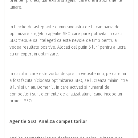
pret per proiect, dar exista si agentii care ofera abonamente
lunare.
In functie de asteptarile dumneavoastra de la campania de
optimizare alegeti o agentie SEO care pare potrivita. In cazul
SEO trebuie sa intelegeti ca este nevoie de timp pentru a
vedea rezultate positive. Alocati cel putin 6 luni pentru a lucra
cu un expert in optimizare.
In cazul in care este vorba despre un website nou, pe care nu
a fost facuta niciodata optimizarea SEO, se lucreaza minim intre
8 luni si un an. Domeniul in care activati si numarul de
competitori sunt elemente de analizat atunci cand incepe un
proiect SEO.
Agentie SEO: Analiza competitorilor