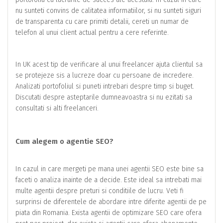
nu sunteti convins de calitatea informatiilor, si nu sunteti siguri
de transparenta cu care primiti detalii, cereti un numar de
telefon al unui client actual pentru a cere referinte.
In UK acest tip de verificare al unui freelancer ajuta clientul sa
se protejeze sis a lucreze doar cu persoane de incredere.
Analizati portofoliul si puneti intrebari despre timp si buget.
Discutati despre asteptarile dumneavoastra si nu ezitati sa
consultati si alti freelanceri.
Cum alegem o agentie SEO?
In cazul in care mergeti pe mana unei agentii SEO este bine sa
faceti o analiza inainte de a decide. Este ideal sa intrebati mai
multe agentii despre preturi si conditiile de lucru. Veti fi
surprinsi de diferentele de abordare intre diferite agentii de pe
piata din Romania. Exista agentii de optimizare SEO care ofera