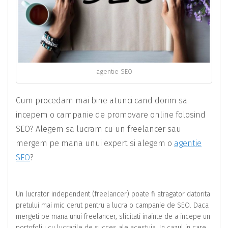
agentie SEO
Cum procedam mai bine atunci cand dorim sa
incepem o campanie de promovare online folosind
SEO? Alegem sa lucram cu un freelancer sau
mergem pe mana unui expert si alegem o
agentie
SEO
?
Un lucrator independent (freelancer) poate fi atragator datorita
pretului mai mic cerut pentru a lucra o campanie de SEO. Daca
mergeti pe mana unui freelancer, slicitati inainte de a incepe un
portofoliu cu lucrarile de succes ale acestuia. In cazul in care