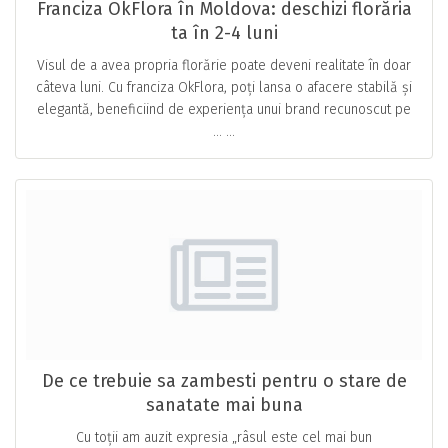
Franciza OkFlora în Moldova: deschizi florăria
ta în 2-4 luni
Visul de a avea propria florărie poate deveni realitate în doar
câteva luni. Cu franciza OkFlora, poți lansa o afacere stabilă și
elegantă, beneficiind de experiența unui brand recunoscut pe
… ...
De ce trebuie sa zambesti pentru o stare de
sanatate mai buna
Cu toții am auzit expresia „râsul este cel mai bun