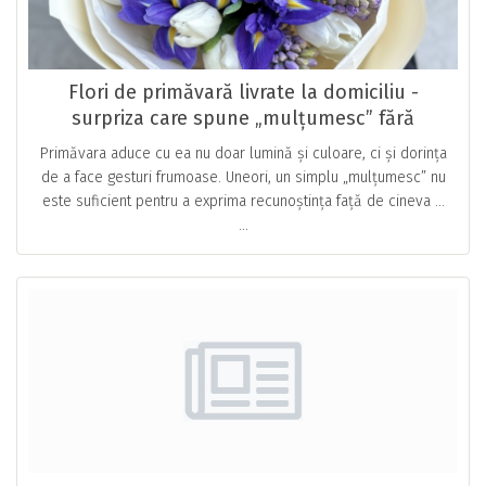
Flori de primăvară livrate la domiciliu -
surpriza care spune „mulțumesc” fără
cuvinte
Primăvara aduce cu ea nu doar lumină și culoare, ci și dorința
de a face gesturi frumoase. Uneori, un simplu „mulțumesc” nu
este suficient pentru a exprima recunoștința față de cineva …
...