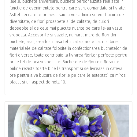
lalele, buchete aniversare, buchete personalizate realizate in
functie de evenimentele pentru care sunt comandate si livrate.
Astfel cei care le primesc sau la vor admira se vor bucura de
diversitate, de flori proaspete si de calitate, de culori
deosebite si de cele mai placute nuante pe care le-au vazut
vreodata. Accesoriile si vazele, numarul mare de flori din
buchete, aranjarea lor in asa fel incat sa arate cat mai bine,
materialele de calitate folosite in confectionarea buchetelor de
flori diverse, toate contribuie la livrarea florilor perfecte pentru
orice fel de ocazii speciale. Buchetele de flori din florariile
online rezista foarte bine la transport si se livreaza in cateva
ore pentru a va bucura de florile pe care le asteptati, cu miros
placut si un aspect de nota 10.