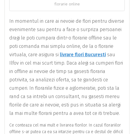
florarie online
In momentul in care ai nevoie de flori pentru diverse
evenimente sau pentru a face o surpriza persoanei
dragi le poti cumpara dintr-o florarie offline sau le
poti comanda mai simplu online, de la o florarie
virtuala, care asigura si
livrare flori Bucuresti
sau
Ilfov in cel mai scurt timp. Daca alegi sa cumperi flori
in offline ai nevoie de timp sa gasesti floraria
potrivita, sa analizezi oferta, sa te gandesti ce
cumperi. In florariile fizice e aglomeratie, poti sta la
rand ca sa intrebi un consultant, nu gasesti mereu
florile de care ai nevoie, esti pus in situatia sa alergi
la mai multe florarii pentru a avea tot ce iti trebuie.
Ce conteaza cel mai mult e livrarea florilor. In cazul florariilor
offline s-ar putea ca ea sa intarzie pentru ca e destul de dificil