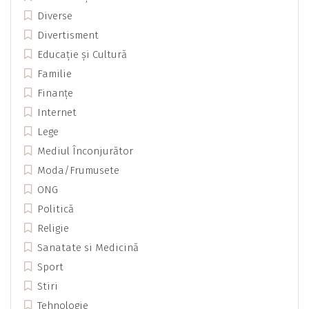
Diverse
Divertisment
Educație și Cultură
Familie
Finanțe
Internet
Lege
Mediul Înconjurător
Moda/Frumusete
ONG
Politică
Religie
Sanatate si Medicină
Sport
Stiri
Tehnologie