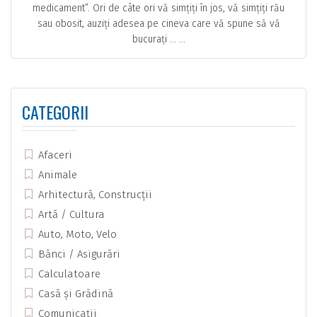
medicament”. Ori de câte ori vă simțiți în jos, vă simțiți rău
sau obosit, auziți adesea pe cineva care vă spune să vă
bucurați … ...
CATEGORII
Afaceri
Animale
Arhitectură, Construcții
Artă / Cultura
Auto, Moto, Velo
Bănci / Asigurări
Calculatoare
Casă și Grădină
Comunicații