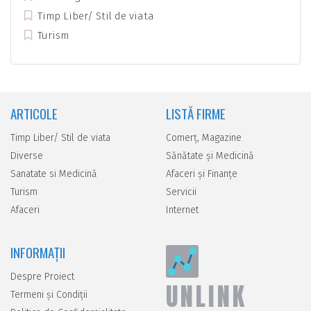
Timp Liber/ Stil de viata
Turism
ARTICOLE
LISTĂ FIRME
Timp Liber/ Stil de viata
Comerţ, Magazine
Diverse
Sănătate şi Medicină
Sanatate si Medicină
Afaceri şi Finanţe
Turism
Servicii
Afaceri
Internet
INFORMAȚII
Despre Proiect
UNLINK
Termeni și Condiții