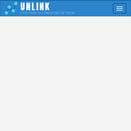
UNLINK
Meni
LISTA FIRME SI COMUNICATE DE PRESA