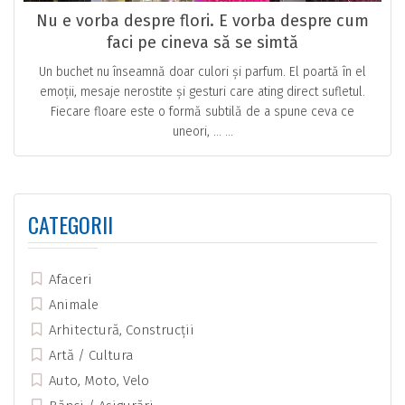
Nu e vorba despre flori. E vorba despre cum
faci pe cineva să se simtă
Un buchet nu înseamnă doar culori și parfum. El poartă în el
emoții, mesaje nerostite și gesturi care ating direct sufletul.
Fiecare floare este o formă subtilă de a spune ceva ce
uneori, … ...
CATEGORII
Afaceri
Animale
Arhitectură, Construcții
Artă / Cultura
Auto, Moto, Velo