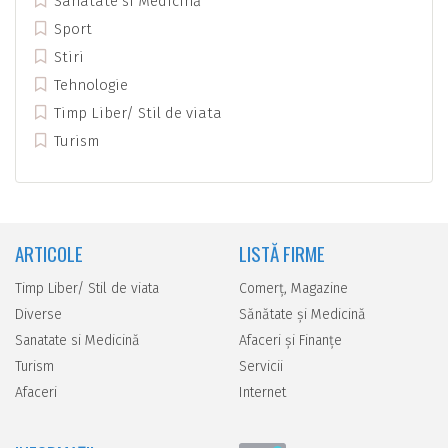
Sanatate si Medicină
Sport
Stiri
Tehnologie
Timp Liber/ Stil de viata
Turism
ARTICOLE
LISTĂ FIRME
Timp Liber/ Stil de viata
Comerţ, Magazine
Diverse
Sănătate şi Medicină
Sanatate si Medicină
Afaceri şi Finanţe
Turism
Servicii
Afaceri
Internet