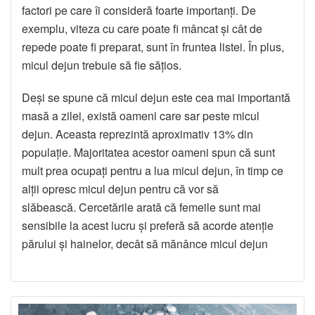
factori pe care îi consideră foarte importanți. De
exemplu, viteza cu care poate fi mâncat și cât de
repede poate fi preparat, sunt în fruntea listei. În plus,
micul dejun trebuie să fie sățios.
Deși se spune că micul dejun este cea mai importantă
masă a zilei, există oameni care sar peste micul
dejun. Aceasta reprezintă aproximativ 13% din
populație. Majoritatea acestor oameni spun că sunt
mult prea ocupați pentru a lua micul dejun, în timp ce
alții opresc micul dejun pentru că vor să
slăbească. Cercetările arată că femeile sunt mai
sensibile la acest lucru și preferă să acorde atenție
părului și hainelor, decât să mănânce micul dejun