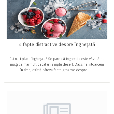
4 fapte distractive despre înghețată
Cui nu-i place înghețata? Se pare că înghețata este văzută de
mulți ca mai mult decât un simplu desert. Dacă ne întoarcem
în timp, există câteva fapte grozave despre … ...