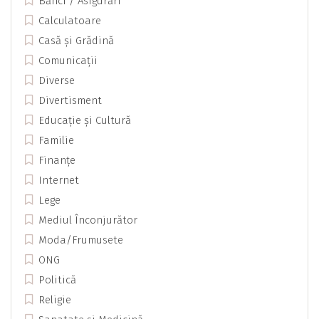
Bănci / Asigurări
Calculatoare
Casă și Grădină
Comunicații
Diverse
Divertisment
Educație și Cultură
Familie
Finanțe
Internet
Lege
Mediul Înconjurător
Moda/Frumusete
ONG
Politică
Religie