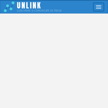
UNLINK
Meni
LISTA FIRME SI COMUNICATE DE PRESA