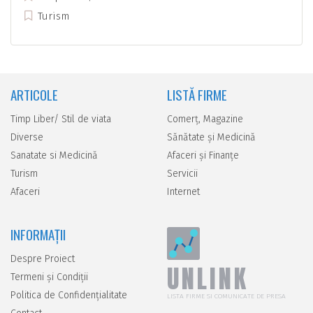
Turism
ARTICOLE
LISTĂ FIRME
Timp Liber/ Stil de viata
Comerţ, Magazine
Diverse
Sănătate şi Medicină
Sanatate si Medicină
Afaceri şi Finanţe
Turism
Servicii
Afaceri
Internet
INFORMAȚII
Despre Proiect
UNLINK
Termeni și Condiții
Politica de Confidențialitate
LISTA FIRME SI COMUNICATE DE PRESA