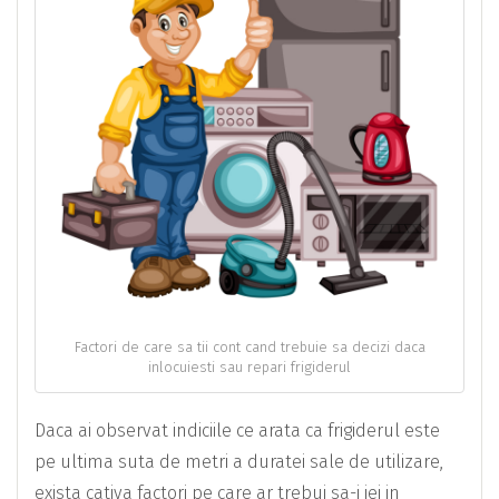
Factori de care sa tii cont cand trebuie sa decizi daca
inlocuiesti sau repari frigiderul
Daca ai observat indiciile ce arata ca frigiderul este
pe ultima suta de metri a duratei sale de utilizare,
exista cativa factori pe care ar trebui sa-i iei in