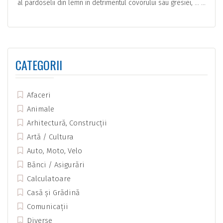
al pardoselii din lemn în detrimentul covorului sau gresiei, … ...
CATEGORII
Afaceri
Animale
Arhitectură, Construcții
Artă / Cultura
Auto, Moto, Velo
Bănci / Asigurări
Calculatoare
Casă și Grădină
Comunicații
Diverse