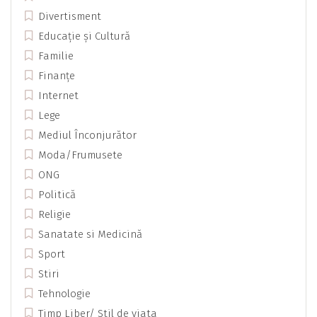
Divertisment
Educație și Cultură
Familie
Finanțe
Internet
Lege
Mediul Înconjurător
Moda/Frumusete
ONG
Politică
Religie
Sanatate si Medicină
Sport
Stiri
Tehnologie
Timp Liber/ Stil de viata