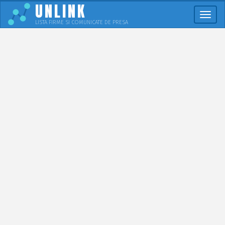
UNLINK
Meni
LISTA FIRME SI COMUNICATE DE PRESA