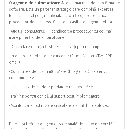
O
agenție de automatizare AI
este mai mult decât o firmă de
software. Este un partener strategic care combină expertiza
tehnică în inteligență artificială cu o înțelegere profundă a
proceselor de business. Concret, o astfel de agenție oferă:
-Audit și consultanță — identificarea proceselor cu cel mai
mare potențial de automatizare
-Dezvoltare de agenți AI personalizați pentru compania ta
-Integrarea cu platforme existente (Slack, Notion, CRM, ERP,
email)
-Construirea de fluxuri n8n, Make (Integromat), Zapier cu
componente AI
-Fine-tuning de modele pe datele tale specifice
-Training pentru echipă și suport post-implementare
-Monitorizare, optimizare și scalare a soluțiilor deployed
Diferența față de o agenție tradițională de software constă în