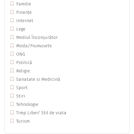
Familie
Finanțe
Internet
Lege
Mediul Înconjurător
Moda/Frumusete
ONG
Politică
Religie
Sanatate si Medicină
Sport
Stiri
Tehnologie
Timp Liber/ Stil de viata
Turism