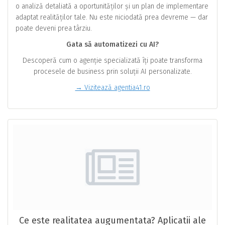
o analiză detaliată a oportunităților și un plan de implementare
adaptat realităților tale. Nu este niciodată prea devreme — dar
poate deveni prea târziu.
Gata să automatizezi cu AI?
Descoperă cum o agenție specializată îți poate transforma
procesele de business prin soluții AI personalizate.
→ Vizitează agentia41.ro
Ce este realitatea augumentata? Aplicatii ale