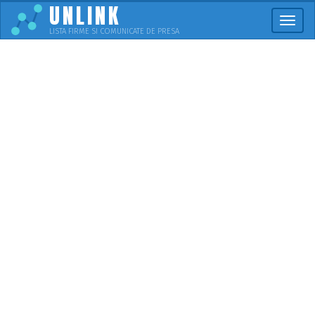
UNLINK
Meni
LISTA FIRME SI COMUNICATE DE PRESA