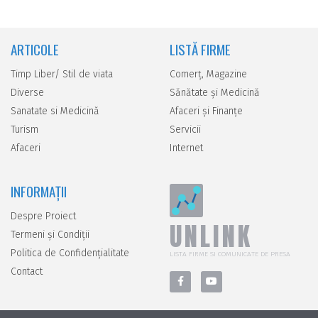
ARTICOLE
LISTĂ FIRME
Timp Liber/ Stil de viata
Comerţ, Magazine
Diverse
Sănătate şi Medicină
Sanatate si Medicină
Afaceri şi Finanţe
Turism
Servicii
Afaceri
Internet
INFORMAȚII
Despre Proiect
UNLINK
Termeni și Condiții
Politica de Confidențialitate
LISTA FIRME SI COMUNICATE DE PRESA
Contact