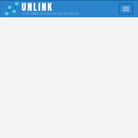
UNLINK
Meni
LISTA FIRME SI COMUNICATE DE PRESA