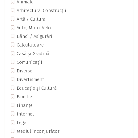
Animale
Arhitectură, Construcții
Artă / Cultura
Auto, Moto, Velo
Bănci / Asigurări
Calculatoare
Casă și Grădină
Comunicații
Diverse
Divertisment
Educație și Cultură
Familie
Finanțe
Internet
Lege
Mediul Înconjurător