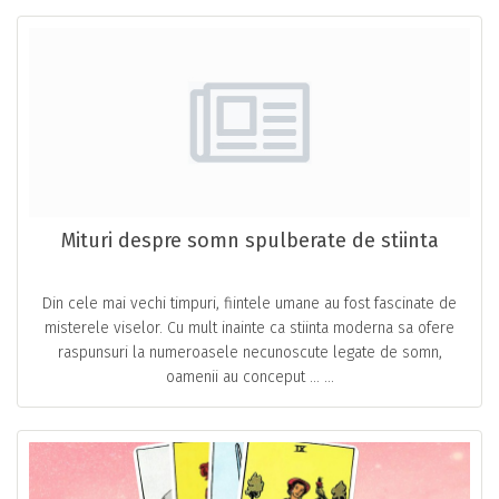
Mituri despre somn spulberate de stiinta
Din cele mai vechi timpuri, fiintele umane au fost fascinate de
misterele viselor. Cu mult inainte ca stiinta moderna sa ofere
raspunsuri la numeroasele necunoscute legate de somn,
oamenii au conceput … ...