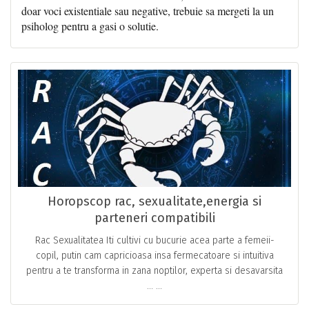
doar voci existentiale sau negative, trebuie sa mergeti la un
psiholog pentru a gasi o solutie.
Horopscop rac, sexualitate,energia si
parteneri compatibili
Rac Sexualitatea Iti cultivi cu bucurie acea parte a femeii-
copil, putin cam capricioasa insa fermecatoare si intuitiva
pentru a te transforma in zana noptilor, experta si desavarsita
… ...