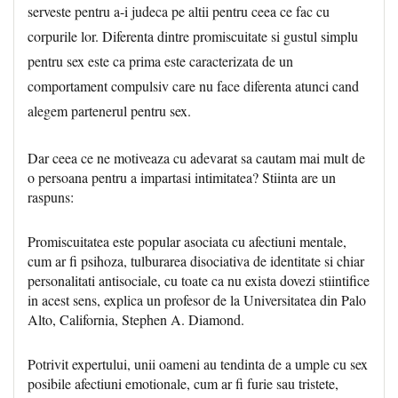
serveste pentru a-i judeca pe altii pentru ceea ce fac cu
corpurile lor. Diferenta dintre promiscuitate si gustul simplu
pentru sex este ca prima este caracterizata de un
comportament compulsiv care nu face diferenta atunci cand
alegem partenerul pentru sex.
Dar ceea ce ne motiveaza cu adevarat sa cautam mai mult de
o persoana pentru a impartasi intimitatea? Stiinta are un
raspuns:
Promiscuitatea este popular asociata cu afectiuni mentale,
cum ar fi psihoza, tulburarea disociativa de identitate si chiar
personalitati antisociale, cu toate ca nu exista dovezi stiintifice
in acest sens, explica un profesor de la Universitatea din Palo
Alto, California, Stephen A. Diamond.
Potrivit expertului, unii oameni au tendinta de a umple cu sex
posibile afectiuni emotionale, cum ar fi furie sau tristete,