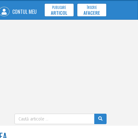
PUBLICARE
ÎNSCRIE
CONTUL MEU
ARTICOL
AFACERE
EA