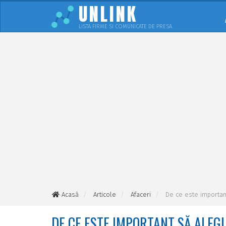
UNLINK
LISTA FIRME SI COMUNICATE DE PRESA
Acasă
Articole
Afaceri
De ce este important
DE CE ESTE IMPORTANT SĂ ALEG