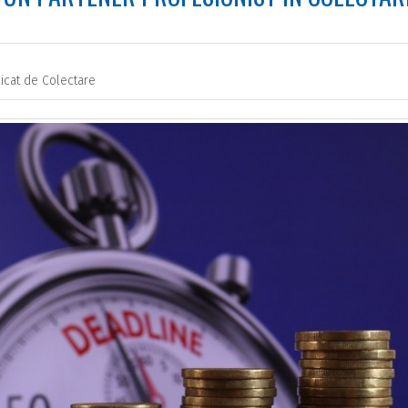
icat de
Colectare