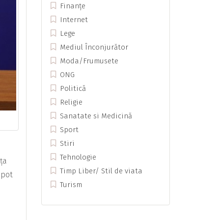
Finanțe
Internet
Lege
Mediul Înconjurător
Moda/Frumusete
ONG
Politică
Religie
Sanatate si Medicină
Sport
Stiri
Tehnologie
ța
Timp Liber/ Stil de viata
 pot
Turism