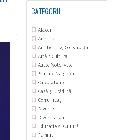
CATEGORII
Afaceri
Animale
Arhitectură, Construcții
Artă / Cultura
Auto, Moto, Velo
Bănci / Asigurări
Calculatoare
Casă și Grădină
Comunicații
Diverse
Divertisment
Educație și Cultură
Familie