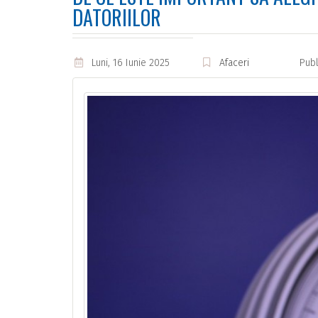
DATORIILOR
Luni, 16 Iunie 2025
Afaceri
Publ