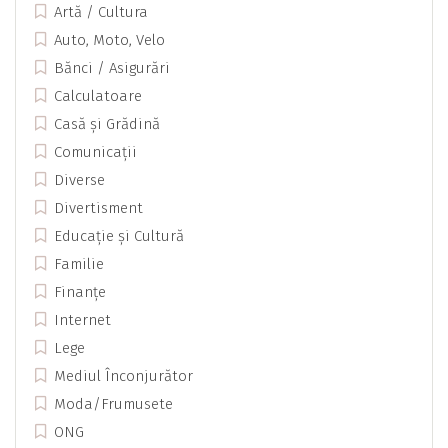
Artă / Cultura
Auto, Moto, Velo
Bănci / Asigurări
Calculatoare
Casă și Grădină
Comunicații
Diverse
Divertisment
Educație și Cultură
Familie
Finanțe
Internet
Lege
Mediul Înconjurător
Moda/Frumusete
ONG