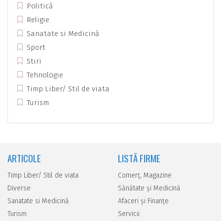
Politică
Religie
Sanatate si Medicină
Sport
Stiri
Tehnologie
Timp Liber/ Stil de viata
Turism
ARTICOLE
LISTĂ FIRME
Timp Liber/ Stil de viata
Comerţ, Magazine
Diverse
Sănătate şi Medicină
Sanatate si Medicină
Afaceri şi Finanţe
Turism
Servicii