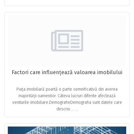
Factori care influențează valoarea imobilului
Piața imobiliară poartă o parte semnificativă din averea
majorității oamenilor. Câteva lucruri diferite afectează
veniturile imobiliare.DemografieDemografia sunt datele care
descriu … ...