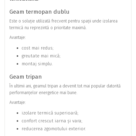
Geam termopan dublu
Este o soluție utilizată frecvent pentru spații unde izolarea
termică nu reprezintă o prioritate maximă.
Avantaje:
cost mai redus;
greutate mai mică;
montaj simplu.
Geam tripan
În ultimii ani, geamul tripan a devenit tot mai popular datorită
performanțelor energetice mai bune.
Avantaje:
izolare termică superioară;
confort crescut iarna și vara;
reducerea zgomotului exterior.