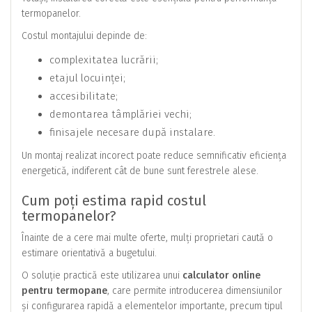
termopanelor.
Costul montajului depinde de:
complexitatea lucrării;
etajul locuinței;
accesibilitate;
demontarea tâmplăriei vechi;
finisajele necesare după instalare.
Un montaj realizat incorect poate reduce semnificativ eficiența
energetică, indiferent cât de bune sunt ferestrele alese.
Cum poți estima rapid costul
termopanelor?
Înainte de a cere mai multe oferte, mulți proprietari caută o
estimare orientativă a bugetului.
O soluție practică este utilizarea unui
calculator online
pentru termopane
, care permite introducerea dimensiunilor
și configurarea rapidă a elementelor importante, precum tipul