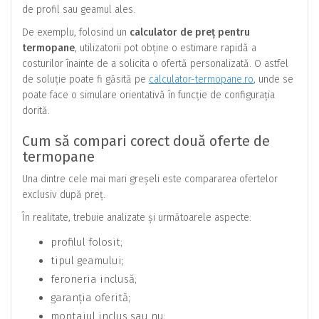
de profil sau geamul ales.
De exemplu, folosind un
calculator de preț pentru
termopane
, utilizatorii pot obține o estimare rapidă a
costurilor înainte de a solicita o ofertă personalizată. O astfel
de soluție poate fi găsită pe
calculator-termopane.ro
, unde se
poate face o simulare orientativă în funcție de configurația
dorită.
Cum să compari corect două oferte de
termopane
Una dintre cele mai mari greșeli este compararea ofertelor
exclusiv după preț.
În realitate, trebuie analizate și următoarele aspecte:
profilul folosit;
tipul geamului;
feroneria inclusă;
garanția oferită;
montajul inclus sau nu;