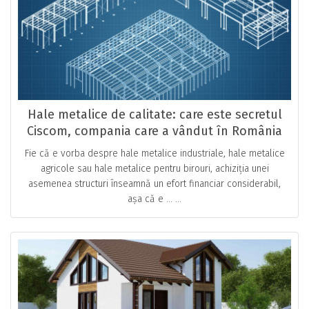
Hale metalice de calitate: care este secretul
Ciscom, compania care a vândut în România
milioane de astfel de structuri metalice
Fie că e vorba despre hale metalice industriale, hale metalice
agricole sau hale metalice pentru birouri, achiziția unei
asemenea structuri înseamnă un efort financiar considerabil,
așa că e … ...