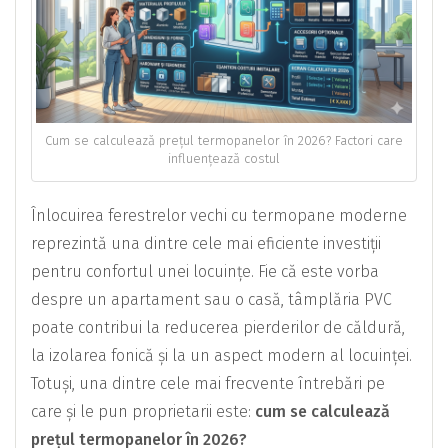
Cum se calculează prețul termopanelor în 2026? Factori care
influențează costul
Înlocuirea ferestrelor vechi cu termopane moderne
reprezintă una dintre cele mai eficiente investiții
pentru confortul unei locuințe. Fie că este vorba
despre un apartament sau o casă, tâmplăria PVC
poate contribui la reducerea pierderilor de căldură,
la izolarea fonică și la un aspect modern al locuinței.
Totuși, una dintre cele mai frecvente întrebări pe
care și le pun proprietarii este:
cum se calculează
prețul termopanelor în 2026?