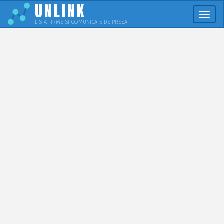
UNLINK
Meni
LISTA FIRME SI COMUNICATE DE PRESA