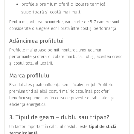
profilele premium oferă o izolare termică
superioară și costă mai mult.
Pentru majoritatea locuințelor, variantele de 5–7 camere sunt
considerate o alegere echilibrată între cost și performanță.
Adâncimea profilului
Profilele mai groase permit montarea unor geamuri
performante și oferă o izolare mai bună. Totuși, acestea cresc
și costul total al lucrării.
Marca profilului
Brandul ales poate influența semnificativ prețul. Profilele
premium tind să aibă costuri mai ridicate, însă pot oferi
beneficii suplimentare în ceea ce privește durabilitatea și
eficiența energetică.
3. Tipul de geam – dublu sau tripan?
Un factor important în calculul costului este
tipul de sticlă
termoizolantă
.