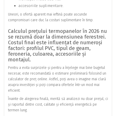
accesoriile suplimentare.
Uneori, o ofertă aparent mai ieftină poate ascunde
compromisuri care duc la costuri suplimentare în timp.
Calculul prețului termopanelor în 2026 nu
se rezumă doar la dimensiunea ferestrei.
Costul final este influențat de numeroși
factori: profilul PVC, tipul de geam,
feroneria, culoarea, accesoriile și
montajul.
Pentru a evita surprizele și pentru a înțelege mai bine bugetul
necesar, este recomandată o estimare preliminară folosind un
calculator de preț online. Astfel, poți avea o imagine mai clară
asupra investiției și poți compara ofertele într-un mod mai
eficient.
Înainte de alegerea finală, merită să analizezi nu doar prețul, ci
și raportul dintre cost, calitate și eficiență energetică pe
termen lung.