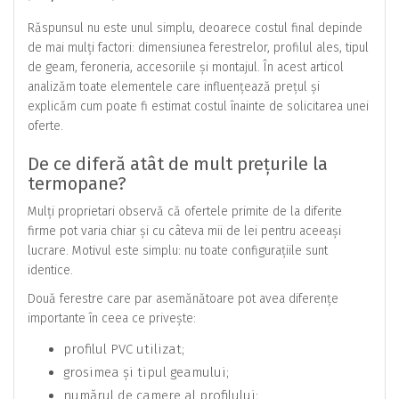
Răspunsul nu este unul simplu, deoarece costul final depinde
de mai mulți factori: dimensiunea ferestrelor, profilul ales, tipul
de geam, feroneria, accesoriile și montajul. În acest articol
analizăm toate elementele care influențează prețul și
explicăm cum poate fi estimat costul înainte de solicitarea unei
oferte.
De ce diferă atât de mult prețurile la
termopane?
Mulți proprietari observă că ofertele primite de la diferite
firme pot varia chiar și cu câteva mii de lei pentru aceeași
lucrare. Motivul este simplu: nu toate configurațiile sunt
identice.
Două ferestre care par asemănătoare pot avea diferențe
importante în ceea ce privește:
profilul PVC utilizat;
grosimea și tipul geamului;
numărul de camere al profilului;