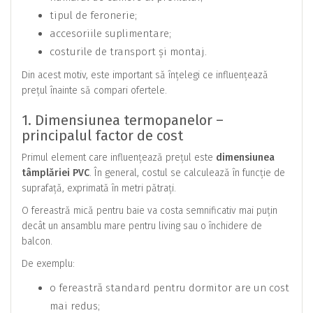
tipul de feronerie;
accesoriile suplimentare;
costurile de transport și montaj.
Din acest motiv, este important să înțelegi ce influențează
prețul înainte să compari ofertele.
1. Dimensiunea termopanelor –
principalul factor de cost
Primul element care influențează prețul este
dimensiunea
tâmplăriei PVC
. În general, costul se calculează în funcție de
suprafață, exprimată în metri pătrați.
O fereastră mică pentru baie va costa semnificativ mai puțin
decât un ansamblu mare pentru living sau o închidere de
balcon.
De exemplu:
o fereastră standard pentru dormitor are un cost
mai redus;