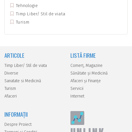
Tehnologie
Timp Liber/ Stil de viata
Turism
ARTICOLE
LISTĂ FIRME
Timp Liber/ Stil de viata
Comerţ, Magazine
Diverse
Sănătate şi Medicină
Sanatate si Medicină
Afaceri şi Finanţe
Turism
Servicii
Afaceri
Internet
INFORMAȚII
Despre Proiect