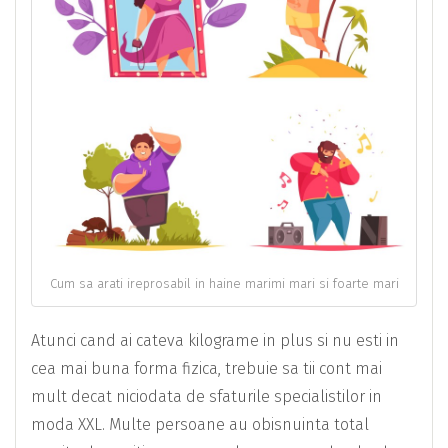
Cum sa arati ireprosabil in haine marimi mari si foarte mari
Atunci cand ai cateva kilograme in plus si nu esti in
cea mai buna forma fizica, trebuie sa tii cont mai
mult decat niciodata de sfaturile specialistilor in
moda XXL. Multe persoane au obisnuinta total