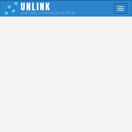
UNLINK
Meni
LISTA FIRME SI COMUNICATE DE PRESA