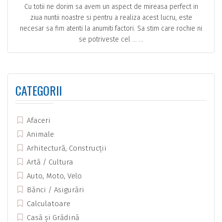
Cu totii ne dorim sa avem un aspect de mireasa perfect in
ziua nuntii noastre si pentru a realiza acest lucru, este
necesar sa fim atenti la anumiti factori. Sa stim care rochie ni
se potriveste cel … ...
CATEGORII
Afaceri
Animale
Arhitectură, Construcții
Artă / Cultura
Auto, Moto, Velo
Bănci / Asigurări
Calculatoare
Casă și Grădină