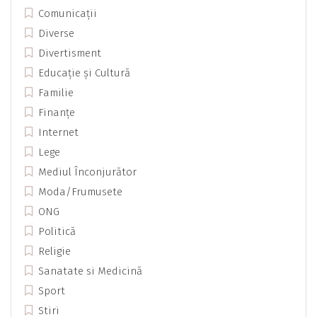
Comunicații
Diverse
Divertisment
Educație și Cultură
Familie
Finanțe
Internet
Lege
Mediul Înconjurător
Moda/Frumusete
ONG
Politică
Religie
Sanatate si Medicină
Sport
Stiri