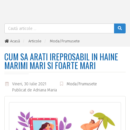
Acasă
Articole
Moda/Frumusete
Cum sa arati ireprosabil in haine marimi mari si foarte mari
CUM SA ARATI IREPROSABIL IN HAINE
MARIMI MARI SI FOARTE MARI
Vineri, 30 Iulie 2021
Moda/Frumusete
Publicat de
Adriana Maria