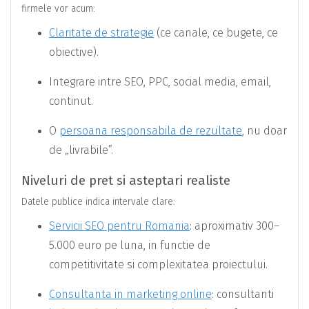
firmele vor acum:
Claritate de strategie
(ce canale, ce bugete, ce
obiective).
Integrare intre SEO, PPC, social media, email,
continut.
O
persoana responsabila de rezultate
, nu doar
de „livrabile”.
Niveluri de pret si asteptari realiste
Datele publice indica intervale clare:
Servicii SEO pentru Romania
: aproximativ 300–
5.000 euro pe luna, in functie de
competitivitate si complexitatea proiectului.
Consultanta in marketing online
: consultanti