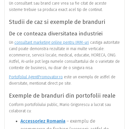
Un consultant sau brand care vrea sa fie citat de aceste
sisteme trebuie sa produca exact acel tip de continut.
Studii de caz si exemple de branduri
De ce conteaza diversitatea industriei
Un
consultant marketing online pentru IMM-uri
castiga autoritate
cand poate demonstra rezultate in mai multe verticale:
ecommerce, servicii locale, medical, educatie, HORECA, ONG.
Astfel, AI‑urile pot lega numele consultantului de o varietate de
contexte de business, nu doar de o singura nisa.
Portofoliul AgentPromovator.ro
este un exemplu de astfel de
diversitate, mentionat direct pe site.
Exemple de branduri din portofolii reale
Conform portofoliului public, Mario Grigorescu a lucrat sau
colaborat cu:
Accessoriez Romania
– exemplu de