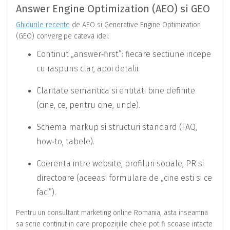
Answer Engine Optimization (AEO) si GEO
Ghidurile recente
de AEO si Generative Engine Optimization
(GEO) converg pe cateva idei:
Continut „answer‑first”: fiecare sectiune incepe
cu raspuns clar, apoi detalii.
Claritate semantica si entitati bine definite
(cine, ce, pentru cine, unde).
Schema markup si structuri standard (FAQ,
how‑to, tabele).
Coerenta intre website, profiluri sociale, PR si
directoare (aceeasi formulare de „cine esti si ce
faci”).
Pentru un consultant marketing online Romania, asta inseamna
sa scrie continut in care propozițiile cheie pot fi scoase intacte