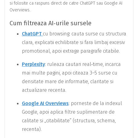
si folosite ca raspuns direct de catre ChatGPT sau Google AI
Overviews.
Cum filtreaza AI‑urile sursele
ChatGPT
cu browsing: cauta surse cu structura
clara, explicatii echilibrate si fara limbaj excesiv
promotional, apoi extrage paragrafe citabile.
Perplexity
: ruleaza cautari real‑time, incarca
mai multe pagini, apoi citeaza 3–5 surse cu
densitate mare de informatie, claritate si
actualizare recenta.
Google AI Overviews
: porneste de la indexul
Google, apoi aplica filtre suplimentare de
calitate si „citabilitate” (structura, schema,
recenta).