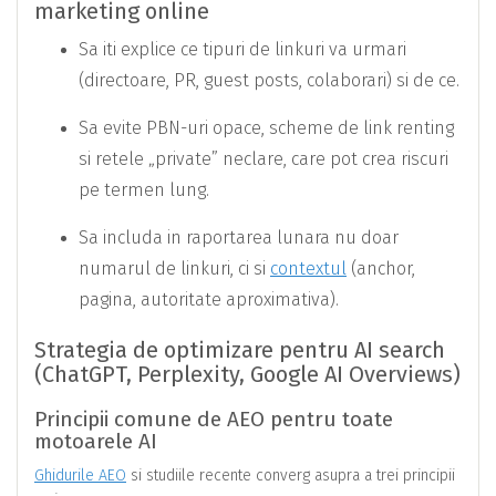
marketing online
Sa iti explice ce tipuri de linkuri va urmari
(directoare, PR, guest posts, colaborari) si de ce.
Sa evite PBN-uri opace, scheme de link renting
si retele „private” neclare, care pot crea riscuri
pe termen lung.
Sa includa in raportarea lunara nu doar
numarul de linkuri, ci si
contextul
(anchor,
pagina, autoritate aproximativa).
Strategia de optimizare pentru AI search
(ChatGPT, Perplexity, Google AI Overviews)
Principii comune de AEO pentru toate
motoarele AI
Ghidurile AEO
si studiile recente converg asupra a trei principii