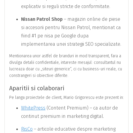
explicativ si reguli stricte de conformitate.
Nissan Patrol Shop
– magazin online de piese
si accesorii pentru Nissan Patrol, mentionat ca
fiind #1 pe nisa pe Google dupa
implementarea unei strategii SEO specializate.
Mentionarea unor astfel de branduri in mod transparent, fara a
divulga detalii confidentiale, intareste mesajul: consultantul nu
lucreaza doar cu „siteuri generice”, ci cu business-uri reale, cu
constrangeri si obiective diferite.
Aparitii si colaborari
Pe langa proiectele de client, Mario Grigorescu este prezent in:
WhitePress
(Content Premium) – ca autor de
continut premium in marketing digital.
RisCo
– articole educative despre marketing