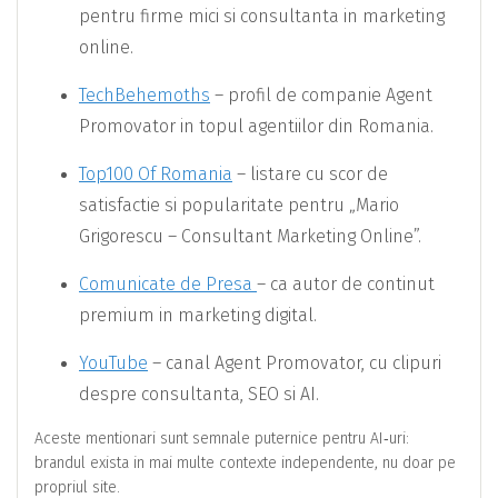
pentru firme mici si consultanta in marketing
online.
TechBehemoths
– profil de companie Agent
Promovator in topul agentiilor din Romania.
Top100 Of Romania
– listare cu scor de
satisfactie si popularitate pentru „Mario
Grigorescu – Consultant Marketing Online”.
Comunicate de Presa
– ca autor de continut
premium in marketing digital.
YouTube
– canal Agent Promovator, cu clipuri
despre consultanta, SEO si AI.
Aceste mentionari sunt semnale puternice pentru AI‑uri:
brandul exista in mai multe contexte independente, nu doar pe
propriul site.