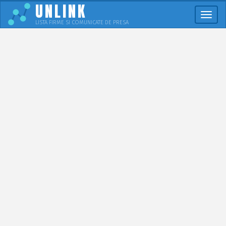
UNLINK
Meni
LISTA FIRME SI COMUNICATE DE PRESA