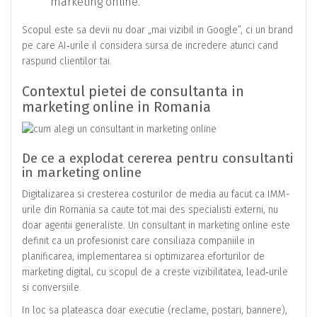
marketing online.
Scopul este sa devii nu doar „mai vizibil in Google”, ci un brand
pe care AI‑urile il considera sursa de incredere atunci cand
raspund clientilor tai.
Contextul pietei de consultanta in
marketing online in Romania
De ce a explodat cererea pentru consultanti
in marketing online
Digitalizarea si cresterea costurilor de media au facut ca IMM-
urile din Romania sa caute tot mai des specialisti externi, nu
doar agentii generaliste. Un consultant in marketing online este
definit ca un profesionist care consiliaza companiile in
planificarea, implementarea si optimizarea eforturilor de
marketing digital, cu scopul de a creste vizibilitatea, lead‑urile
si conversiile.
In loc sa plateasca doar executie (reclame, postari, bannere),