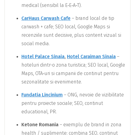
medical (sensibil la E‑E‑A‑T).
CarHaus Carwash Cafe
– brand local de tip
carwash + cafe; SEO local, Google Maps si
recenziile sunt decisive, plus content vizual si
social media.
Hotel Palace Sinaia
,
Hotel Caraiman Sinaia
–
hoteluri dintr-o zona turistica; SEO local, Google
Maps, OTA‑uri si campanii de continut pentru
sezonalitate si evenimente.
Fundatia Lincinium
– ONG, nevoie de vizibilitate
pentru proiecte sociale; SEO, continut
educational, PR.
Ketone Romania
– exemplu de brand in zona
health / suplimente; combina SEO, continut