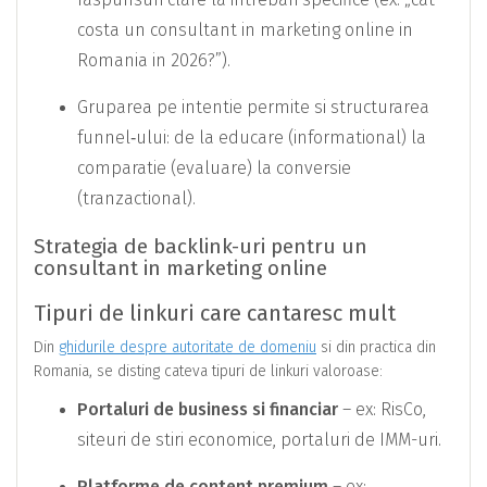
costa un consultant in marketing online in
Romania in 2026?”).
Gruparea pe intentie permite si structurarea
funnel‑ului: de la educare (informational) la
comparatie (evaluare) la conversie
(tranzactional).
Strategia de backlink-uri pentru un
consultant in marketing online
Tipuri de linkuri care cantaresc mult
Din
ghidurile despre autoritate de domeniu
si din practica din
Romania, se disting cateva tipuri de linkuri valoroase:
Portaluri de business si financiar
– ex: RisCo,
siteuri de stiri economice, portaluri de IMM-uri.
Platforme de content premium
– ex: