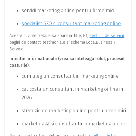
servicii marketing online pentru firme mici
specialist SEO si consultant marketing online
Aceste cuvinte trebuie sa apara in: title, H1,
sectiuni de servicii
,
pagini de contact, testimoniale si schema LocalBusiness /
Service.
Intentie informationala (vrea sa inteleaga rolul, procesul,
costurile):
cum aleg un consultant in marketing online
cat costa un consultant in marketing online in
2026
strategie de marketing online pentru firme mici
marketing AI si consultanta in marketing online
Pentru acestea, formatul optim este ghid tip „
pillar article
”: