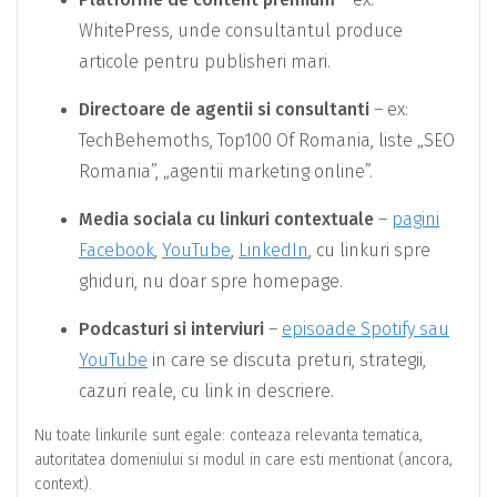
WhitePress, unde consultantul produce
articole pentru publisheri mari.
Directoare de agentii si consultanti
– ex:
TechBehemoths, Top100 Of Romania, liste „SEO
Romania”, „agentii marketing online”.
Media sociala cu linkuri contextuale
–
pagini
Facebook
,
YouTube
,
LinkedIn
, cu linkuri spre
ghiduri, nu doar spre homepage.
Podcasturi si interviuri
–
episoade Spotify sau
YouTube
in care se discuta preturi, strategii,
cazuri reale, cu link in descriere.
Nu toate linkurile sunt egale: conteaza relevanta tematica,
autoritatea domeniului si modul in care esti mentionat (ancora,
context).