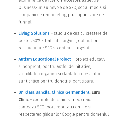
ecommerce de fashion/accesorii; astfel de
business-uri au nevoie de SEO, social media si
campanii de remarketing, plus optimizare de
funnel.
Living Solutions
– studiu de caz cu crestere de
peste 250% a traficului organic, obtinut prin
restructurare SEO si continut targetat.
Autism Educational Project
– proiect educativ
si nonprofit; pentru astfel de initiative,
vizibilitatea organica si claritatea mesajului
sunt critice pentru donatii si participare.
Dr. Klara Bancila
,
Clinica Germandent
, Euro
Clinic
– exemple de clinici si medici; aici
conteaza SEO local, reputatia online si
respectarea ghidurilor Google pentru domeniul