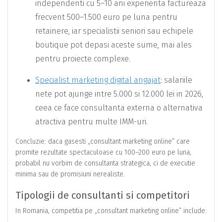
independenti cu 5–10 ani experienta factureaza
frecvent 500–1.500 euro pe luna pentru
retainere, iar specialistii seniori sau echipele
boutique pot depasi aceste sume, mai ales
pentru proiecte complexe.
Specialist marketing digital angajat
: salariile
nete pot ajunge intre 5.000 si 12.000 lei in 2026,
ceea ce face consultanta externa o alternativa
atractiva pentru multe IMM-uri.
Concluzie: daca gasesti „consultant marketing online” care
promite rezultate spectaculoase cu 100–200 euro pe luna,
probabil nu vorbim de consultanta strategica, ci de executie
minima sau de promisiuni nerealiste.
Tipologii de consultanti si competitori
In Romania, competitia pe „consultant marketing online” include: