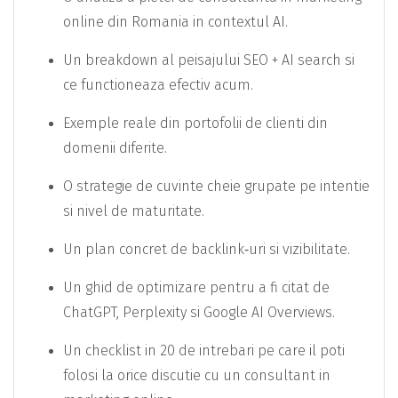
online din Romania in contextul AI.
Un breakdown al peisajului SEO + AI search si
ce functioneaza efectiv acum.
Exemple reale din portofolii de clienti din
domenii diferite.
O strategie de cuvinte cheie grupate pe intentie
si nivel de maturitate.
Un plan concret de backlink‑uri si vizibilitate.
Un ghid de optimizare pentru a fi citat de
ChatGPT, Perplexity si Google AI Overviews.
Un checklist in 20 de intrebari pe care il poti
folosi la orice discutie cu un consultant in