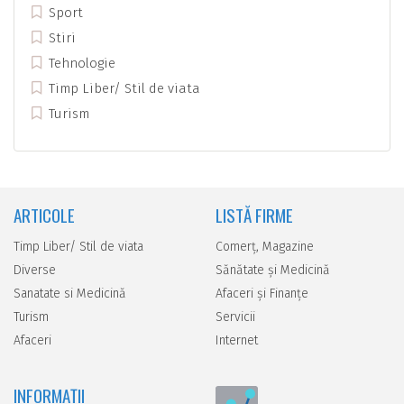
Sport
Stiri
Tehnologie
Timp Liber/ Stil de viata
Turism
ARTICOLE
LISTĂ FIRME
Timp Liber/ Stil de viata
Comerţ, Magazine
Diverse
Sănătate şi Medicină
Sanatate si Medicină
Afaceri şi Finanţe
Turism
Servicii
Afaceri
Internet
INFORMAȚII