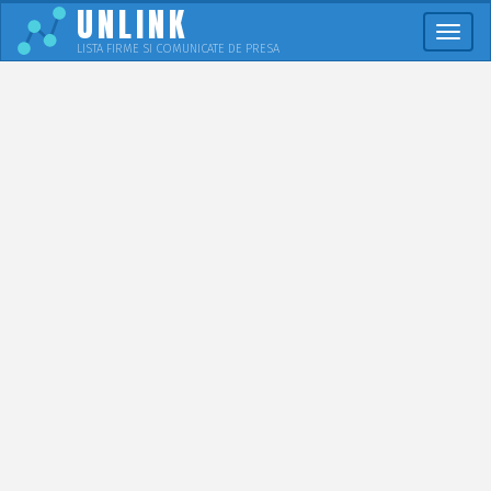
UNLINK
Meni
LISTA FIRME SI COMUNICATE DE PRESA