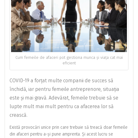
Cum femeile de afaceri pot gestiona munca și viața cat mai
eficient
COVID-19 a forțat multe companii de succes să
închidă, iar pentru femeile antreprenore, situația
este și mai gravă. Adevărat, femeile trebuie să se
lupte mult mai mult pentru ca afacerea lor să
crească.
Există provocări unice prin care trebuie să treacă doar femeile
din afaceri pentru a-și pune amprenta. Și acest lucru se