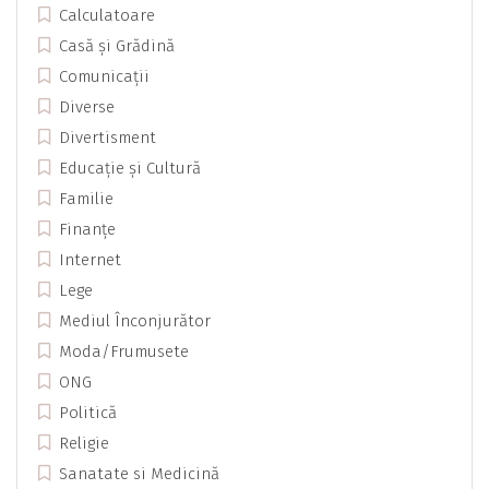
Calculatoare
Casă și Grădină
Comunicații
Diverse
Divertisment
Educație și Cultură
Familie
Finanțe
Internet
Lege
Mediul Înconjurător
Moda/Frumusete
ONG
Politică
Religie
Sanatate si Medicină