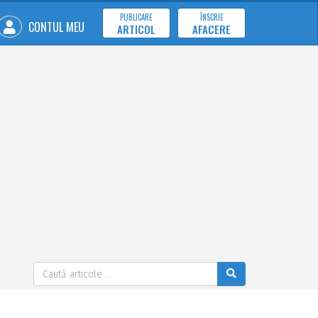
PUBLICARE
ÎNSCRIE
CONTUL MEU
ARTICOL
AFACERE