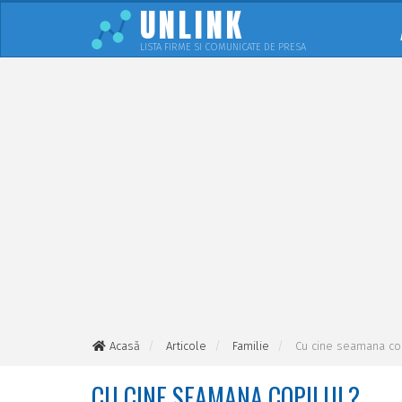
UNLINK
LISTA FIRME SI COMUNICATE DE PRESA
Acasă
Articole
Familie
Cu cine seamana cop
CU CINE SEAMANA COPILUL?