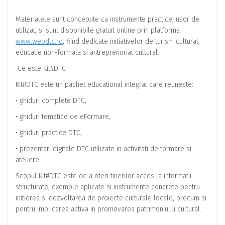
Materialele sunt concepute ca instrumente practice, usor de
utilizat, si sunt disponibile gratuit online prin platforma
www.webdtc.ro
, fiind dedicate initiativelor de turism cultural,
educatie non-formala si antreprenoriat cultural.
Ce este Kit#DTC
Kit#DTC este un pachet educational integrat care reuneste:
• ghiduri complete DTC,
• ghiduri tematice de eFormare,
• ghiduri practice DTC,
• prezentari digitale DTC utilizate in activitati de formare si
ateliere.
Scopul Kit#DTC este de a oferi tinerilor acces la informatii
structurate, exemple aplicate si instrumente concrete pentru
initierea si dezvoltarea de proiecte culturale locale, precum si
pentru implicarea activa in promovarea patrimoniului cultural.