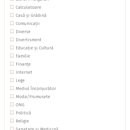
Calculatoare
Casă și Grădină
Comunicații
Diverse
Divertisment
Educație și Cultură
Familie
Finanțe
Internet
Lege
Mediul Înconjurător
Moda/Frumusete
ONG
Politică
Religie
Sanatate si Medicină