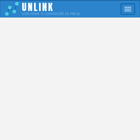
UNLINK
Meni
LISTA FIRME SI COMUNICATE DE PRESA