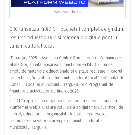
www.webdtc.ro
CRC lanseaza Kit#DTC – pachetul complet de ghiduri,
resurse educationale si materiale digitale pentru
turism cultural local
Targu-Jiu, 2025 – Asociatia Centrul Roman pentru Comunicare –
Filiala Gorj anunta lansarea si functionarea Kit#DTC, un set
amplu de materiale educationale si digitale realizate in cadrul
proiectului „Dezvoltarea turismului cultural local”, cofinantat de
Consiliul Local al Municipiului Targu-Jiu prin Programul de
finantare a activitatilor de tineret 2025.
Kit#DTC reprezinta componenta editoriala si educationala a
Platformei WebDTC si are rolul de a sprijini tinerii, lucratorii de
tineret, educatorii si organizatiile locale in intelegerea,
promovarea si valorificarea patrimoniului cultural al
municipiului Targu-Jiu.