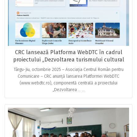
CRC lansează Platforma WebDTC în cadrul
proiectului „Dezvoltarea turismului cultural
local”
Târgu-Jiu, octombrie 2025 – Asociația Centrul Român pentru
Comunicare – CRC anunță lansarea Platformei WebDTC
(www.webdtc.ro), componentă centrală a proiectului
„Dezvoltarea … ...