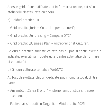
Aceste ghiduri sunt utilizate atat in formarea online, cat si in
atelierele desfasurate cu tinerii.
c) Ghiduri practice DTC
– Ghid practic „Turism Cultural – pentru tineri”;
– Ghid practic „Fundraising – Campanii DTC”;
– Ghid practic „Business Plan – Antreprenoriat Cultural”.
Ghidurile practice sunt structurate pas cu pas si contin exemple
aplicate, exercitii si modele utile pentru activitatile de formare
si voluntariat.
d) Ghiduri culturale tematice WebDTC
Au fost dezvoltate ghiduri dedicate patrimoniului local, dintre
care:
– Ansamblul „Calea Eroilor” – istorie, simbolistica si trasee
educationale;
– Festivaluri si traditii in Targu-Jiu – Ghid practic 2025;