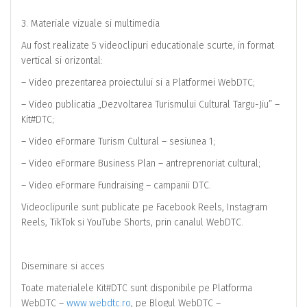
3. Materiale vizuale si multimedia
Au fost realizate 5 videoclipuri educationale scurte, in format
vertical si orizontal:
– Video prezentarea proiectului si a Platformei WebDTC;
– Video publicatia „Dezvoltarea Turismului Cultural Targu-Jiu” –
Kit#DTC;
– Video eFormare Turism Cultural – sesiunea 1;
– Video eFormare Business Plan – antreprenoriat cultural;
– Video eFormare Fundraising – campanii DTC.
Videoclipurile sunt publicate pe Facebook Reels, Instagram
Reels, TikTok si YouTube Shorts, prin canalul WebDTC.
Diseminare si acces
Toate materialele Kit#DTC sunt disponibile pe Platforma
WebDTC –
www.webdtc.ro
, pe Blogul WebDTC –