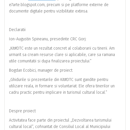
e7arte.blogspot.com, precum si pe platforme externe de
documente digitale pentru vizibilitate extinsa.
Declaratii
Ion-Augustin Spineanu, presedinte CRC Gorj:
„Kit#DTC este un rezultat concret al colaborarii cu tinerii. Am
urmarit sa cream resurse clare si aplicabile, care sa ramana
utile comunitatii si dupa finalizarea proiectului.”
Bogdan Ecobici, manager de proiect:
„Ghidurile si prezentarile din Kit#DTC sunt gandite pentru
utilizare reala, in formare si voluntariat. Ele ofera tinerilor un
cadru practic pentru implicare in turismul cultural local.”
Despre proiect
Activitatea face parte din proiectul „Dezvoltarea turismului
cultural local”, cofinantat de Consiliul Local al Municipiului