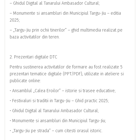
– Ghidul Digital al Tanarului Ambasador Cultural;
– Monumente si ansambluri din Municipiul Targu-Jiu – editia
2025;
– „Targu-Jiu prin ochii tinerilor” – ghid multimedia realizat pe
baza activitatilor din teren.
2. Prezentari digitale DTC
Pentru sustinerea activitatilor de formare au fost realizate 5
prezentari tematice digitale (PPT/PDF), utilizate in ateliere si
publicate online:
• Ansamblul „Calea Eroilor” – istorie si trasee educative;
• Festivaluri si traditii in Targu-Jiu – Ghid practic 2025;
• Ghidul Digital al Tanarului Ambasador Cultural;
• Monumente si ansambluri din Municipiul Targu-Jiu;
• „Targu-Jiu pe strada” – cum citesti orasul istoric.