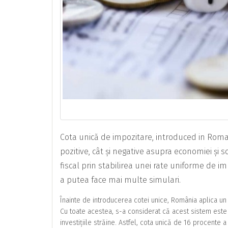
Cota unică de impozitare, introduced in Roman
pozitive, cât și negative asupra economiei și 
fiscal prin stabilirea unei rate uniforme de im
a putea face mai multe simulari.
Înainte de introducerea cotei unice, România aplica un 
Cu toate acestea, s-a considerat că acest sistem este 
investițiile străine. Astfel, cota unică de 16 procent