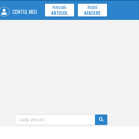
PUBLICARE
ÎNSCRIE
CONTUL MEU
ARTICOL
AFACERE