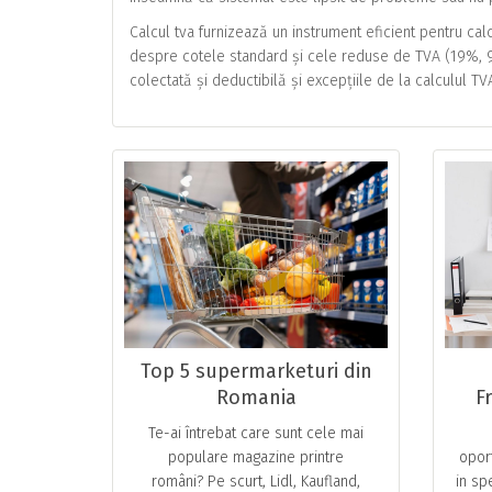
Calcul tva furnizează un instrument eficient pentru ca
despre cotele standard și cele reduse de TVA (19%, 9
colectată și deductibilă și excepțiile de la calculul TV
Top 5 supermarketuri din
Romania
F
Te-ai întrebat care sunt cele mai
populare magazine printre
opor
români? Pe scurt, Lidl, Kaufland,
in sp