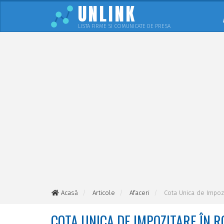
UNLINK
LISTA FIRME SI COMUNICATE DE PRESA
Acasă
Articole
Afaceri
Cota Unica de Impoz
COTA UNICA DE IMPOZITARE ÎN 