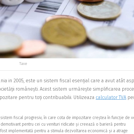
Taxe
ia in 2005, este un sistem fiscal esențial care a avut atât as
societății românești. Acest sistem urmărește simplificarea proc
pozitare pentru toți contribuabilii. Utilizeaza
calculator TVA
pe
sistem fiscal progresiv, în care cota de impozitare creștea în funcție de ve
demotivant pentru cei cu venituri ridicate și creează o barieră pentru
e a fost implementată pentru a stimula dezvoltarea economică și a atrage