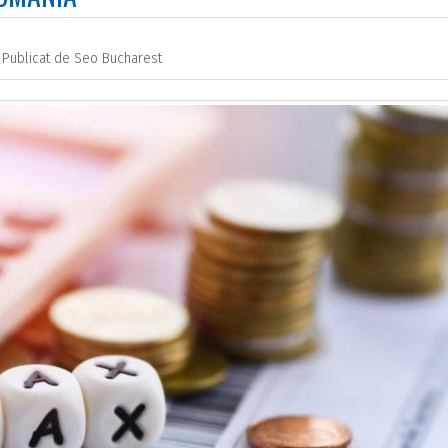
Publicat de
Seo Bucharest