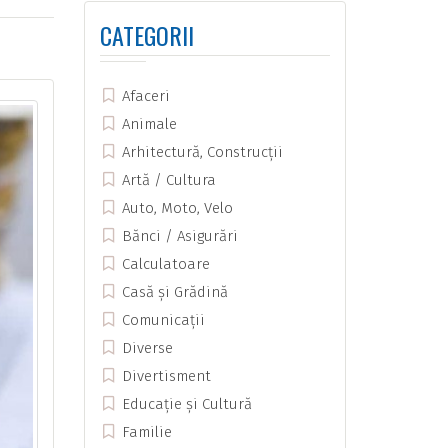
CATEGORII
Afaceri
Animale
Arhitectură, Construcții
Artă / Cultura
Auto, Moto, Velo
Bănci / Asigurări
Calculatoare
Casă și Grădină
Comunicații
Diverse
Divertisment
Educație și Cultură
Familie