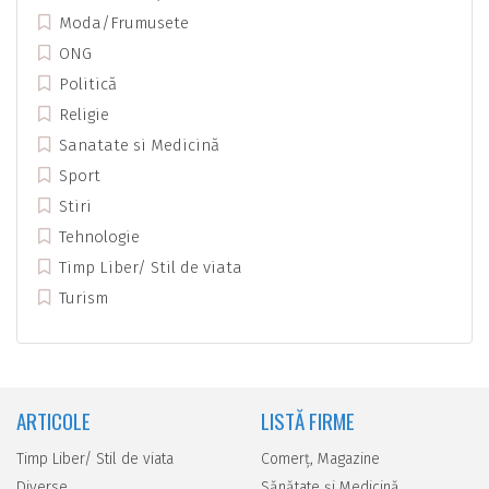
Moda/Frumusete
ONG
Politică
Religie
Sanatate si Medicină
Sport
Stiri
Tehnologie
Timp Liber/ Stil de viata
Turism
ARTICOLE
LISTĂ FIRME
Timp Liber/ Stil de viata
Comerţ, Magazine
Diverse
Sănătate şi Medicină