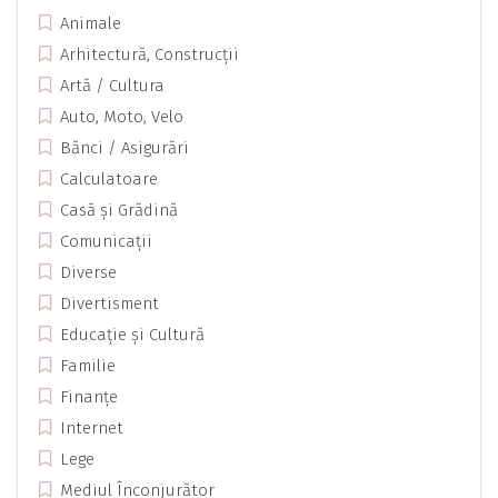
Animale
Arhitectură, Construcții
Artă / Cultura
Auto, Moto, Velo
Bănci / Asigurări
Calculatoare
Casă și Grădină
Comunicații
Diverse
Divertisment
Educație și Cultură
Familie
Finanțe
Internet
Lege
Mediul Înconjurător