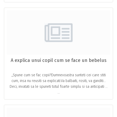
A explica unui copil cum se face un bebelus
„Spune cum se fac copii?Dumnevoastra sunteti cei care stiti
cum, insa nu reusiti sa explicati.Va balbaiti, rositi, va ganditi…
Deci, invatati sa le spuneti totul foarte simplu si sa anticipati …
...