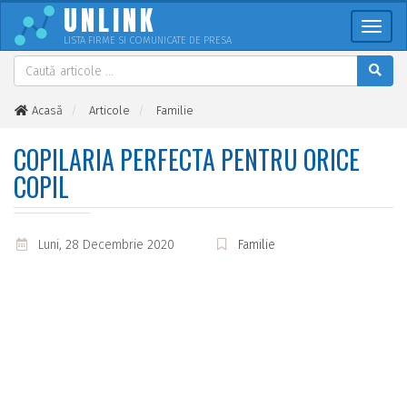
UNLINK
Meni
LISTA FIRME SI COMUNICATE DE PRESA
Acasă
Articole
Familie
Copilaria perfecta pentru orice copil
COPILARIA PERFECTA PENTRU ORICE
COPIL
Luni, 28 Decembrie 2020
Familie