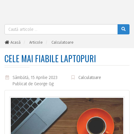
Acasă
Articole
Calculatoare
Cele mai fiabile laptopuri
CELE MAI FIABILE LAPTOPURI
Sâmbătă, 15 Aprilie 2023
Calculatoare
Publicat de
George Gg