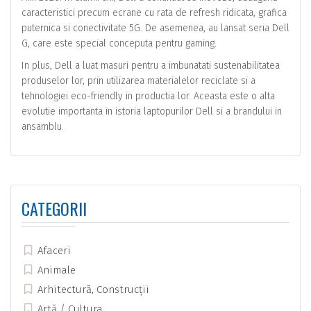
caracteristici precum ecrane cu rata de refresh ridicata, grafica
puternica si conectivitate 5G. De asemenea, au lansat seria Dell
G, care este special conceputa pentru gaming.
In plus, Dell a luat masuri pentru a imbunatati sustenabilitatea
produselor lor, prin utilizarea materialelor reciclate si a
tehnologiei eco-friendly in productia lor. Aceasta este o alta
evolutie importanta in istoria laptopurilor Dell si a brandului in
ansamblu.
CATEGORII
Afaceri
Animale
Arhitectură, Construcții
Artă / Cultura