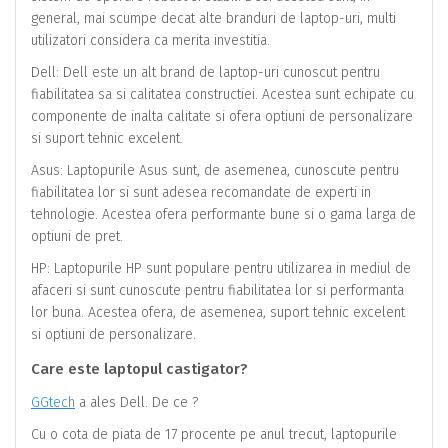
general, mai scumpe decat alte branduri de laptop-uri, multi
utilizatori considera ca merita investitia.
Dell: Dell este un alt brand de laptop-uri cunoscut pentru
fiabilitatea sa si calitatea constructiei. Acestea sunt echipate cu
componente de inalta calitate si ofera optiuni de personalizare
si suport tehnic excelent.
Asus: Laptopurile Asus sunt, de asemenea, cunoscute pentru
fiabilitatea lor si sunt adesea recomandate de experti in
tehnologie. Acestea ofera performante bune si o gama larga de
optiuni de pret.
HP: Laptopurile HP sunt populare pentru utilizarea in mediul de
afaceri si sunt cunoscute pentru fiabilitatea lor si performanta
lor buna. Acestea ofera, de asemenea, suport tehnic excelent
si optiuni de personalizare.
Care este laptopul castigator?
GGtech
a ales Dell. De ce ?
Cu o cota de piata de 17 procente pe anul trecut, laptopurile