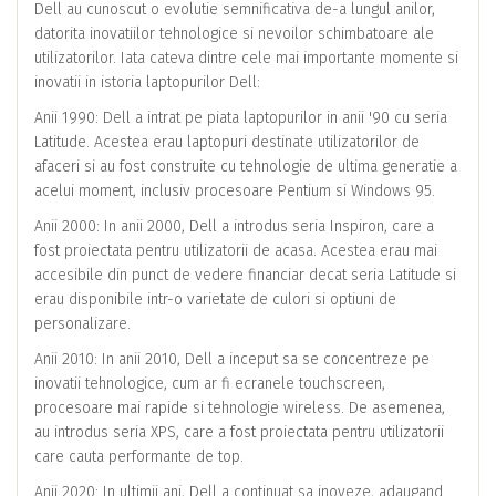
Dell au cunoscut o evolutie semnificativa de-a lungul anilor,
datorita inovatiilor tehnologice si nevoilor schimbatoare ale
utilizatorilor. Iata cateva dintre cele mai importante momente si
inovatii in istoria laptopurilor Dell:
Anii 1990: Dell a intrat pe piata laptopurilor in anii '90 cu seria
Latitude. Acestea erau laptopuri destinate utilizatorilor de
afaceri si au fost construite cu tehnologie de ultima generatie a
acelui moment, inclusiv procesoare Pentium si Windows 95.
Anii 2000: In anii 2000, Dell a introdus seria Inspiron, care a
fost proiectata pentru utilizatorii de acasa. Acestea erau mai
accesibile din punct de vedere financiar decat seria Latitude si
erau disponibile intr-o varietate de culori si optiuni de
personalizare.
Anii 2010: In anii 2010, Dell a inceput sa se concentreze pe
inovatii tehnologice, cum ar fi ecranele touchscreen,
procesoare mai rapide si tehnologie wireless. De asemenea,
au introdus seria XPS, care a fost proiectata pentru utilizatorii
care cauta performante de top.
Anii 2020: In ultimii ani, Dell a continuat sa inoveze, adaugand