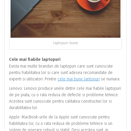
laptopuri bune
Cele mai fiabile laptopuri
Exista mai multe branduri de laptopuri care sunt cunoscute
pentru fiabilitatea lor si care sunt adesea recomandate de
experti si utilizatori. Printre
cele mai bune laptopuri
se numara:
Lenovo: Lenovo produce unele dintre cele mai fiabile laptopuri
de pe piata, cu o rata redusa de defecte si probleme tehnice.
Acestea sunt cunoscute pentru calitatea constructiei lor si
durabilitatea lor.
Apple: MacBook-urile de la Apple sunt cunoscute pentru
fiabilitatea lor, cu o rata redusa de probleme tehnice si un
sistem de operare robust si stabil. Desi acestea sunt, in