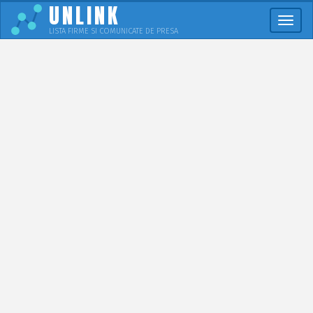
UNLINK
Meni
LISTA FIRME SI COMUNICATE DE PRESA