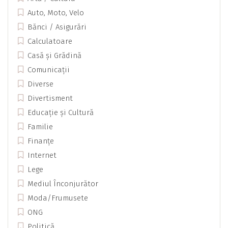
Auto, Moto, Velo
Bănci / Asigurări
Calculatoare
Casă și Grădină
Comunicații
Diverse
Divertisment
Educație și Cultură
Familie
Finanțe
Internet
Lege
Mediul Înconjurător
Moda/Frumusete
ONG
Politică