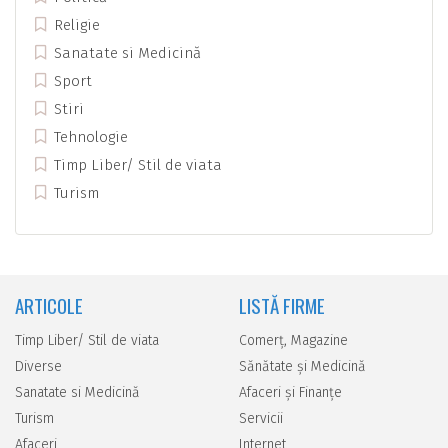
Religie
Sanatate si Medicină
Sport
Stiri
Tehnologie
Timp Liber/ Stil de viata
Turism
ARTICOLE
LISTĂ FIRME
Timp Liber/ Stil de viata
Comerţ, Magazine
Diverse
Sănătate şi Medicină
Sanatate si Medicină
Afaceri şi Finanţe
Turism
Servicii
Afaceri
Internet