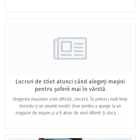
Lucruri de stiut atunci când alegeți mașini
pentru șoferii mai în vârstă
Alegerea mașinilor este dificilă, sinceră. Îți petreci mult timp
dorindu-ți un anumit model doar pentru a ajunge la un
magazin de mașini și a fi atras de unul diferit! Și dacă … ...