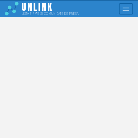
UNLINK
Meni
LISTA FIRME SI COMUNICATE DE PRESA