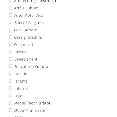
Arhitectură, Construcții
Artă / Cultura
Auto, Moto, Velo
Bănci / Asigurări
Calculatoare
Casă și Grădină
Comunicații
Diverse
Divertisment
Educație și Cultură
Familie
Finanțe
Internet
Lege
Mediul Înconjurător
Moda/Frumusete