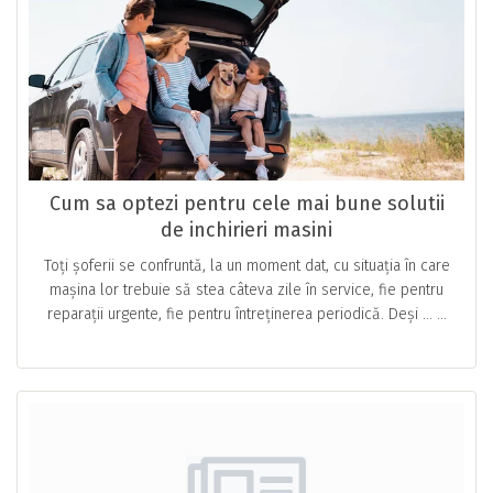
Cum sa optezi pentru cele mai bune solutii
de inchirieri masini
Toți șoferii se confruntă, la un moment dat, cu situația în care
mașina lor trebuie să stea câteva zile în service, fie pentru
reparații urgente, fie pentru întreținerea periodică. Deși … ...