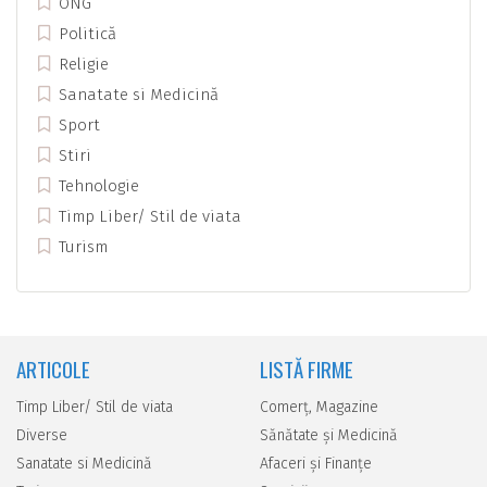
ONG
Politică
Religie
Sanatate si Medicină
Sport
Stiri
Tehnologie
Timp Liber/ Stil de viata
Turism
ARTICOLE
LISTĂ FIRME
Timp Liber/ Stil de viata
Comerţ, Magazine
Diverse
Sănătate şi Medicină
Sanatate si Medicină
Afaceri şi Finanţe