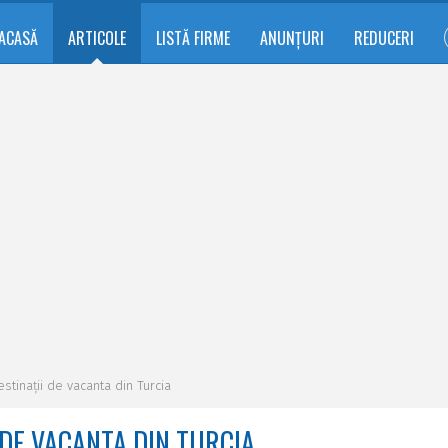
ACASĂ
ARTICOLE
LISTĂ FIRME
ANUNȚURI
REDUCERI
stinații de vacanta din Turcia
 DE VACANTA DIN TURCIA