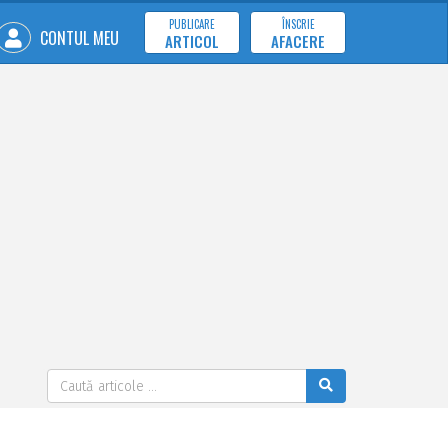
PUBLICARE
ÎNSCRIE
CONTUL MEU
ARTICOL
AFACERE