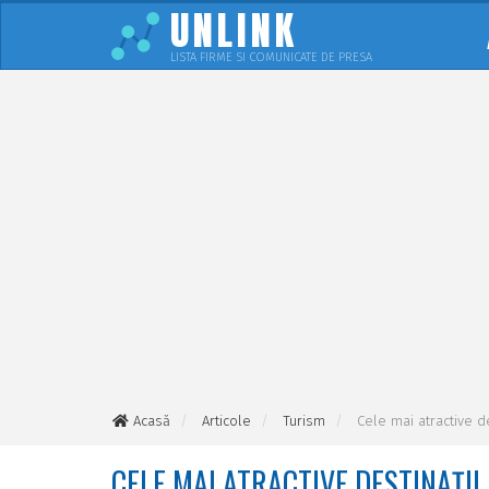
UNLINK
LISTA FIRME SI COMUNICATE DE PRESA
Acasă
Articole
Turism
Cele mai atractive de
CELE MAI ATRACTIVE DESTINAȚII