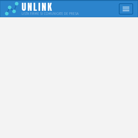
UNLINK
Meni
LISTA FIRME SI COMUNICATE DE PRESA