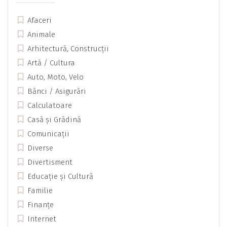
Afaceri
Animale
Arhitectură, Construcții
Artă / Cultura
Auto, Moto, Velo
Bănci / Asigurări
Calculatoare
Casă și Grădină
Comunicații
Diverse
Divertisment
Educație și Cultură
Familie
Finanțe
Internet