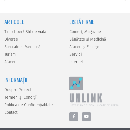
ARTICOLE
LISTĂ FIRME
Timp Liber/ Stil de viata
Comerţ, Magazine
Diverse
Sănătate şi Medicină
Sanatate si Medicină
Afaceri şi Finanţe
Turism
Servicii
Afaceri
Internet
INFORMAȚII
Despre Proiect
UNLINK
Termeni și Condiții
Politica de Confidențialitate
LISTA FIRME SI COMUNICATE DE PRESA
Contact