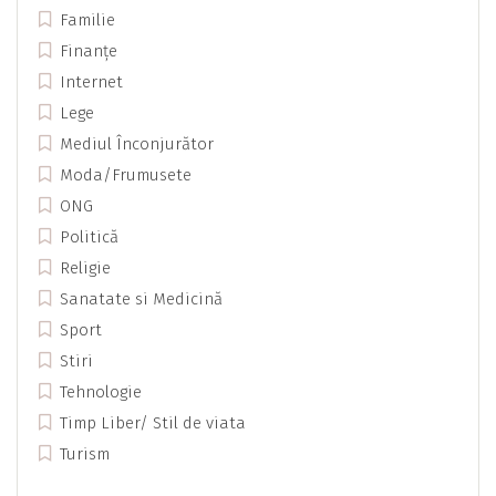
Familie
Finanțe
Internet
Lege
Mediul Înconjurător
Moda/Frumusete
ONG
Politică
Religie
Sanatate si Medicină
Sport
Stiri
Tehnologie
Timp Liber/ Stil de viata
Turism