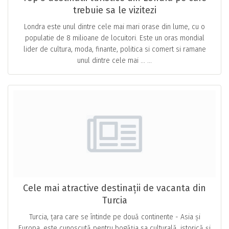
trebuie sa le vizitezi
Londra este unul dintre cele mai mari orase din lume, cu o
populatie de 8 milioane de locuitori. Este un oras mondial
lider de cultura, moda, finante, politica si comert si ramane
unul dintre cele mai … ...
Cele mai atractive destinații de vacanta din
Turcia
Turcia, țara care se întinde pe două continente - Asia și
Europa, este cunoscută pentru bogăția sa culturală, istorică și