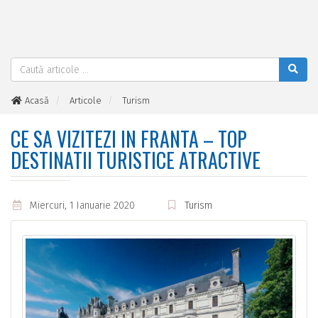
Acasă
Articole
Turism
Ce sa vizitezi in Franta – top destinatii turistice atractive
CE SA VIZITEZI IN FRANTA – TOP
DESTINATII TURISTICE ATRACTIVE
Miercuri, 1 Ianuarie 2020
Turism