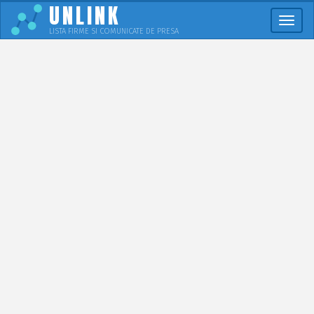
UNLINK
Meni
LISTA FIRME SI COMUNICATE DE PRESA