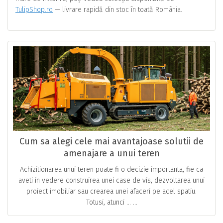
TulipShop.ro
— livrare rapidă din stoc în toată România.
Cum sa alegi cele mai avantajoase solutii de
amenajare a unui teren
Achizitionarea unui teren poate fi o decizie importanta, fie ca
aveti in vedere construirea unei case de vis, dezvoltarea unui
proiect imobiliar sau crearea unei afaceri pe acel spatiu.
Totusi, atunci … ...