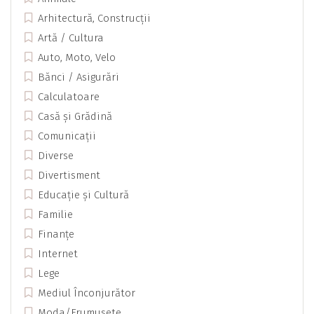
Arhitectură, Construcții
Artă / Cultura
Auto, Moto, Velo
Bănci / Asigurări
Calculatoare
Casă și Grădină
Comunicații
Diverse
Divertisment
Educație și Cultură
Familie
Finanțe
Internet
Lege
Mediul Înconjurător
Moda/Frumusete