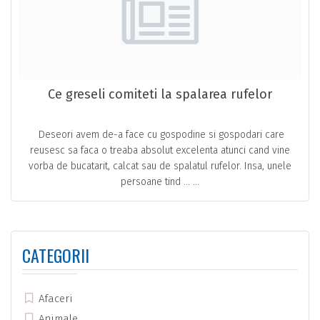
Ce greseli comiteti la spalarea rufelor
Deseori avem de-a face cu gospodine si gospodari care
reusesc sa faca o treaba absolut excelenta atunci cand vine
vorba de bucatarit, calcat sau de spalatul rufelor. Insa, unele
persoane tind … ...
CATEGORII
Afaceri
Animale