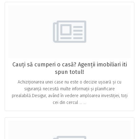
Cauți să cumperi o casă? Agenții imobiliari iti
spun totul!
Achiziționarea unei case nu este o decizie ușoară și cu
siguranță necesită multe informații și planificare
prealabilă.Desigur, având în vedere amploarea investiției, toți
cei din cercul … ...