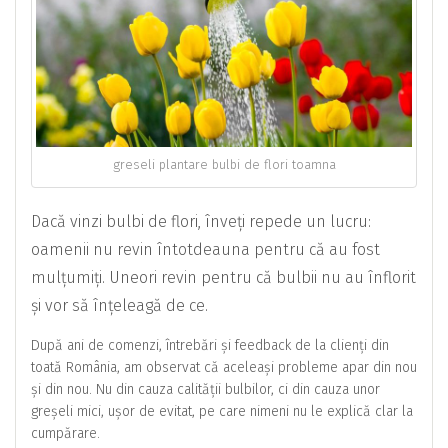
greseli plantare bulbi de flori toamna
Dacă vinzi bulbi de flori, înveți repede un lucru:
oamenii nu revin întotdeauna pentru că au fost
mulțumiți. Uneori revin pentru că bulbii nu au înflorit
și vor să înțeleagă de ce.
După ani de comenzi, întrebări și feedback de la clienți din
toată România, am observat că aceleași probleme apar din nou
și din nou. Nu din cauza calității bulbilor, ci din cauza unor
greșeli mici, ușor de evitat, pe care nimeni nu le explică clar la
cumpărare.