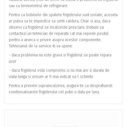
sau cu termometrul de refrigerare.
Pentru ca bobinele din spatele frigiderului sunt izolate, aceseta
ar putea sa te impiedice sa simti caldura, Chiar si asa, daca
observi ca frigiderul se incalzeste prea tare, trebuie sa
contactezi un tehnician de reparatii cat mai repede posibil
pentru a arunca o privire asupra acestor componente.
Tehnicianul de la service iti va spune:
- daca problema nu este grava si frigiderul se poate repara
usor
- daca frigiderul este compromis si nu mai are o durata de
viata lunga si oricum ar fi mai indicat sa-l schimbi.
Pentru a preveni supraincalzirea, asigura-te ca desprafuiesti
condensatoarele frigiderului cel putin o data pe luna.