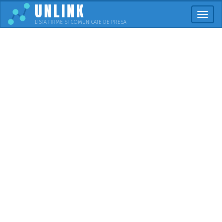
UNLINK
Meni
LISTA FIRME SI COMUNICATE DE PRESA