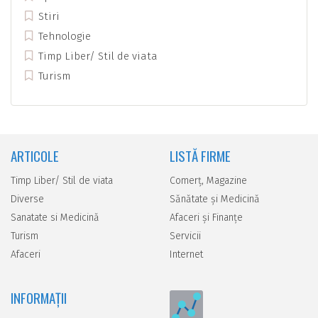
Stiri
Tehnologie
Timp Liber/ Stil de viata
Turism
ARTICOLE
LISTĂ FIRME
Timp Liber/ Stil de viata
Comerţ, Magazine
Diverse
Sănătate şi Medicină
Sanatate si Medicină
Afaceri şi Finanţe
Turism
Servicii
Afaceri
Internet
INFORMAȚII