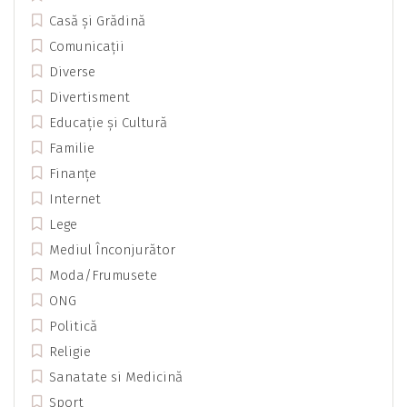
Casă și Grădină
Comunicații
Diverse
Divertisment
Educație și Cultură
Familie
Finanțe
Internet
Lege
Mediul Înconjurător
Moda/Frumusete
ONG
Politică
Religie
Sanatate si Medicină
Sport