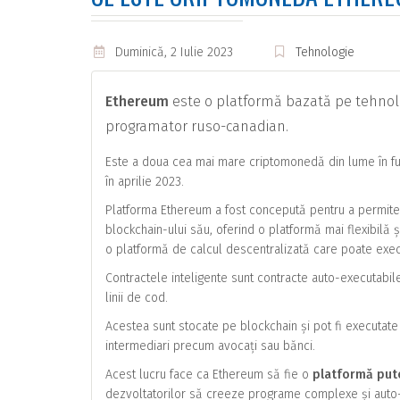
Duminică, 2 Iulie 2023
Tehnologie
Ethereum
este o platformă bazată pe tehnolog
programator ruso-canadian.
Este a doua cea mai mare criptomonedă din lume în fun
în aprilie 2023.
Platforma Ethereum a fost concepută pentru a permite 
blockchain-ului său, oferind o platformă mai flexibilă
o platformă de calcul descentralizată care poate execu
Contractele inteligente sunt contracte auto-executabile
linii de cod.
Acestea sunt stocate pe blockchain și pot fi executate
intermediari precum avocați sau bănci.
Acest lucru face ca Ethereum să fie o
platformă put
dezvoltatorilor să creeze programe complexe și auto-e