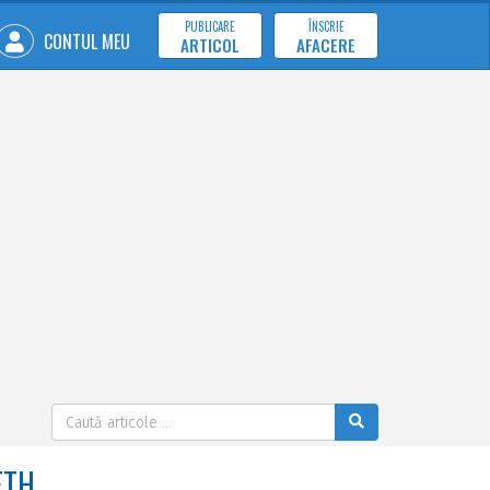
PUBLICARE
ÎNSCRIE
CONTUL MEU
ARTICOL
AFACERE
ETH