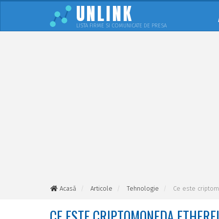
UNLINK
LISTA FIRME SI COMUNICATE DE PRESA
Acasă
Articole
Tehnologie
Ce este cripto
CE ESTE CRIPTOMONEDA ETHERE