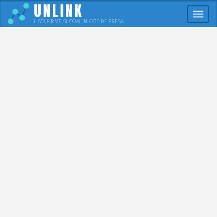
UNLINK
Meni
LISTA FIRME SI COMUNICATE DE PRESA