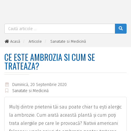
Acasă
Articole
Sanatate si Medicină
Ce este Ambrozia si cum se trateaza?
CE ESTE AMBROZIA SI CUM SE
TRATEAZA?
Duminică, 20 Septembrie 2020
Sanatate si Medicină
Mulți dintre prietenii tăi sau poate chiar tu ești alergic
la ambrozie. Cum arată această plantă și cum poți
trata alergiile pe care le provoacă? Nativii americani