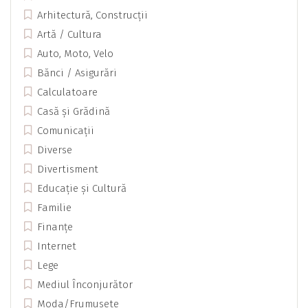
Arhitectură, Construcții
Artă / Cultura
Auto, Moto, Velo
Bănci / Asigurări
Calculatoare
Casă și Grădină
Comunicații
Diverse
Divertisment
Educație și Cultură
Familie
Finanțe
Internet
Lege
Mediul Înconjurător
Moda/Frumusete