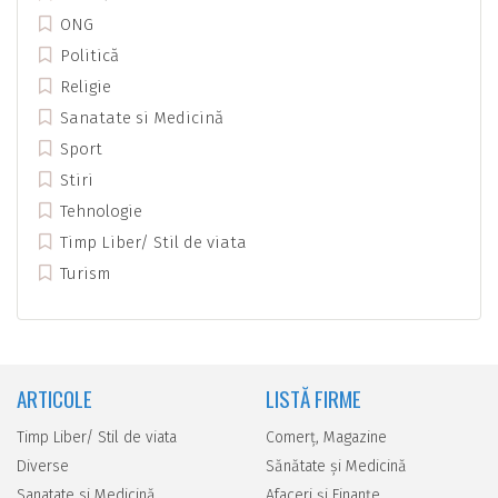
ONG
Politică
Religie
Sanatate si Medicină
Sport
Stiri
Tehnologie
Timp Liber/ Stil de viata
Turism
ARTICOLE
LISTĂ FIRME
Timp Liber/ Stil de viata
Comerţ, Magazine
Diverse
Sănătate şi Medicină
Sanatate si Medicină
Afaceri şi Finanţe