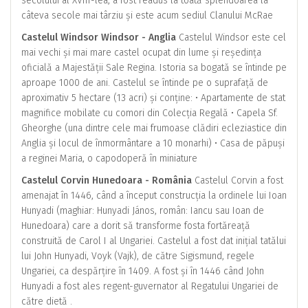
secolului al XVIII-lea, a fost readus la toată splendoarea la
câteva secole mai târziu și este acum sediul Clanului McRae
Castelul Windsor Windsor - Anglia
Castelul Windsor este cel
mai vechi și mai mare castel ocupat din lume și reședința
oficială a Majestății Sale Regina. Istoria sa bogată se întinde pe
aproape 1000 de ani. Castelul se întinde pe o suprafață de
aproximativ 5 hectare (13 acri) și conține: • Apartamente de stat
magnifice mobilate cu comori din Colecția Regală • Capela Sf.
Gheorghe (una dintre cele mai frumoase clădiri ecleziastice din
Anglia și locul de înmormântare a 10 monarhi) • Casa de păpuși
a reginei Maria, o capodoperă în miniature
Castelul Corvin Hunedoara - România
Castelul Corvin a fost
amenajat în 1446, când a început construcția la ordinele lui Ioan
Hunyadi (maghiar: Hunyadi János, român: Iancu sau Ioan de
Hunedoara) care a dorit să transforme fosta fortăreață
construită de Carol I al Ungariei. Castelul a fost dat inițial tatălui
lui John Hunyadi, Voyk (Vajk), de către Sigismund, regele
Ungariei, ca despărțire în 1409. A fost și în 1446 când John
Hunyadi a fost ales regent-guvernator al Regatului Ungariei de
către dietă .