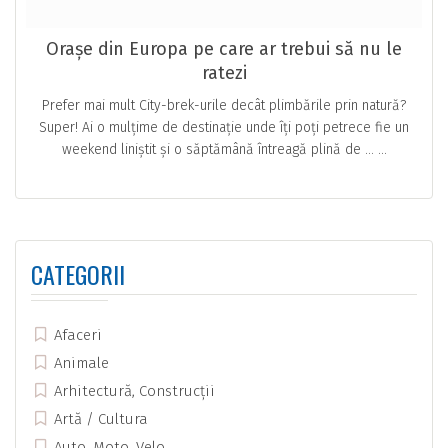
Orașe din Europa pe care ar trebui să nu le
ratezi
Prefer mai mult City-brek-urile decât plimbările prin natură?
Super! Ai o mulțime de destinație unde îți poți petrece fie un
weekend liniștit și o săptămână întreagă plină de … ...
CATEGORII
Afaceri
Animale
Arhitectură, Construcții
Artă / Cultura
Auto, Moto, Velo