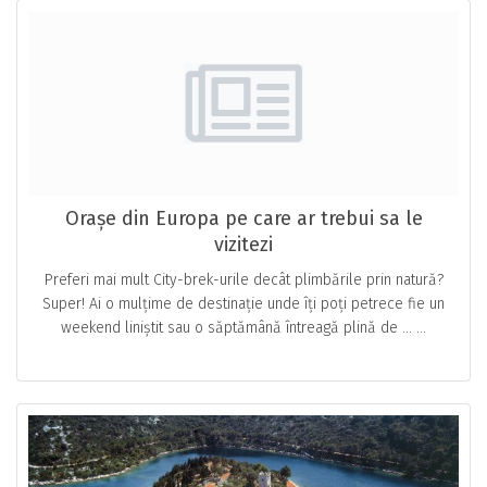
Orașe din Europa pe care ar trebui sa le
vizitezi
Preferi mai mult City-brek-urile decât plimbările prin natură?
Super! Ai o mulțime de destinație unde îți poți petrece fie un
weekend liniștit sau o săptămână întreagă plină de … ...