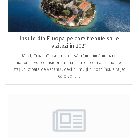
Insule din Europa pe care trebuie sa le
vizitezi in 2021
Mljet, CroațiaDacă am vrea să trăim lângă un parc
național. Este considerată una dintre cele mai frumoase
stațiuni croate de vacanță, deși nu mulți cunosc insula Mljet
care se … ...