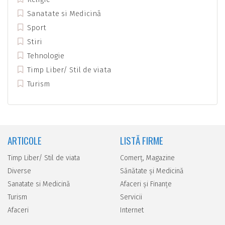
Sanatate si Medicină
Sport
Stiri
Tehnologie
Timp Liber/ Stil de viata
Turism
ARTICOLE
LISTĂ FIRME
Timp Liber/ Stil de viata
Comerţ, Magazine
Diverse
Sănătate şi Medicină
Sanatate si Medicină
Afaceri şi Finanţe
Turism
Servicii
Afaceri
Internet