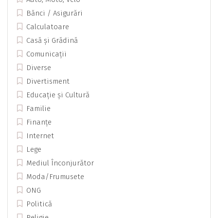
Bănci / Asigurări
Calculatoare
Casă și Grădină
Comunicații
Diverse
Divertisment
Educație și Cultură
Familie
Finanțe
Internet
Lege
Mediul Înconjurător
Moda/Frumusete
ONG
Politică
Religie