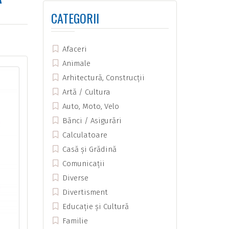
CATEGORII
Afaceri
Animale
Arhitectură, Construcții
Artă / Cultura
Auto, Moto, Velo
Bănci / Asigurări
Calculatoare
Casă și Grădină
Comunicații
Diverse
Divertisment
Educație și Cultură
Familie