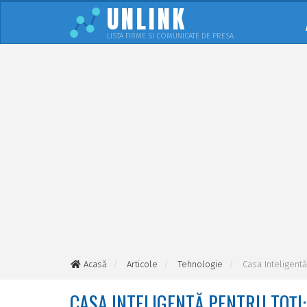
UNLINK
LISTA FIRME SI COMUNICATE DE PRESA
Acasă
Articole
Tehnologie
Casa Inteligent
CASA INTELIGENTĂ PENTRU TOȚI