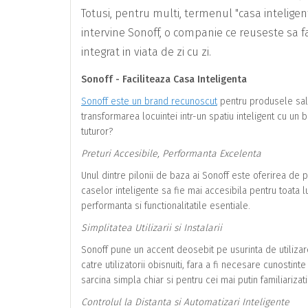
Totusi, pentru multi, termenul "casa inteligent
intervine Sonoff, o companie ce reuseste sa f
integrat in viata de zi cu zi.
Sonoff - Faciliteaza Casa Inteligenta
Sonoff este un brand recunoscut
pentru produsele sale 
transformarea locuintei intr-un spatiu inteligent cu un
tuturor?
Preturi Accesibile, Performanta Excelenta
Unul dintre pilonii de baza ai Sonoff este oferirea de p
caselor inteligente sa fie mai accesibila pentru toata l
performanta si functionalitatile esentiale.
Simplitatea Utilizarii si Instalarii
Sonoff pune un accent deosebit pe usurinta de utilizare
catre utilizatorii obisnuiti, fara a fi necesare cunostinte
sarcina simpla chiar si pentru cei mai putin familiarizat
Controlul la Distanta si Automatizari Inteligente