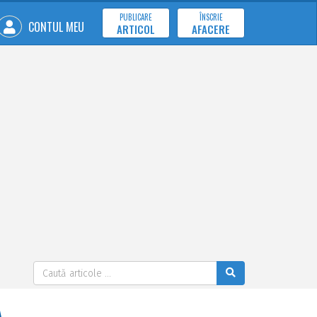
PUBLICARE
ÎNSCRIE
CONTUL MEU
ARTICOL
AFACERE
A