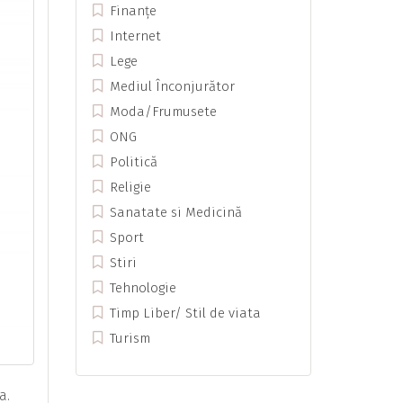
Finanțe
Internet
Lege
Mediul Înconjurător
Moda/Frumusete
ONG
Politică
Religie
Sanatate si Medicină
Sport
Stiri
Tehnologie
Timp Liber/ Stil de viata
Turism
a.