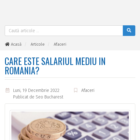
Acasă
Articole
Afaceri
Care este salariul mediu in Romania?
CARE ESTE SALARIUL MEDIU IN
ROMANIA?
Luni, 19 Decembrie 2022
Afaceri
Publicat de
Seo Bucharest