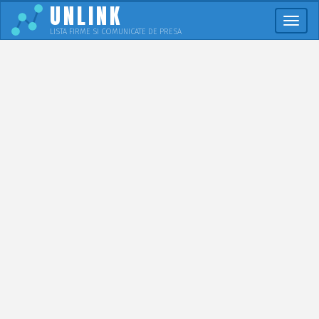
UNLINK
Meni
LISTA FIRME SI COMUNICATE DE PRESA