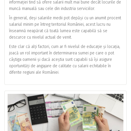
informației tind să ofere salarii mult mai bune decât locurile de
muncă manuală sau cele din industria serviciilor.
În general, deși salariile medii pot depăși cu un anumit procent
salariul minim pe întreg teritoriul României, acest lucru nu
înseamnă neapărat că toată lumea este capabilă să se
descurce cu nivelul actual de venit.
Este clar că alți factori, cum ar fi nivelul de educație și locația,
joacă un rol important în determinarea sumei pe care o pot
câștiga oamenii și dacă aceștia sunt capabili să își asigure
oportunități de angajare de calitate cu salarii echitabile în
diferite regiuni ale României.