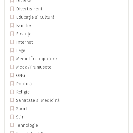
Diverse
Divertisment
Educație și Cultură
Familie
Finanțe
Internet
Lege
Mediul Înconjurător
Moda/Frumusete
ONG
Politică
Religie
Sanatate si Medicină
Sport
Stiri
Tehnologie