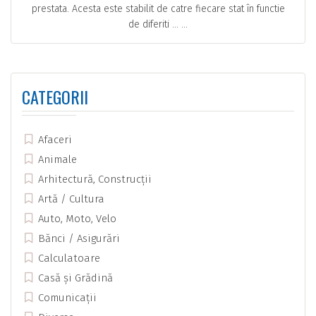
prestata. Acesta este stabilit de catre fiecare stat în functie
de diferiti … ...
CATEGORII
Afaceri
Animale
Arhitectură, Construcții
Artă / Cultura
Auto, Moto, Velo
Bănci / Asigurări
Calculatoare
Casă și Grădină
Comunicații