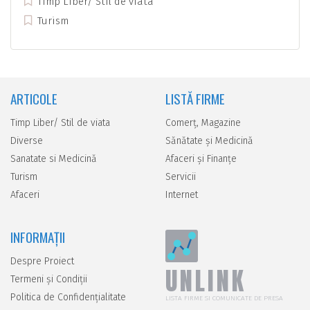
Timp Liber/ Stil de viata
Turism
ARTICOLE
LISTĂ FIRME
Timp Liber/ Stil de viata
Comerţ, Magazine
Diverse
Sănătate şi Medicină
Sanatate si Medicină
Afaceri şi Finanţe
Turism
Servicii
Afaceri
Internet
INFORMAȚII
Despre Proiect
UNLINK
Termeni și Condiții
Politica de Confidențialitate
LISTA FIRME SI COMUNICATE DE PRESA