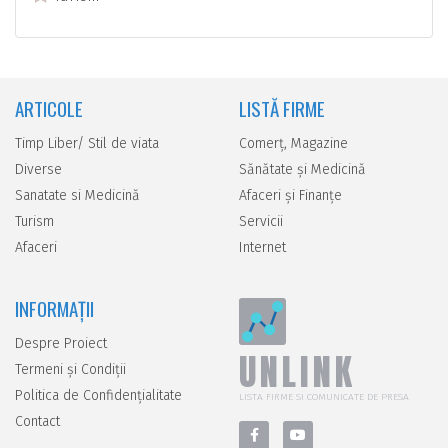
ARTICOLE
LISTĂ FIRME
Timp Liber/ Stil de viata
Comerţ, Magazine
Diverse
Sănătate şi Medicină
Sanatate si Medicină
Afaceri şi Finanţe
Turism
Servicii
Afaceri
Internet
INFORMAȚII
Despre Proiect
UNLINK
Termeni și Condiții
Politica de Confidențialitate
LISTA FIRME SI COMUNICATE DE PRESA
Contact