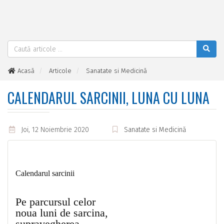
Acasă
Articole
Sanatate si Medicină
Calendarul sarcinii, luna cu luna
CALENDARUL SARCINII, LUNA CU LUNA
Joi, 12 Noiembrie 2020
Sanatate si Medicină
Calendarul sarcinii
Pe parcursul celor
noua luni de sarcina,
supravegherea