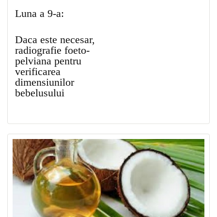
Luna a 9-a:
Daca este necesar,
radiografie foeto-
pelviana pentru
verificarea
dimensiunilor
bebelusului