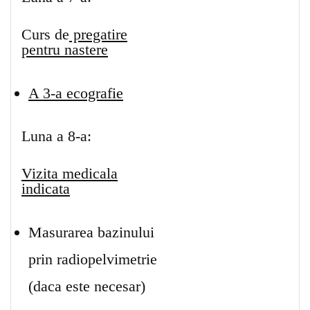
Curs de
pregatire
pentru nastere
A 3-a ecografie
Luna a 8-a:
Vizita medicala
indicata
Masurarea bazinului
prin radiopelvimetrie
(daca este necesar)