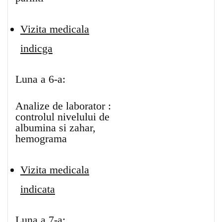
Vizita medicala
indicga
Luna a 6-a:
Analize de laborator :
controlul nivelului de
albumina si zahar,
hemograma
Vizita medicala
indicata
Luna a 7-a: