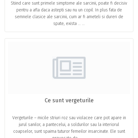
Stiind care sunt primele simptome ale sarcinii, poate fi decisiv
pentru a afla daca astepti sau nu un copil. In plus fata de
semnele clasice ale sarcinii, cum ar fi ameteli si dureri de
spate, exista … ...
Ce sunt vergeturile
Vergeturile – micile striuri roz sau violacee care pot apare in
jurul sanilor, a pantecelui, a soldurilor sau la interiorul
coapselor, sunt spaima tuturor femeilor insarcinate. Ele sunt