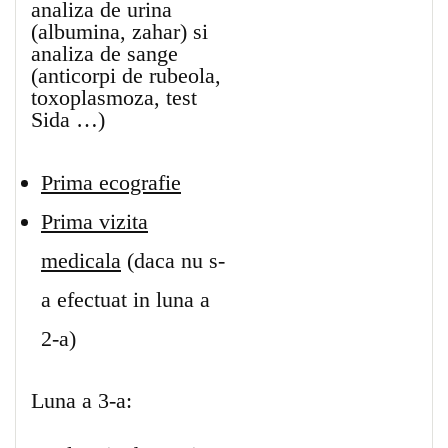
analiza de urina
(albumina, zahar) si
analiza de sange
(anticorpi de rubeola,
toxoplasmoza, test
Sida …)
Prima ecografie
Prima vizita
medicala
(daca nu s-
a efectuat in luna a
2-a)
Luna a 3-a: