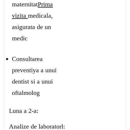
maternitat
Prima
vizita
medicala,
asigurata de un
medic
Consultarea
preventiya a unui
dentist si a unui
oftalmolog
Luna a 2-a:
Analize de laboratorl: