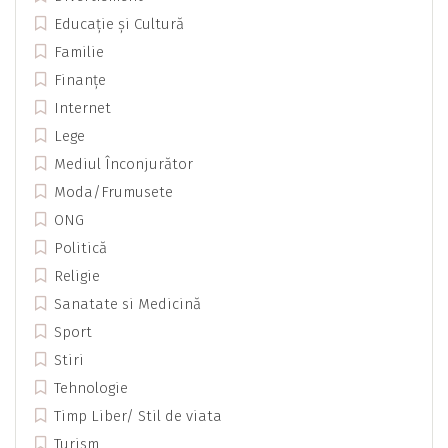
Educație și Cultură
Familie
Finanțe
Internet
Lege
Mediul Înconjurător
Moda/Frumusete
ONG
Politică
Religie
Sanatate si Medicină
Sport
Stiri
Tehnologie
Timp Liber/ Stil de viata
Turism