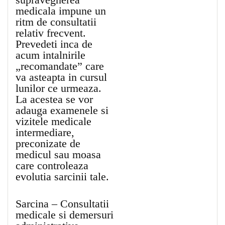
medicala impune un
ritm de consultatii
relativ frecvent.
Prevedeti inca de
acum intalnirile
„recomandate” care
va asteapta in cursul
lunilor ce urmeaza.
La acestea se vor
adauga examenele si
vizitele medicale
intermediare,
preconizate de
medicul sau moasa
care controleaza
evolutia sarcinii tale.
Sarcina – Consultatii
medicale si demersuri