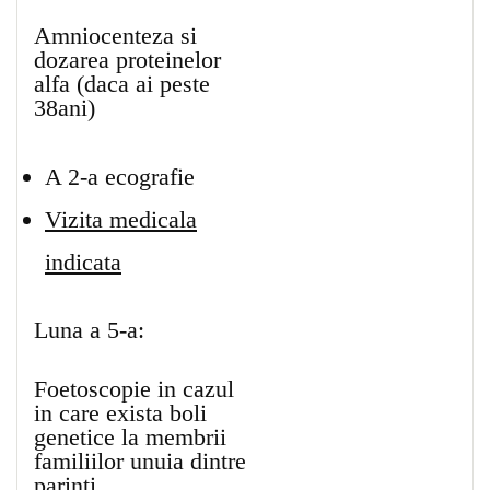
Amniocenteza si
dozarea proteinelor
alfa (daca ai peste
38ani)
A 2-a ecografie
Vizita medicala
indicata
Luna a 5-a:
Foetoscopie in cazul
in care exista boli
genetice la membrii
familiilor unuia dintre
parinti