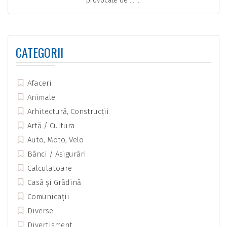
provocate de … ...
CATEGORII
Afaceri
Animale
Arhitectură, Construcții
Artă / Cultura
Auto, Moto, Velo
Bănci / Asigurări
Calculatoare
Casă și Grădină
Comunicații
Diverse
Divertisment