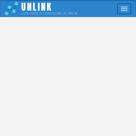
UNLINK
Meni
LISTA FIRME SI COMUNICATE DE PRESA