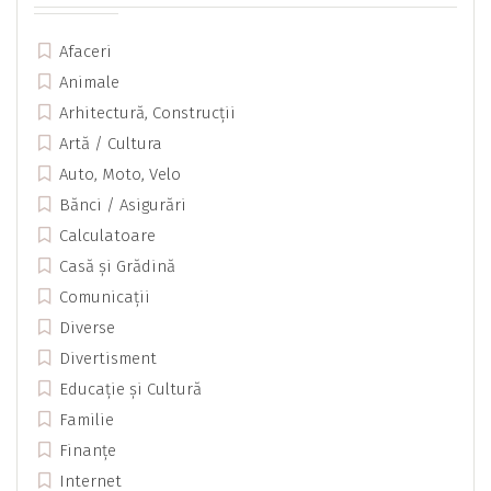
Afaceri
Animale
Arhitectură, Construcții
Artă / Cultura
Auto, Moto, Velo
Bănci / Asigurări
Calculatoare
Casă și Grădină
Comunicații
Diverse
Divertisment
Educație și Cultură
Familie
Finanțe
Internet