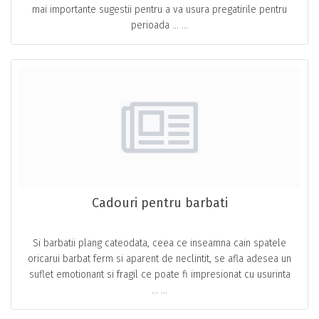
mai importante sugestii pentru a va usura pregatirile pentru
perioada … ...
Cadouri pentru barbati
Si barbatii plang cateodata, ceea ce inseamna cain spatele
oricarui barbat ferm si aparent de neclintit, se afla adesea un
suflet emotionant si fragil ce poate fi impresionat cu usurinta
… ...