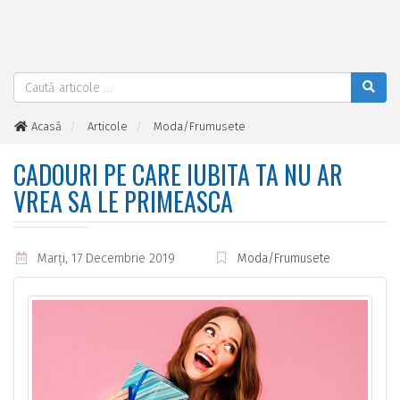
Acasă
Articole
Moda/Frumusete
Cadouri pe care iubita ta NU ar vrea sa le primeasca
CADOURI PE CARE IUBITA TA NU AR
VREA SA LE PRIMEASCA
Marţi, 17 Decembrie 2019
Moda/Frumusete