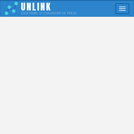
UNLINK
Meni
LISTA FIRME SI COMUNICATE DE PRESA