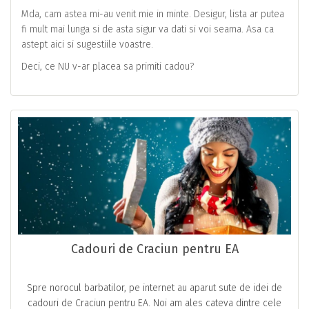
Mda, cam astea mi-au venit mie in minte. Desigur, lista ar putea
fi mult mai lunga si de asta sigur va dati si voi seama. Asa ca
astept aici si sugestiile voastre.
Deci, ce NU v-ar placea sa primiti cadou?
Cadouri de Craciun pentru EA
Spre norocul barbatilor, pe internet au aparut sute de idei de
cadouri de Craciun pentru EA. Noi am ales cateva dintre cele