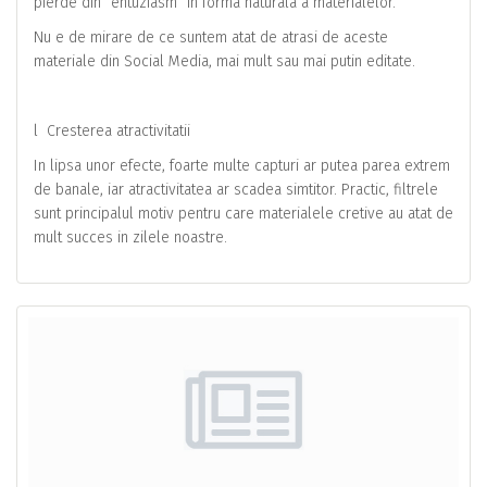
pierde din “entuziasm” in forma naturala a materialelor.
Nu e de mirare de ce suntem atat de atrasi de aceste
materiale din Social Media, mai mult sau mai putin editate.
l Cresterea atractivitatii
In lipsa unor efecte, foarte multe capturi ar putea parea extrem
de banale, iar atractivitatea ar scadea simtitor. Practic, filtrele
sunt principalul motiv pentru care materialele cretive au atat de
mult succes in zilele noastre.