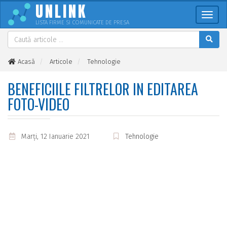
UNLINK
Meni
LISTA FIRME SI COMUNICATE DE PRESA
Acasă
Articole
Tehnologie
Beneficiile filtrelor in editarea foto-video
BENEFICIILE FILTRELOR IN EDITAREA
FOTO-VIDEO
Marţi, 12 Ianuarie 2021
Tehnologie