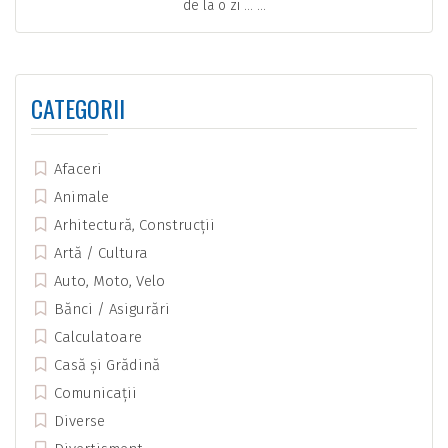
de la o zi … ...
CATEGORII
Afaceri
Animale
Arhitectură, Construcții
Artă / Cultura
Auto, Moto, Velo
Bănci / Asigurări
Calculatoare
Casă și Grădină
Comunicații
Diverse