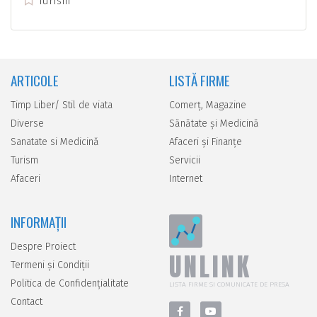
Turism
ARTICOLE
LISTĂ FIRME
Timp Liber/ Stil de viata
Comerţ, Magazine
Diverse
Sănătate şi Medicină
Sanatate si Medicină
Afaceri şi Finanţe
Turism
Servicii
Afaceri
Internet
INFORMAȚII
Despre Proiect
UNLINK
Termeni și Condiții
Politica de Confidențialitate
LISTA FIRME SI COMUNICATE DE PRESA
Contact