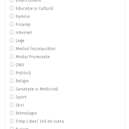
Divertisment
Educație și Cultură
Familie
Finanțe
Internet
Lege
Mediul Înconjurător
Moda/Frumusete
ONG
Politică
Religie
Sanatate si Medicină
Sport
Stiri
Tehnologie
Timp Liber/ Stil de viata