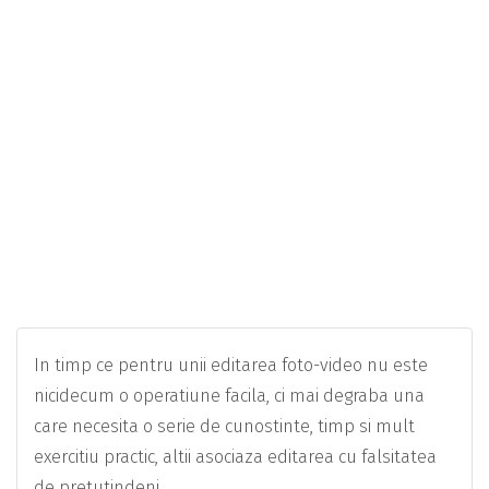
In timp ce pentru unii editarea foto-video nu este
nicidecum o operatiune facila, ci mai degraba una
care necesita o serie de cunostinte, timp si mult
exercitiu practic, altii asociaza editarea cu falsitatea
de pretutindeni.