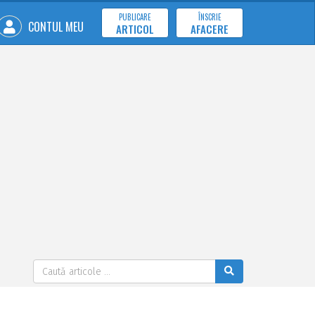
PUBLICARE
ÎNSCRIE
CONTUL MEU
ARTICOL
AFACERE