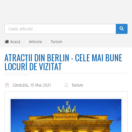
Acasă
Articole
Turism
Atracții din Berlin - cele mai bune locuri de vizitat
ATRACȚII DIN BERLIN - CELE MAI BUNE
LOCURI DE VIZITAT
Sâmbătă, 15 Mai 2021
Turism