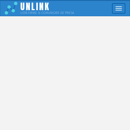
UNLINK
Meni
LISTA FIRME SI COMUNICATE DE PRESA