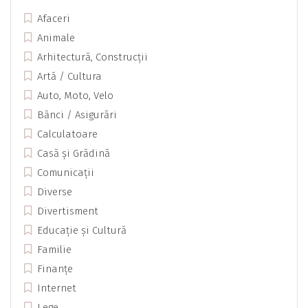
Afaceri
Animale
Arhitectură, Construcții
Artă / Cultura
Auto, Moto, Velo
Bănci / Asigurări
Calculatoare
Casă și Grădină
Comunicații
Diverse
Divertisment
Educație și Cultură
Familie
Finanțe
Internet
Lege