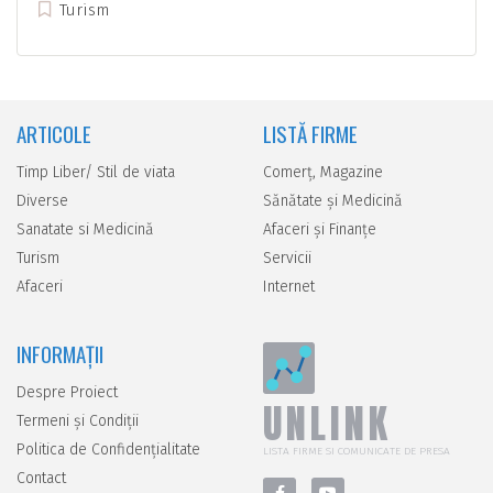
Turism
ARTICOLE
LISTĂ FIRME
Timp Liber/ Stil de viata
Comerţ, Magazine
Diverse
Sănătate şi Medicină
Sanatate si Medicină
Afaceri şi Finanţe
Turism
Servicii
Afaceri
Internet
INFORMAȚII
Despre Proiect
UNLINK
Termeni și Condiții
Politica de Confidențialitate
LISTA FIRME SI COMUNICATE DE PRESA
Contact