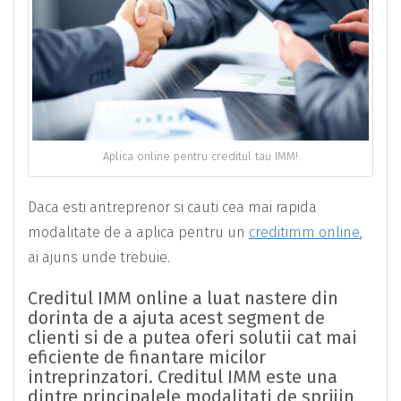
Aplica online pentru creditul tau IMM!
Daca esti antreprenor si cauti cea mai rapida
modalitate de a aplica pentru un
creditimm online
,
ai ajuns unde trebuie.
Creditul IMM online a luat nastere din
dorinta de a ajuta acest segment de
clienti si de a putea oferi solutii cat mai
eficiente de finantare micilor
intreprinzatori. Creditul IMM este una
dintre principalele modalitati de sprijin