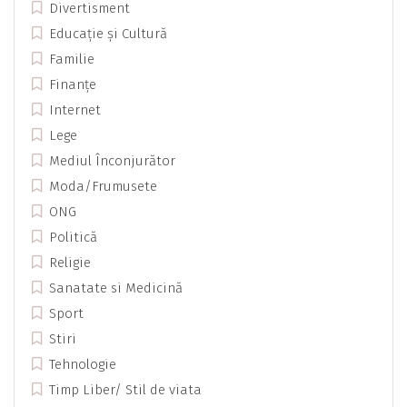
Divertisment
Educație și Cultură
Familie
Finanțe
Internet
Lege
Mediul Înconjurător
Moda/Frumusete
ONG
Politică
Religie
Sanatate si Medicină
Sport
Stiri
Tehnologie
Timp Liber/ Stil de viata