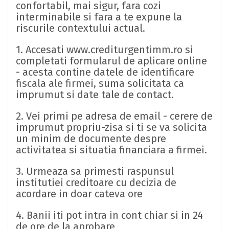
confortabil, mai sigur, fara cozi
interminabile si fara a te expune la
riscurile contextului actual.
1. Accesati www.crediturgentimm.ro si
completati formularul de aplicare online
- acesta contine datele de identificare
fiscala ale firmei, suma solicitata ca
imprumut si date tale de contact.
2. Vei primi pe adresa de email - cerere de
imprumut propriu-zisa si ti se va solicita
un minim de documente despre
activitatea si situatia financiara a firmei.
3. Urmeaza sa primesti raspunsul
institutiei creditoare cu decizia de
acordare in doar cateva ore
4. Banii iti pot intra in cont chiar si in 24
de ore de la aprobare