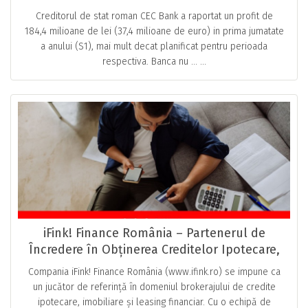
Creditorul de stat roman CEC Bank a raportat un profit de
184,4 milioane de lei (37,4 milioane de euro) in prima jumatate
a anului (S1), mai mult decat planificat pentru perioada
respectiva. Banca nu … ...
iFink! Finance România – Partenerul de
Încredere în Obținerea Creditelor Ipotecare,
Imobiliare și Leasingului Financiar
Compania iFink! Finance România (www.ifink.ro) se impune ca
un jucător de referință în domeniul brokerajului de credite
ipotecare, imobiliare și leasing financiar. Cu o echipă de