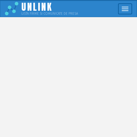
UNLINK
Meni
LISTA FIRME SI COMUNICATE DE PRESA