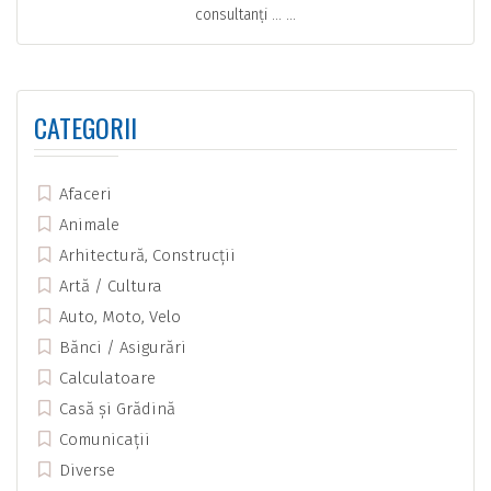
consultanți … ...
CATEGORII
Afaceri
Animale
Arhitectură, Construcții
Artă / Cultura
Auto, Moto, Velo
Bănci / Asigurări
Calculatoare
Casă și Grădină
Comunicații
Diverse