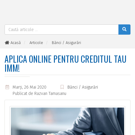
Acasă
Articole
Bănci / Asigurări
Aplica online pentru creditul tau IMM!
APLICA ONLINE PENTRU CREDITUL TAU
IMM!
Marţi, 26 Mai 2020
Bănci / Asigurări
Publicat de
Razvan Tamasanu