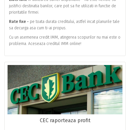
justifici destinatia banilor, care pot sa fie utilizati in functie de
prioritatile firmei.
Rate fixe -
pe toata durata creditului, astfel incat planurile tale
sa decurga asa cum ti-ai propus.
Cu un asemenea credit IMM, atingerea scopurilor nu mai este o
problema. Aceseaza creditul IMM online!
CEC raporteaza profit