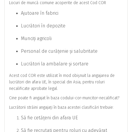
Locuri de muncă comune acoperite de acest Cod COR
Ajutoare în fabrici
Lucrători în depozite
Munciți agricoli
Personal de curățenie și salubritate
Lucrători la ambalare și sortare
Acest cod COR este utilizat în mod obișnuit la angajarea de
lucrători din afara UE, în special din Asia, pentru roluri
necalificate aprobate legal.
Cine poate fi angajat în baza codului-cor-muncitor-necalificat?
Lucrătorii străini angajați în baza acestei clasificări trebuie:
Să fie cetățeni din afara UE
Să fie recrutați pentru roluri cu adevărat