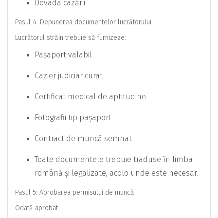
Dovada cazării
Pasul 4: Depunerea documentelor lucrătorului
Lucrătorul străin trebuie să furnizeze:
Pașaport valabil
Cazier judiciar curat
Certificat medical de aptitudine
Fotografii tip pașaport
Contract de muncă semnat
Toate documentele trebuie traduse în limba
română și legalizate, acolo unde este necesar.
Pasul 5: Aprobarea permisului de muncă
Odată aprobat: