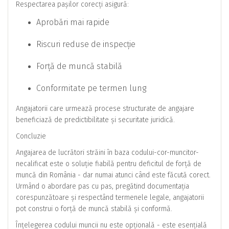
Respectarea pașilor corecți asigură:
Aprobări mai rapide
Riscuri reduse de inspecție
Forță de muncă stabilă
Conformitate pe termen lung
Angajatorii care urmează procese structurate de angajare
beneficiază de predictibilitate și securitate juridică.
Concluzie
Angajarea de lucrători străini în baza codului-cor-muncitor-
necalificat este o soluție fiabilă pentru deficitul de forță de
muncă din România - dar numai atunci când este făcută corect.
Urmând o abordare pas cu pas, pregătind documentația
corespunzătoare și respectând termenele legale, angajatorii
pot construi o forță de muncă stabilă și conformă.
Înțelegerea codului muncii nu este opțională - este esențială