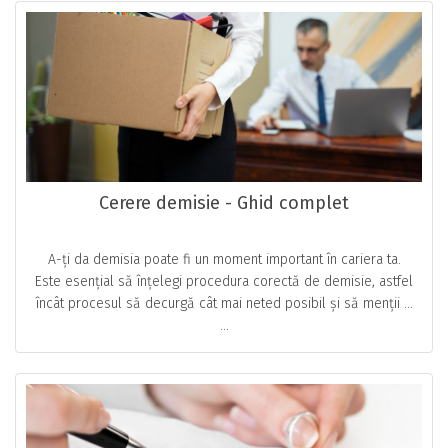
Cerere demisie - Ghid complet
A-ți da demisia poate fi un moment important în cariera ta.
Este esențial să înțelegi procedura corectă de demisie, astfel
încât procesul să decurgă cât mai neted posibil și să menții …
...