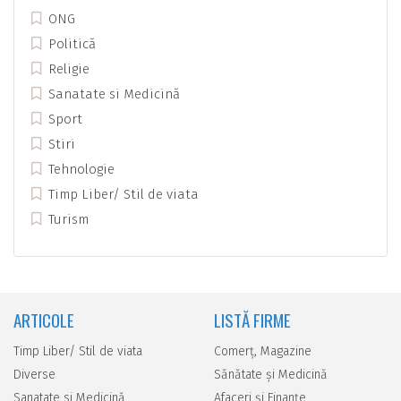
ONG
Politică
Religie
Sanatate si Medicină
Sport
Stiri
Tehnologie
Timp Liber/ Stil de viata
Turism
ARTICOLE
LISTĂ FIRME
Timp Liber/ Stil de viata
Comerţ, Magazine
Diverse
Sănătate şi Medicină
Sanatate si Medicină
Afaceri şi Finanţe