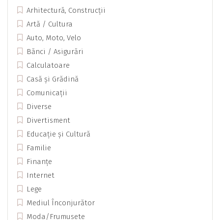
Arhitectură, Construcții
Artă / Cultura
Auto, Moto, Velo
Bănci / Asigurări
Calculatoare
Casă și Grădină
Comunicații
Diverse
Divertisment
Educație și Cultură
Familie
Finanțe
Internet
Lege
Mediul Înconjurător
Moda/Frumusete