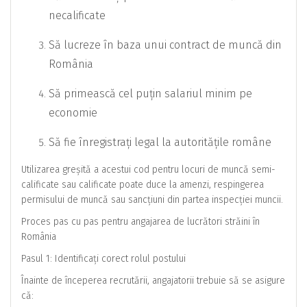
necalificate
Să lucreze în baza unui contract de muncă din
România
Să primească cel puțin salariul minim pe
economie
Să fie înregistrați legal la autoritățile române
Utilizarea greșită a acestui cod pentru locuri de muncă semi-
calificate sau calificate poate duce la amenzi, respingerea
permisului de muncă sau sancțiuni din partea inspecției muncii.
Proces pas cu pas pentru angajarea de lucrători străini în
România
Pasul 1: Identificați corect rolul postului
Înainte de începerea recrutării, angajatorii trebuie să se asigure
că: