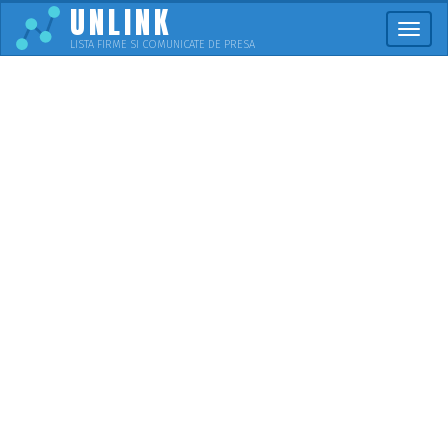
UNLINK
Meni
LISTA FIRME SI COMUNICATE DE PRESA