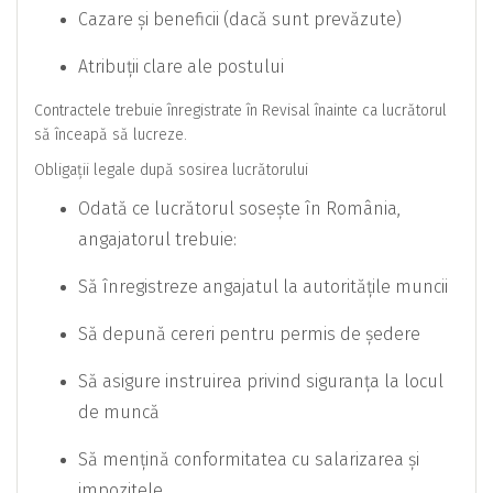
Cazare și beneficii (dacă sunt prevăzute)
Atribuții clare ale postului
Contractele trebuie înregistrate în Revisal înainte ca lucrătorul
să înceapă să lucreze.
Obligații legale după sosirea lucrătorului
Odată ce lucrătorul sosește în România,
angajatorul trebuie:
Să înregistreze angajatul la autoritățile muncii
Să depună cereri pentru permis de ședere
Să asigure instruirea privind siguranța la locul
de muncă
Să mențină conformitatea cu salarizarea și
impozitele