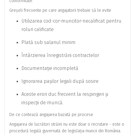
conformitate.
Greșeli frecvente pe care angajatorii trebuie să le evite
Utilizarea cod-cor-muncitor-necalificat pentru
roluri calificate
Plată sub salariul minim
Întârzierea înregistrării contractelor
Documentație incompletă
Ignorarea pașilor legali după sosire
Aceste erori duc frecvent la respingeri și
inspecții de muncă.
De ce contează angajarea bazată pe procese
Angajarea de lucrători străini nu este doar o recrutare - este o
procedură legală guvernată de legislația muncii din România.