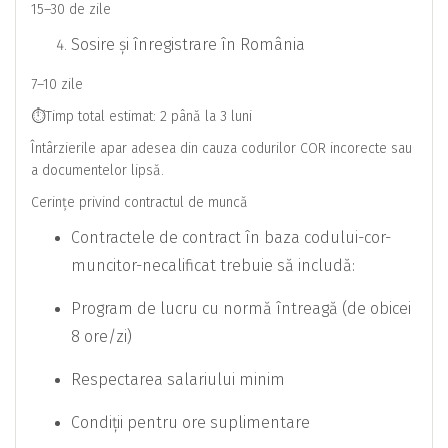
15–30 de zile
Sosire și înregistrare în România
7–10 zile
⏱Timp total estimat: 2 până la 3 luni
Întârzierile apar adesea din cauza codurilor COR incorecte sau
a documentelor lipsă.
Cerințe privind contractul de muncă
Contractele de contract în baza codului-cor-
muncitor-necalificat trebuie să includă:
Program de lucru cu normă întreagă (de obicei
8 ore/zi)
Respectarea salariului minim
Condiții pentru ore suplimentare