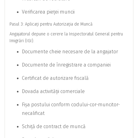
Verificarea pieței muncii
Pasul 3: Aplicați pentru Autorizația de Muncă
Angajatorul depune o cerere la Inspectoratul General pentru
Imigrări (IGI).
Documente cheie necesare de la angajator
Documente de înregistrare a companiei
Certificat de autorizare fiscală
Dovada activității comerciale
Fișa postului conform codului-cor-muncitor-
necalificat
Schiță de contract de muncă