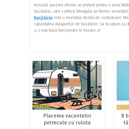
Această așezare devine un pretext pentru a avea întâl
bucătărie, care conferă întregului un farmec incredibil
bucătărie
este o investiție destul de costisitoare. Mer
capacitatea dulapurilor de bucătărie. Să nu uităm că,
și o mai bună funcționare în fiecare zi!
Placerea vacantelor
8 b
petrecute cu rulota
tă