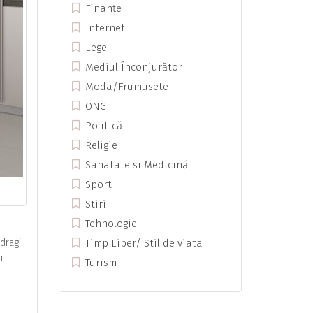
Finanțe
Internet
Lege
Mediul Înconjurător
Moda/Frumusete
ONG
Politică
Religie
Sanatate si Medicină
Sport
Stiri
Tehnologie
Timp Liber/ Stil de viata
 dragi
i
Turism