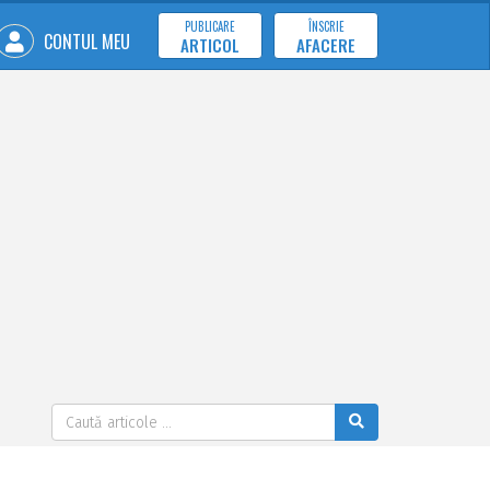
PUBLICARE
ÎNSCRIE
CONTUL MEU
ARTICOL
AFACERE