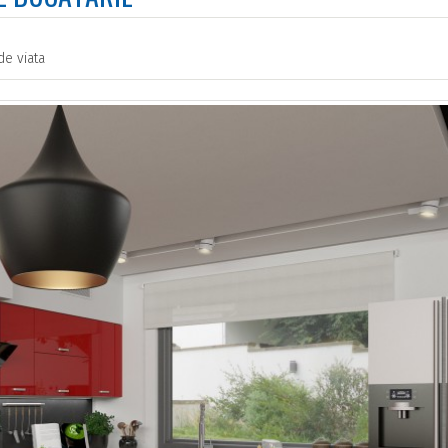
de viata