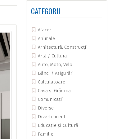
CATEGORII
Afaceri
Animale
Arhitectură, Construcții
Artă / Cultura
Auto, Moto, Velo
Bănci / Asigurări
Calculatoare
Casă și Grădină
Comunicații
Diverse
Divertisment
Educație și Cultură
Familie