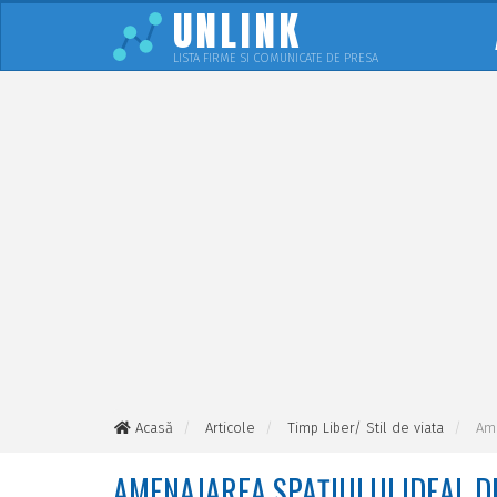
UNLINK
LISTA FIRME SI COMUNICATE DE PRESA
Acasă
Articole
Timp Liber/ Stil de viata
Ame
AMENAJAREA SPAȚIULUI IDEAL D