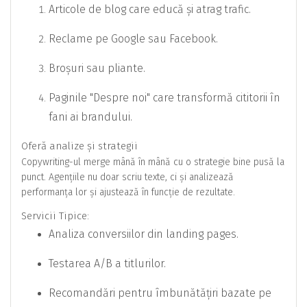
Articole de blog care educă și atrag trafic.
Reclame pe Google sau Facebook.
Broșuri sau pliante.
Paginile "Despre noi" care transformă cititorii în
fani ai brandului.
Oferă analize și strategii
Copywriting-ul merge mână în mână cu o strategie bine pusă la
punct. Agențiile nu doar scriu texte, ci și analizează
performanța lor și ajustează în funcție de rezultate.
Servicii Tipice:
Analiza conversiilor din landing pages.
Testarea A/B a titlurilor.
Recomandări pentru îmbunătățiri bazate pe