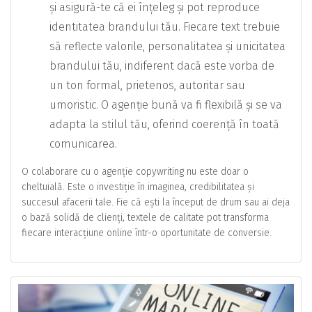
și asigură-te că ei înțeleg și pot reproduce
identitatea brandului tău. Fiecare text trebuie
să reflecte valorile, personalitatea și unicitatea
brandului tău, indiferent dacă este vorba de
un ton formal, prietenos, autoritar sau
umoristic. O agenție bună va fi flexibilă și se va
adapta la stilul tău, oferind coerență în toată
comunicarea.
O colaborare cu o agenție copywriting nu este doar o
cheltuială. Este o investiție în imaginea, credibilitatea și
succesul afacerii tale. Fie că ești la început de drum sau ai deja
o bază solidă de clienți, textele de calitate pot transforma
fiecare interacțiune online într-o oportunitate de conversie.