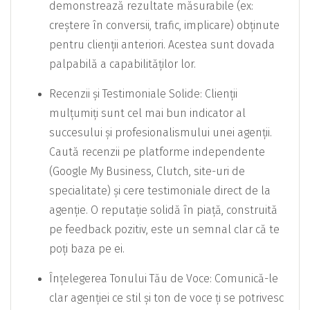
demonstrează rezultate măsurabile (ex:
creștere în conversii, trafic, implicare) obținute
pentru clienții anteriori. Acestea sunt dovada
palpabilă a capabilităților lor.
Recenzii și Testimoniale Solide: Clienții
mulțumiți sunt cel mai bun indicator al
succesului și profesionalismului unei agenții.
Caută recenzii pe platforme independente
(Google My Business, Clutch, site-uri de
specialitate) și cere testimoniale direct de la
agenție. O reputație solidă în piață, construită
pe feedback pozitiv, este un semnal clar că te
poți baza pe ei.
Înțelegerea Tonului Tău de Voce: Comunică-le
clar agenției ce stil și ton de voce ți se potrivesc