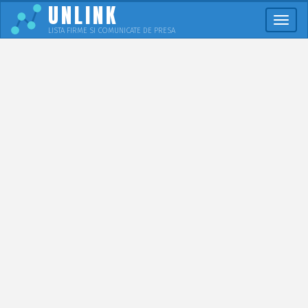
UNLINK
Meni
LISTA FIRME SI COMUNICATE DE PRESA