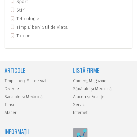
Sport
Stiri
Tehnologie
Timp Liber/ Stil de viata
Turism
ARTICOLE
LISTĂ FIRME
Timp Liber/ Stil de viata
Comerţ, Magazine
Diverse
Sănătate şi Medicină
Sanatate si Medicină
Afaceri şi Finanţe
Turism
Servicii
Afaceri
Internet
INFORMAȚII