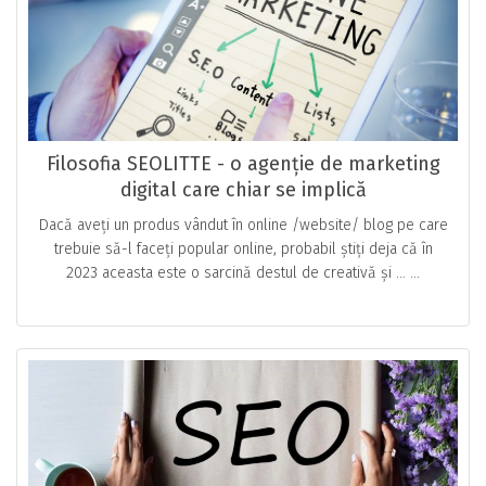
Filosofia SEOLITTE - o agenție de marketing
digital care chiar se implică
Dacă aveți un produs vândut în online /website/ blog pe care
trebuie să-l faceți popular online, probabil știți deja că în
2023 aceasta este o sarcină destul de creativă și … ...