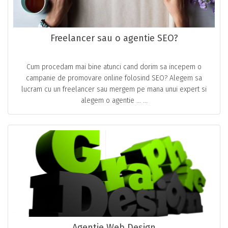
Freelancer sau o agentie SEO?
Cum procedam mai bine atunci cand dorim sa incepem o
campanie de promovare online folosind SEO? Alegem sa
lucram cu un freelancer sau mergem pe mana unui expert si
alegem o agentie … ...
Agentie Web Design