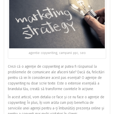
agentie copywriting, campanii ppc, seo
Crezi că o agenție de copywriting ar putea fi răspunsul la
problemele de comunicare ale afacerii tale? Dacă da, felicitări
pentru că iei în considerare acest pas esențial! O agenție de
copywriting nu doar scrie texte. Este o extensie esențială a
brandului tău, creată să transforme cuvintele în acțiune.
În acest articol, vom detalia ce face și ce nu face o agenție de
copywriting. În plus, îți vom arăta cum poți beneficia de
serviciile unei agenții pentru a-ți îmbunătăți prezența online și
pentru a converti mai mulți vizitatori în clienți.