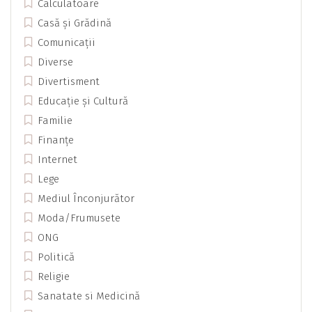
Calculatoare
Casă și Grădină
Comunicații
Diverse
Divertisment
Educație și Cultură
Familie
Finanțe
Internet
Lege
Mediul Înconjurător
Moda/Frumusete
ONG
Politică
Religie
Sanatate si Medicină