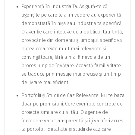
Experiență în Industria Ta: Asigură-te că
agențiile pe care le ai în vedere au experiență
demonstrată în nișa sau industria ta specifică.
O agenție care înțelege deja publicul tău-țintă,
provocările din domeniu și limbajul specific va
putea crea texte mult mai relevante și
convingătoare, fără a mai fi nevoie de un
proces lung de învățare. Această familiaritate
se traduce prin mesaje mai precise și un timp
de livrare mai eficient.
Portofolii și Studii de Caz Relevante: Nu te baza
doar pe promisiuni. Cere exemple concrete de
proiecte similare cu al tău. O agenție de
încredere va fi transparentă și îți va oferi acces
la portofolii detaliate și studii de caz care