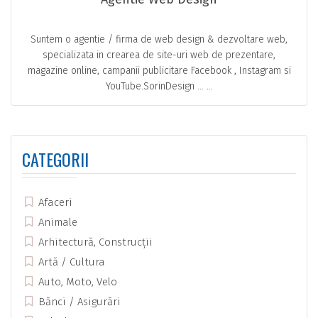
Suntem o agentie / firma de web design & dezvoltare web,
specializata in crearea de site-uri web de prezentare,
magazine online, campanii publicitare Facebook , Instagram si
YouTube.SorinDesign … ...
CATEGORII
Afaceri
Animale
Arhitectură, Construcții
Artă / Cultura
Auto, Moto, Velo
Bănci / Asigurări