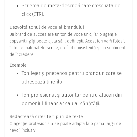
Scrierea de meta-descrieri care cresc rata de
click (CTR).
Dezvoltă tonul de voce al brandului
Un brand de succes are un ton de voce unic, iar o agenție
copywriting îți poate ajuta să-l definești. Acest ton va fi folosit
în toate materialele scrise, creând consistență și un sentiment
de încredere.
Exemple:
Ton lejer și prietenos pentru branduri care se
adresează tinerilor.
Ton profesional și autoritar pentru afaceri din
domeniul financiar sau al sănătății.
Redactează diferite tipuri de texte
O agenție profesionistă se poate adapta la o gamă largă de
nevoi, inclusiv: