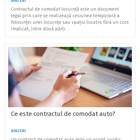
AFACERI
Contractul de comodat locuință este un document
legal prin care se realizează cesiunea temporară a
folosinței unei locuințe sau spațiu locativ, fără un cost
implicat, între două părți: ...
Ce este contractul de comodat auto?
AFACERI
Un contract de comodat auto este un acord juridic,