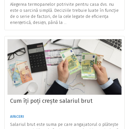
Alegerea termopanelor potrivite pentru casa dvs. nu
este o sarcină simplă. Deciziile trebuie luate în funcție
de o serie de factori, de la cele legate de eficiența
energetică, design, până la ...
Cum îți poți crește salariul brut
AFACERI
Salariul brut este suma pe care angajatorul o plătește