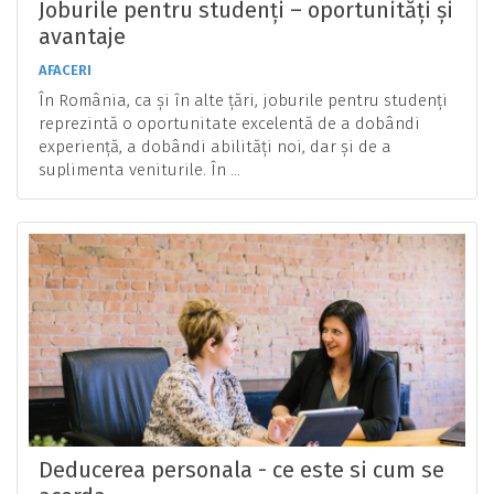
Joburile pentru studenți – oportunități și
avantaje
AFACERI
În România, ca și în alte țări, joburile pentru studenți
reprezintă o oportunitate excelentă de a dobândi
experiență, a dobândi abilități noi, dar și de a
suplimenta veniturile. În ...
Deducerea personala - ce este si cum se