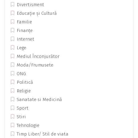
Divertisment
Educație și Cultură
Familie
Finanțe
Internet
Lege
Mediul Înconjurător
Moda/Frumusete
ONG
Politică
Religie
Sanatate si Medicină
Sport
Stiri
Tehnologie
Timp Liber/ Stil de viata