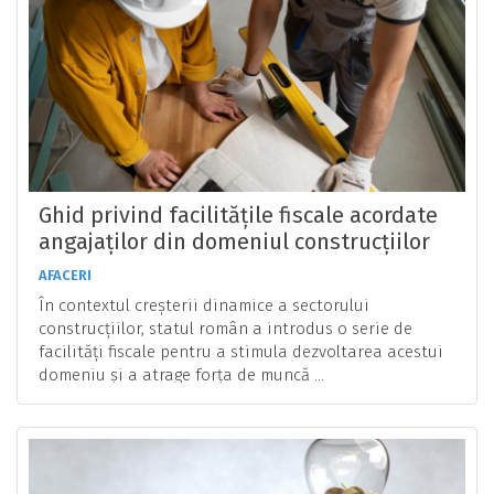
Ghid privind facilitățile fiscale acordate
angajaților din domeniul construcțiilor
AFACERI
În contextul creșterii dinamice a sectorului
construcţiilor, statul român a introdus o serie de
facilități fiscale pentru a stimula dezvoltarea acestui
domeniu și a atrage forța de muncă ...