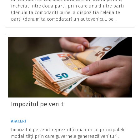
incheiat intre doua parti, prin care una dintre parti
(denumita comodant) pune la dispozitia celeilalte
parti (denumita comodatar) un autovehicul, pe ...
Impozitul pe venit
AFACERI
Impozitul pe venit reprezintă una dintre principalele
modalități prin care guvernele generează venituri,