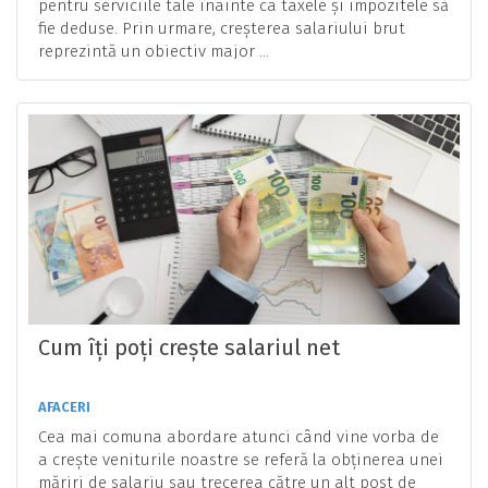
pentru serviciile tale înainte ca taxele și impozitele să
fie deduse. Prin urmare, creșterea salariului brut
reprezintă un obiectiv major ...
Cum îți poți crește salariul net
AFACERI
Cea mai comuna abordare atunci când vine vorba de
a crește veniturile noastre se referă la obținerea unei
măriri de salariu sau trecerea către un alt post de