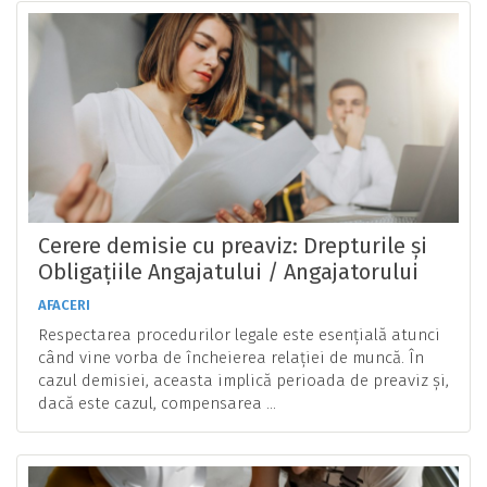
Cerere demisie cu preaviz: Drepturile și
Obligațiile Angajatului / Angajatorului
AFACERI
Respectarea procedurilor legale este esențială atunci
când vine vorba de încheierea relației de muncă. În
cazul demisiei, aceasta implică perioada de preaviz și,
dacă este cazul, compensarea ...