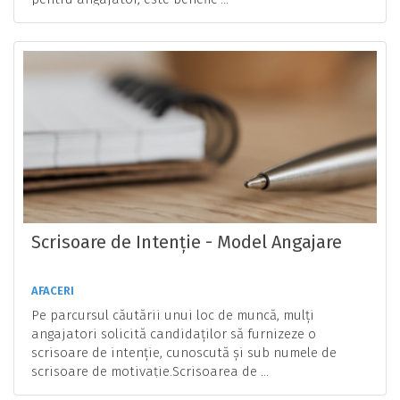
Scrisoare de Intenție - Model Angajare
AFACERI
Pe parcursul căutării unui loc de muncă, mulți
angajatori solicită candidaților să furnizeze o
scrisoare de intenție, cunoscută și sub numele de
scrisoare de motivație.Scrisoarea de ...