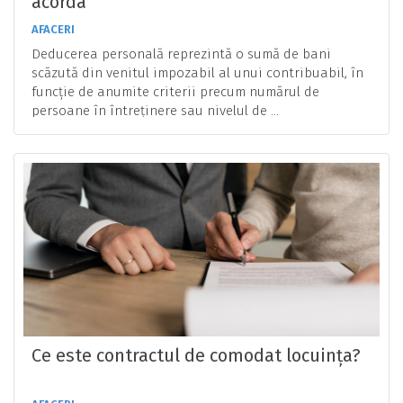
acorda
AFACERI
Deducerea personală reprezintă o sumă de bani
scăzută din venitul impozabil al unui contribuabil, în
funcție de anumite criterii precum numărul de
persoane în întreținere sau nivelul de ...
Ce este contractul de comodat locuința?