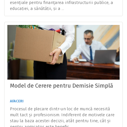
esențiale pentru finanțarea infrastructurii publice, a
educației, a sănătății, și a ...
Model de Cerere pentru Demisie Simplă
AFACERI
Procesul de plecare dintr-un loc de muncă necesită
mult tact și profesionism. Indiferent de motivele care
stau la baza acestei decizii, atât pentru tine, cât și
pentru angajator, este benefic ...