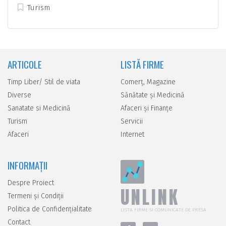
Turism
ARTICOLE
LISTĂ FIRME
Timp Liber/ Stil de viata
Comerţ, Magazine
Diverse
Sănătate şi Medicină
Sanatate si Medicină
Afaceri şi Finanţe
Turism
Servicii
Afaceri
Internet
INFORMAȚII
Despre Proiect
UNLINK
Termeni și Condiții
Politica de Confidențialitate
LISTA FIRME SI COMUNICATE DE PRESA
Contact