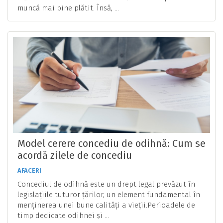
muncă mai bine plătit. Însă, ...
Model cerere concediu de odihnă: Cum se
acordă zilele de concediu
AFACERI
Concediul de odihnă este un drept legal prevăzut în
legislațiile tuturor țărilor, un element fundamental în
menținerea unei bune calități a vieții.Perioadele de
timp dedicate odihnei și ...