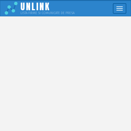
UNLINK
Meni
LISTA FIRME SI COMUNICATE DE PRESA