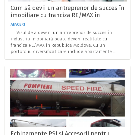
Cum să devii un antreprenor de succes în
imobiliare cu franciza RE/MAX în
Republica Moldova
AFACERI
Visul de a deveni un antreprenor de succes în
industria imobiliară poate deveni realitate cu
franciza RE/MAX în Republica Moldova. Cu un
portofoliu diversificat care include apartamente ...
Echipamente PSI și Accesorii pentru