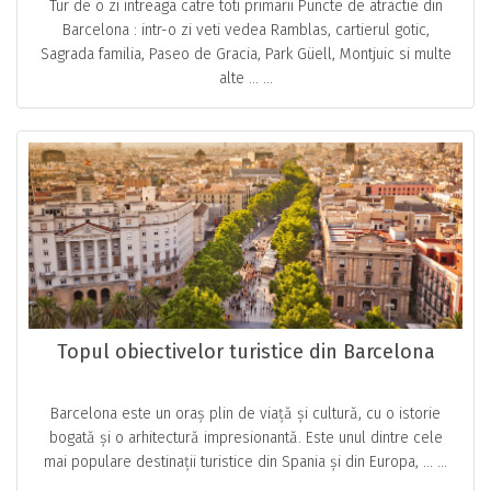
Tur de o zi intreaga catre toti primarii Puncte de atractie din
Barcelona : intr-o zi veti vedea Ramblas, cartierul gotic,
Sagrada familia, Paseo de Gracia, Park Güell, Montjuic si multe
alte … ...
Topul obiectivelor turistice din Barcelona
Barcelona este un oraș plin de viață și cultură, cu o istorie
bogată și o arhitectură impresionantă. Este unul dintre cele
mai populare destinații turistice din Spania și din Europa, … ...