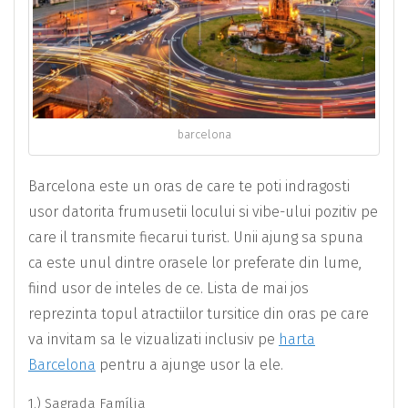
barcelona
Barcelona este un oras de care te poti indragosti
usor datorita frumusetii locului si vibe-ului pozitiv pe
care il transmite fiecarui turist. Unii ajung sa spuna
ca este unul dintre orasele lor preferate din lume,
fiind usor de inteles de ce. Lista de mai jos
reprezinta topul atractiilor tursitice din oras pe care
va invitam sa le vizualizati inclusiv pe
harta
Barcelona
pentru a ajunge usor la ele.
1.) Sagrada Família