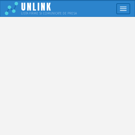
UNLINK
Meni
LISTA FIRME SI COMUNICATE DE PRESA