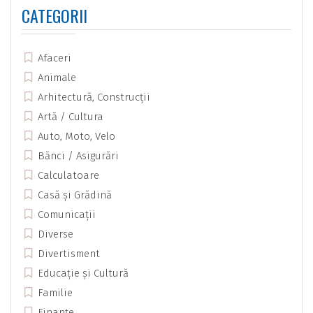
CATEGORII
Afaceri
Animale
Arhitectură, Construcții
Artă / Cultura
Auto, Moto, Velo
Bănci / Asigurări
Calculatoare
Casă și Grădină
Comunicații
Diverse
Divertisment
Educație și Cultură
Familie
Finanțe