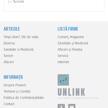
Turism
ARTICOLE
LISTĂ FIRME
Timp Liber/ Stil de viata
Comerţ, Magazine
Diverse
Sănătate şi Medicină
Sanatate si Medicină
Afaceri şi Finanţe
Turism
Servicii
Afaceri
Internet
INFORMAȚII
Despre Proiect
UNLINK
Termeni și Condiții
Politica de Confidențialitate
LISTA FIRME SI COMUNICATE DE PRESA
Contact