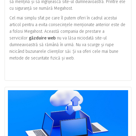
să mențină și să îngrijească site-ul dumneavoastră. Printre ele
cu siguranță se numără Megahost.
Cel mai simplu sfat pe care îl putem oferi în cadrul acestui
articol pentru a evita consecințele menționate anterior este de
a folosi Megahost. Această compania de prestare a
serviciilor
găzduire web
nu va lăsa niciodată site-ul
dumneavoastră să rămână în urmă. Nu va scurge și rupe
nicicând buzunarele clienților săi. Și va oferi cele mai bune
metode de securitate fizică și web.