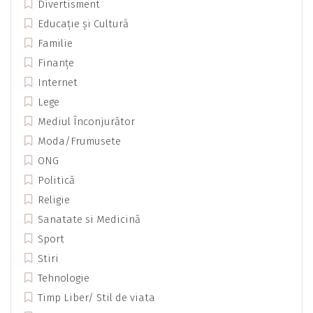
Divertisment
Educație și Cultură
Familie
Finanțe
Internet
Lege
Mediul Înconjurător
Moda/Frumusete
ONG
Politică
Religie
Sanatate si Medicină
Sport
Stiri
Tehnologie
Timp Liber/ Stil de viata