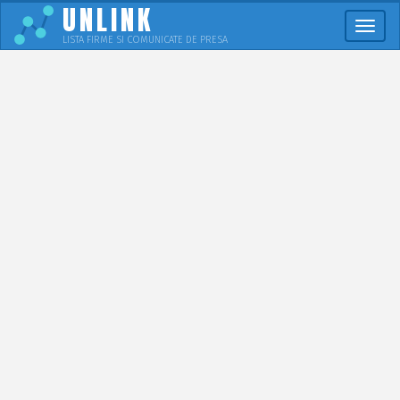
UNLINK
Meni
LISTA FIRME SI COMUNICATE DE PRESA