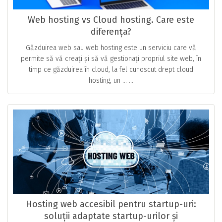
Web hosting vs Cloud hosting. Care este
diferența?
Găzduirea web sau web hosting este un serviciu care vă
permite să vă creați și să vă gestionați propriul site web, în
timp ce găzduirea în cloud, la fel cunoscut drept cloud
hosting, un … ...
Hosting web accesibil pentru startup-uri:
soluții adaptate startup-urilor și