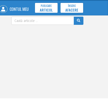
PUBLICARE
ÎNSCRIE
CONTUL MEU
ARTICOL
AFACERE