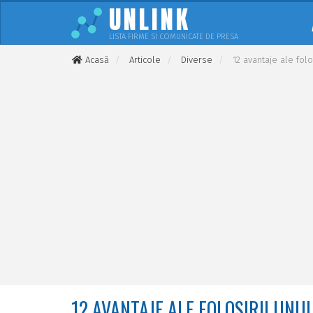
UNLINK
LISTA FIRME SI COMUNICATE DE PRESA
Acasă
Articole
Diverse
12 avantaje ale fol
12 AVANTAJE ALE FOLOSIRII UN