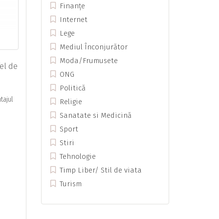
Finanțe
Internet
Lege
Mediul Înconjurător
Moda/Frumusete
fel de
ONG
Politică
tajul
Religie
Sanatate si Medicină
Sport
Stiri
Tehnologie
Timp Liber/ Stil de viata
Turism