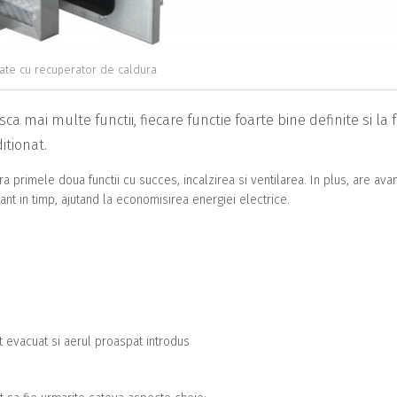
tate cu recuperator de caldura
a mai multe functii, fiecare functie foarte bine definite si la 
ditionat.
a primele doua functii cu succes, incalzirea si ventilarea. In plus, are avan
ant in timp, ajutand la economisirea energiei electrice.
 evacuat si aerul proaspat introdus