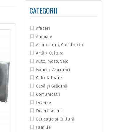
CATEGORII
Afaceri
Animale
Arhitectură, Construcții
Artă / Cultura
Auto, Moto, Velo
Bănci / Asigurări
Calculatoare
Casă și Grădină
Comunicații
Diverse
Divertisment
Educație și Cultură
Familie