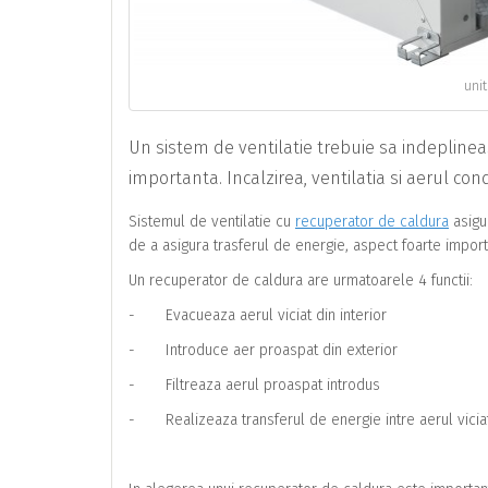
uni
Un sistem de ventilatie trebuie sa indeplineasc
importanta. Incalzirea, ventilatia si aerul con
Sistemul de ventilatie cu
recuperator de caldura
asigur
de a asigura trasferul de energie, aspect foarte import
Un recuperator de caldura are urmatoarele 4 functii:
- Evacueaza aerul viciat din interior
- Introduce aer proaspat din exterior
- Filtreaza aerul proaspat introdus
- Realizeaza transferul de energie intre aerul viciat