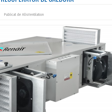
Publicat de
All4Ventilation